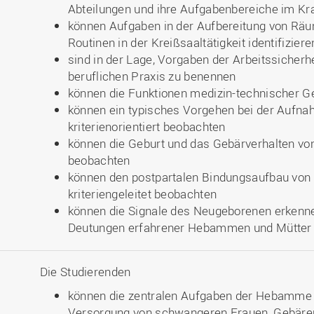
Abteilungen und ihre Aufgabenbereiche im Kr
können Aufgaben in der Aufbereitung von Räu
Routinen in der Kreißsaaltätigkeit identifiziere
sind in der Lage, Vorgaben der Arbeitssicherh
beruflichen Praxis zu benennen
können die Funktionen medizin-technischer G
können ein typisches Vorgehen bei der Aufnah
kriterienorientiert beobachten
können die Geburt und das Gebärverhalten von 
beobachten
können den postpartalen Bindungsaufbau von 
kriteriengeleitet beobachten
können die Signale des Neugeborenen erkenn
Deutungen erfahrener Hebammen und Mütter 
Die Studierenden
können die zentralen Aufgaben der Hebamm
Versorgung von schwangeren Frauen, Gebären