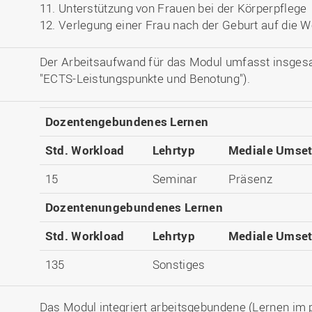
11. Unterstützung von Frauen bei der Körperpflege
12. Verlegung einer Frau nach der Geburt auf die 
Der Arbeitsaufwand für das Modul umfasst insges
"ECTS-Leistungspunkte und Benotung").
Dozentengebundenes Lernen
Std. Workload
Lehrtyp
Mediale Umse
15
Seminar
Präsenz
Dozentenungebundenes Lernen
Std. Workload
Lehrtyp
Mediale Umse
135
Sonstiges
Das Modul integriert arbeitsgebundene (Lernen im p