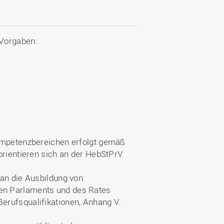
 Vorgaben:
Kompetenzbereichen erfolgt gemäß
orientieren sich an der HebStPrV
 an die Ausbildung von
en Parlaments und des Rates
erufsqualifikationen, Anhang V.