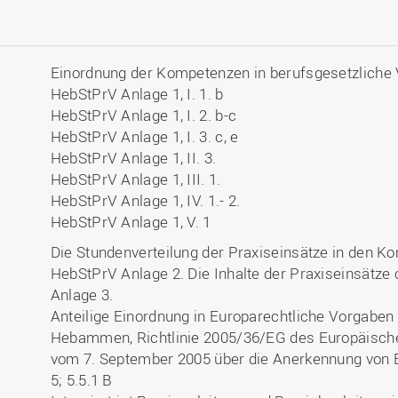
Einordnung der Kompetenzen in berufsgesetzliche
HebStPrV Anlage 1, I. 1. b
HebStPrV Anlage 1, I. 2. b-c
HebStPrV Anlage 1, I. 3. c, e
HebStPrV Anlage 1, II. 3.
HebStPrV Anlage 1, III. 1.
HebStPrV Anlage 1, IV. 1.- 2.
HebStPrV Anlage 1, V. 1
Die Stundenverteilung der Praxiseinsätze in den 
HebStPrV Anlage 2. Die Inhalte der Praxiseinsätze 
Anlage 3.
Anteilige Einordnung in Europarechtliche Vorgaben
Hebammen, Richtlinie 2005/36/EG des Europäisch
vom 7. September 2005 über die Anerkennung von B
5; 5.5.1 B