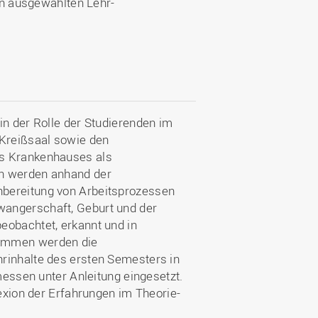
 in ausgewählten Lehr-
in der Rolle der Studierenden im
 Kreißsaal sowie den
es Krankenhauses als
en werden anhand der
hbereitung von Arbeitsprozessen
wangerschaft, Geburt und der
eobachtet, erkannt und in
bammen werden die
rinhalte des ersten Semesters in
emessen unter Anleitung eingesetzt.
lexion der Erfahrungen im Theorie-