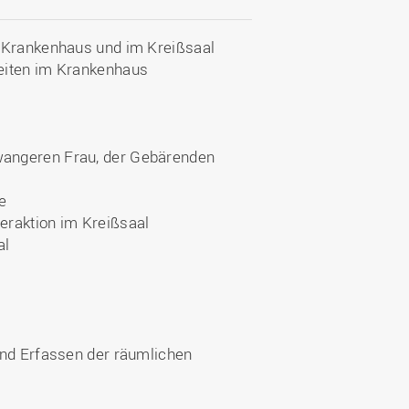
m Krankenhaus und im Kreißsaal
eiten im Krankenhaus
wangeren Frau, der Gebärenden
e
eraktion im Kreißsaal
al
nd Erfassen der räumlichen