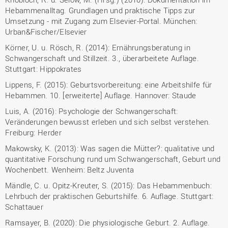
Hebammenalltag. Grundlagen und praktische Tipps zur
Umsetzung - mit Zugang zum Elsevier-Portal. München:
Urban&Fischer/Elsevier
Körner, U. u. Rösch, R. (2014): Ernährungsberatung in
Schwangerschaft und Stillzeit. 3., überarbeitete Auflage.
Stuttgart: Hippokrates
Lippens, F. (2015): Geburtsvorbereitung: eine Arbeitshilfe für
Hebammen. 10. [erweiterte] Auflage. Hannover: Staude
Luis, A. (2016): Psychologie der Schwangerschaft:
Veränderungen bewusst erleben und sich selbst verstehen.
Freiburg: Herder
Makowsky, K. (2013): Was sagen die Mütter?: qualitative und
quantitative Forschung rund um Schwangerschaft, Geburt und
Wochenbett. Wenheim: Beltz Juventa
Mändle, C. u. Opitz-Kreuter, S. (2015): Das Hebammenbuch:
Lehrbuch der praktischen Geburtshilfe. 6. Auflage. Stuttgart:
Schattauer
Ramsayer, B. (2020): Die physiologische Geburt. 2. Auflage.