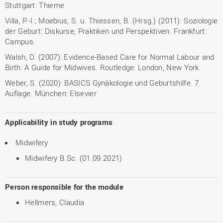
Stuttgart: Thieme
Villa, P.-I.; Moebius, S. u. Thiessen, B. (Hrsg.) (2011): Soziologie
der Geburt: Diskurse, Praktiken und Perspektiven. Frankfurt:
Campus.
Walsh, D. (2007): Evidence-Based Care for Normal Labour and
Birth: A Guide for Midwives. Routledge: London, New York.
Weber, S. (2020): BASICS Gynäkologie und Geburtshilfe. 7.
Auflage. München: Elsevier
Applicability in study programs
Midwifery
Midwifery B.Sc. (01.09.2021)
Person responsible for the module
Hellmers, Claudia