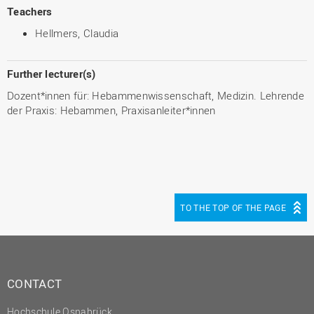
Teachers
Hellmers, Claudia
Further lecturer(s)
Dozent*innen für: Hebammenwissenschaft, Medizin. Lehrende
der Praxis: Hebammen, Praxisanleiter*innen
TO THE TOP OF THE PAGE
CONTACT
Hochschule Osnabrück