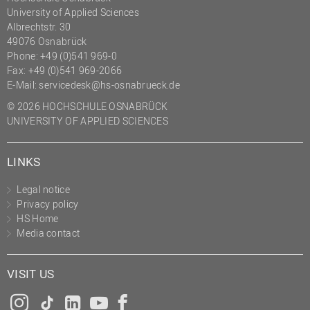
University of Applied Sciences
Albrechtstr. 30
49076 Osnabrück
Phone: +49 (0)541 969-0
Fax: +49 (0)541 969-2066
E-Mail:
servicedesk@hs-osnabrueck.de
© 2026 HOCHSCHULE OSNABRÜCK
UNIVERSITY OF APPLIED SCIENCES
LINKS
Legal notice
Privacy policy
HS Home
Media contact
VISIT US
Instagram
Tiktok
LinkedIn
YouTube
Facebook