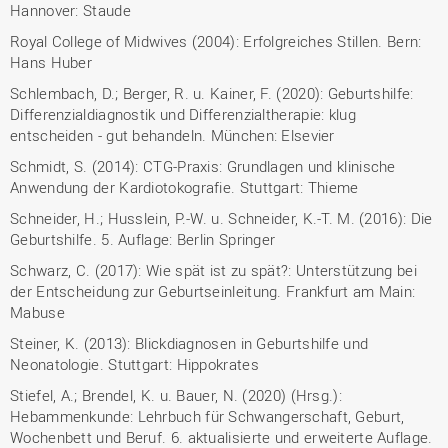
Hannover: Staude
Royal College of Midwives (2004): Erfolgreiches Stillen. Bern:
Hans Huber
Schlembach, D.; Berger, R. u. Kainer, F. (2020): Geburtshilfe:
Differenzialdiagnostik und Differenzialtherapie: klug
entscheiden - gut behandeln. München: Elsevier
Schmidt, S. (2014): CTG-Praxis: Grundlagen und klinische
Anwendung der Kardiotokografie. Stuttgart: Thieme
Schneider, H.; Husslein, P.-W. u. Schneider, K.-T. M. (2016): Die
Geburtshilfe. 5. Auflage: Berlin Springer
Schwarz, C. (2017): Wie spät ist zu spät?: Unterstützung bei
der Entscheidung zur Geburtseinleitung. Frankfurt am Main:
Mabuse
Steiner, K. (2013): Blickdiagnosen in Geburtshilfe und
Neonatologie. Stuttgart: Hippokrates
Stiefel, A.; Brendel, K. u. Bauer, N. (2020) (Hrsg.):
Hebammenkunde: Lehrbuch für Schwangerschaft, Geburt,
Wochenbett und Beruf. 6. aktualisierte und erweiterte Auflage.