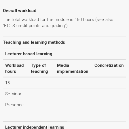
Overall workload
The total workload for the module is 150 hours (see also
"ECTS credit points and grading").
Teaching and learning methods
Lecturer based learning
Workload
Type of
Media
Concretization
hours
teaching
implementation
15
Seminar
Presence
-
Lecturer independent learning