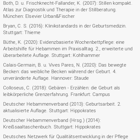
Both, D. u. Frischknecht-Fallander, K. (2007): Stillen kompakt.
Atlas zur Diagnostik und Therapie in der Stillberatung.
München: Elsevier Urban&Fischer
Bryan, C. S. (2016): Klinikstandards in der Geburtsmedizin.
Stuttgart: Thieme
Büthe, K. (2020): Evidenzbasierte Wochenbettpflege: eine
Arbeitshilfe für Hebammen im Praxisalltag. 2., erweiterte und
überarbeitete Auflage. Stuttgart: Kohlhammer
Calais-Germain, B. u. Vives Pares, N. (2020): Das bewegte
Becken: das weibliche Becken während der Geburt. 4.
unveränderte Auflage. Hannover: Staude
Colloseus, C. (2018): Gebären - Erzählen: die Geburt als
leibkörperliche Grenzerfahrung. Frankfurt: Campus
Deutscher Hebammenverband (2013): Geburtsarbeit. 2.
aktualisierte Auflage. Stuttgart: Hippokrates
Deutscher Hebammenverband (Hrsg.) (2014):
Kreißsaaltaschenbuch. Stuttgart: Hippokrates
Deutsches Netzwerk für Qualitätsentwicklung in der Pflege