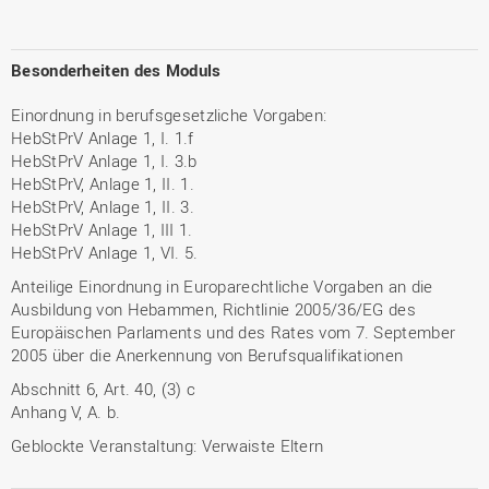
Besonderheiten des Moduls
Einordnung in berufsgesetzliche Vorgaben:
HebStPrV Anlage 1, I. 1.f
HebStPrV Anlage 1, I. 3.b
HebStPrV, Anlage 1, II. 1.
HebStPrV, Anlage 1, II. 3.
HebStPrV Anlage 1, III 1.
HebStPrV Anlage 1, VI. 5.
Anteilige Einordnung in Europarechtliche Vorgaben an die
Ausbildung von Hebammen, Richtlinie 2005/36/EG des
Europäischen Parlaments und des Rates vom 7. September
2005 über die Anerkennung von Berufsqualifikationen
Abschnitt 6, Art. 40, (3) c
Anhang V, A. b.
Geblockte Veranstaltung: Verwaiste Eltern