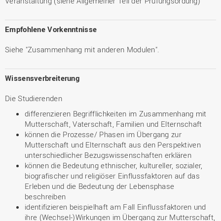
Veranstaltung (siehe Allgemeiner Teil der Prüfungsordung)
Empfohlene Vorkenntnisse
Siehe "Zusammenhang mit anderen Modulen".
Wissensverbreiterung
Die Studierenden
differenzieren Begrifflichkeiten im Zusammenhang mit
Mutterschaft, Vaterschaft, Familien und Elternschaft
können die Prozesse/ Phasen im Übergang zur
Mutterschaft und Elternschaft aus den Perspektiven
unterschiedlicher Bezugswissenschaften erklären
können die Bedeutung ethnischer, kultureller, sozialer,
biografischer und religiöser Einflussfaktoren auf das
Erleben und die Bedeutung der Lebensphase
beschreiben
identifizieren beispielhaft am Fall Einflussfaktoren und
ihre (Wechsel-)Wirkungen im Übergang zur Mutterschaft,