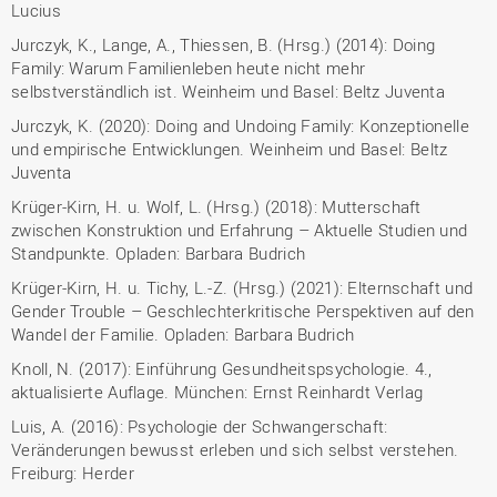
Lucius
Jurczyk, K., Lange, A., Thiessen, B. (Hrsg.) (2014): Doing
Family: Warum Familienleben heute nicht mehr
selbstverständlich ist. Weinheim und Basel: Beltz Juventa
Jurczyk, K. (2020): Doing and Undoing Family: Konzeptionelle
und empirische Entwicklungen. Weinheim und Basel: Beltz
Juventa
Krüger-Kirn, H. u. Wolf, L. (Hrsg.) (2018): Mutterschaft
zwischen Konstruktion und Erfahrung – Aktuelle Studien und
Standpunkte. Opladen: Barbara Budrich
Krüger-Kirn, H. u. Tichy, L.-Z. (Hrsg.) (2021): Elternschaft und
Gender Trouble – Geschlechterkritische Perspektiven auf den
Wandel der Familie. Opladen: Barbara Budrich
Knoll, N. (2017): Einführung Gesundheitspsychologie. 4.,
aktualisierte Auflage. München: Ernst Reinhardt Verlag
Luis, A. (2016): Psychologie der Schwangerschaft:
Veränderungen bewusst erleben und sich selbst verstehen.
Freiburg: Herder