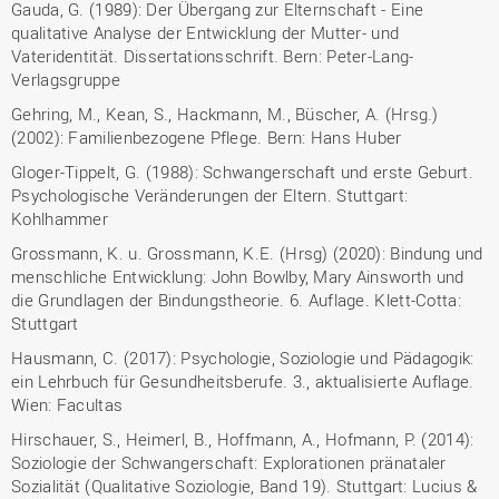
Gauda, G. (1989): Der Übergang zur Elternschaft - Eine
qualitative Analyse der Entwicklung der Mutter- und
Vateridentität. Dissertationsschrift. Bern: Peter-Lang-
Verlagsgruppe
Gehring, M., Kean, S., Hackmann, M., Büscher, A. (Hrsg.)
(2002): Familienbezogene Pflege. Bern: Hans Huber
Gloger-Tippelt, G. (1988): Schwangerschaft und erste Geburt.
Psychologische Veränderungen der Eltern. Stuttgart:
Kohlhammer
Grossmann, K. u. Grossmann, K.E. (Hrsg) (2020): Bindung und
menschliche Entwicklung: John Bowlby, Mary Ainsworth und
die Grundlagen der Bindungstheorie. 6. Auflage. Klett-Cotta:
Stuttgart
Hausmann, C. (2017): Psychologie, Soziologie und Pädagogik:
ein Lehrbuch für Gesundheitsberufe. 3., aktualisierte Auflage.
Wien: Facultas
Hirschauer, S., Heimerl, B., Hoffmann, A., Hofmann, P. (2014):
Soziologie der Schwangerschaft: Explorationen pränataler
Sozialität (Qualitative Soziologie, Band 19). Stuttgart: Lucius &