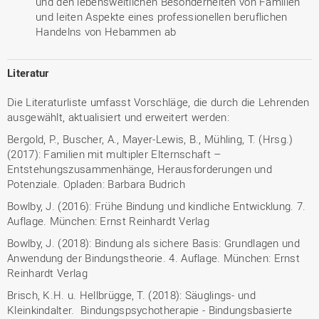
und den lebensweltlichen Besonderheiten von Familien
und leiten Aspekte eines professionellen beruflichen
Handelns von Hebammen ab
Literatur
Die Literaturliste umfasst Vorschläge, die durch die Lehrenden
ausgewählt, aktualisiert und erweitert werden:
Bergold, P., Buscher, A., Mayer-Lewis, B., Mühling, T. (Hrsg.)
(2017): Familien mit multipler Elternschaft –
Entstehungszusammenhänge, Herausforderungen und
Potenziale. Opladen: Barbara Budrich
Bowlby, J. (2016): Frühe Bindung und kindliche Entwicklung. 7.
Auflage. München: Ernst Reinhardt Verlag
Bowlby, J. (2018): Bindung als sichere Basis: Grundlagen und
Anwendung der Bindungstheorie. 4. Auflage. München: Ernst
Reinhardt Verlag
Brisch, K.H. u. Hellbrügge, T. (2018): Säuglings- und
Kleinkindalter. Bindungspsychotherapie - Bindungsbasierte