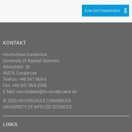
ZUM SEITENANFANG
KONTAKT
Hochschule Osnabrück
University of Applied Sciences
Albrechtstr. 30
49076 Osnabrück
Telefon: +49 541 969-0
Fax: +49 541 969-2066
E-Mail:
servicedesk@hs-osnabrueck.de
© 2026 HOCHSCHULE OSNABRÜCK
UNIVERSITY OF APPLIED SCIENCES
LINKS