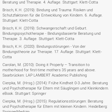
Beratung und Therapie. 4. Auflage. Stuttgart: Klett-Cotta
Brisch, K.H. (2019): Bindung und Trauma: Risiken und
Schutzfaktoren für die Entwicklung von Kindern. 6. Auflage.
Stuttgart: Klett-Cotta
Brisch, K.H. (2019): Schwangerschaft und Geburt.
Bindungspsychotherapie - Bindungsbasierte Beratung und
Therapie. 3. Auflage. Stuttgart: Klett-Cotta
Brisch, K.H. (2020): Bindungsstörungen - Von der
Bindungstheorie zur Therapie. 17. Auflage. Stuttgart: Klett-
Cotta
Carolan, M. (2010): Doing it Properly – Transition to
motherhood for first-time mothers 35 years and above.
Saarbrücken: LAP LAMBERT Academic Publishing
Cierpka, M. (Hrsg.) (2014): Frühe Kindheit 0-3 Jahre. Beratung
und Psychotherapie für Eltern mit Säuglingen und Kleinkindern.
eBook. Stuttgart: Springer
Cierpka, M. (Hrsg.) (2015): Regulationsstörungen: Beratung
und Psychotherapie für Eltern mit kleinen Kindern. Heidelberg:
SpringerMedizin