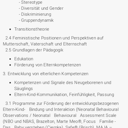
- Stereotype
- Diversität und Gender
- Diskriminierung
- Gruppendynamik
Transitionstheorie
2.4 Feministische Positionen und Perspektiven auf
Mutterschaft, Vaterschaft und Elternschaft
2.5 Grundlagen der Pädagogik
Edukation
Förderung von Elternkompetenzen
3. Entwicklung von elterlichen Kompetenzen
Kompetenzen und Signale des Neugeborenen und
Säuglings
Eltern-Kind-Kommunikation, Feinfühligkeit, Passung
3.1 Programme zur Förderung der entwicklungsbezogenen
Eltern-Kind- Bindung und Interaktion (Neonatal Behavioural
Observations / Neonatal Behavioural Assessment Scale
(NBO und NBAS, Brazelton, Marte Meo®, Focus Familie -
Das Baby verstehen (Cierpka), Safe® (Brisch), MAJA –