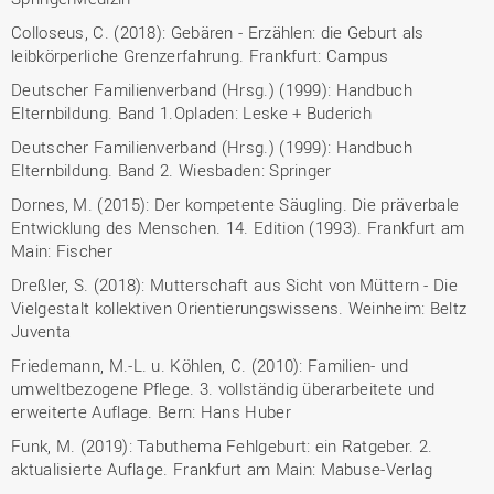
Colloseus, C. (2018): Gebären - Erzählen: die Geburt als
leibkörperliche Grenzerfahrung. Frankfurt: Campus
Deutscher Familienverband (Hrsg.) (1999): Handbuch
Elternbildung. Band 1.Opladen: Leske + Buderich
Deutscher Familienverband (Hrsg.) (1999): Handbuch
Elternbildung. Band 2. Wiesbaden: Springer
Dornes, M. (2015): Der kompetente Säugling. Die präverbale
Entwicklung des Menschen. 14. Edition (1993). Frankfurt am
Main: Fischer
Dreßler, S. (2018): Mutterschaft aus Sicht von Müttern - Die
Vielgestalt kollektiven Orientierungswissens. Weinheim: Beltz
Juventa
Friedemann, M.-L. u. Köhlen, C. (2010): Familien- und
umweltbezogene Pflege. 3. vollständig überarbeitete und
erweiterte Auflage. Bern: Hans Huber
Funk, M. (2019): Tabuthema Fehlgeburt: ein Ratgeber. 2.
aktualisierte Auflage. Frankfurt am Main: Mabuse-Verlag