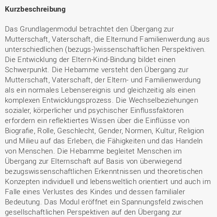
Kurzbeschreibung
Das Grundlagenmodul betrachtet den Übergang zur
Mutterschaft, Vaterschaft, die Elternund Familienwerdung aus
unterschiedlichen (bezugs-)wissenschaftlichen Perspektiven.
Die Entwicklung der Eltern-Kind-Bindung bildet einen
Schwerpunkt. Die Hebamme versteht den Übergang zur
Mutterschaft, Vaterschaft, der Eltern- und Familienwerdung
als ein normales Lebensereignis und gleichzeitig als einen
komplexen Entwicklungsprozess. Die Wechselbeziehungen
sozialer, körperlicher und psychischer Einflussfaktoren
erfordern ein reflektiertes Wissen über die Einflüsse von
Biografie, Rolle, Geschlecht, Gender, Normen, Kultur, Religion
und Milieu auf das Erleben, die Fähigkeiten und das Handeln
von Menschen. Die Hebamme begleitet Menschen im
Übergang zur Elternschaft auf Basis von überwiegend
bezugswissenschaftlichen Erkenntnissen und theoretischen
Konzepten individuell und lebensweltlich orientiert und auch im
Falle eines Verlustes des Kindes und dessen familialer
Bedeutung. Das Modul eröffnet ein Spannungsfeld zwischen
gesellschaftlichen Perspektiven auf den Übergang zur