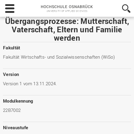
Hochschule
Osnabrück
-
Übergangsprozesse: Mutterschaft,
University
Vaterschaft, Eltern und Familie
of
werden
Applied
Sciences
Fakultät
Fakultät Wirtschafts- und Sozialwissenschaften (WiSo)
Version
Version 1 vom 13.11.2024.
Modulkennung
22B7002
Niveaustufe