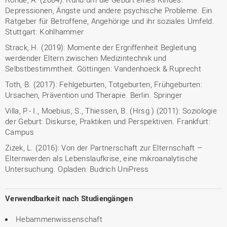
Depressionen, Ängste und andere psychische Probleme. Ein
Ratgeber für Betroffene, Angehörige und ihr soziales Umfeld.
Stuttgart: Kohlhammer
Strack, H. (2019): Momente der Ergriffenheit Begleitung
werdender Eltern zwischen Medizintechnik und
Selbstbestimmtheit. Göttingen: Vandenhoeck & Ruprecht
Toth, B. (2017): Fehlgeburten, Totgeburten, Frühgeburten:
Ursachen, Prävention und Therapie. Berlin. Springer
Villa, P.- I., Moebius, S., Thiessen, B. (Hrsg.) (2011): Soziologie
der Geburt: Diskurse, Praktiken und Perspektiven. Frankfurt:
Campus
Zizek, L. (2016): Von der Partnerschaft zur Elternschaft –
Elternwerden als Lebenslaufkrise, eine mikroanalytische
Untersuchung. Opladen: Budrich UniPress
Verwendbarkeit nach Studiengängen
Hebammenwissenschaft