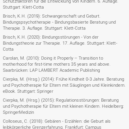
Schutzfaktoren für die Entwicklung von Kindern. 6. Auflage.
Stuttgart: Klett-Cotta
Brisch, K.H. (2019): Schwangerschaft und Geburt.
Bindungspsychotherapie - Bindungsbasierte Beratung und
Therapie. 3. Auflage. Stuttgart: Klett-Cotta
Brisch, K.H. (2020): Bindungsstörungen - Von der
Bindungstheorie zur Therapie. 17. Auflage. Stuttgart: Klett-
Cotta
Carolan, M. (2010): Doing it Properly – Transition to
motherhood for first-time mothers 35 years and above.
Saarbrücken: LAP LAMBERT Academic Publishing
Cierpka, M. (Hrsg.) (2014): Frühe Kindheit 0-3 Jahre. Beratung
und Psychotherapie für Eltern mit Säuglingen und Kleinkindern.
eBook. Stuttgart: Springer
Cierpka, M. (Hrsg.) (2015): Regulationsstörungen: Beratung
und Psychotherapie für Eltern mit kleinen Kindern. Heidelberg:
SpringerMedizin
Colloseus, C. (2018): Gebären - Erzählen: die Geburt als
leibkörperliche Grenzerfahrung. Frankfurt: Campus