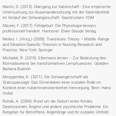
Martin, D. (2013): Übergang zur Vaterschaft - Eine empirische
Untersuchung zur Auseinandersetzung mit der Vateridentität
im Verlauf der Schwangerschaft. Saarbrücken: VDM
Maurer, F. (2017): Fehlgeburt: Die Physiologie kennen,
professionell handeln. Hannover: Elwin Staude Verlag
Meleis. I. (Hrsg.) (2009): Transitions Theory – Middle -Range
and Situation-Specific Theories in Nursing Research and
Practice. New York: Springer
Michalek, R. (2015): Elternsein lernen – Zur Bedeutung des
Normalisierens bei transformativen Lernprozessen. Opladen:
Barbara Budrich
Mozygemba, K. (2011): Die Schwangerschaft als
Statuspassage: Das Einverleiben einer sozialen Rolle im
Kontext einer nutzerinnenorientierten Versorgung. Bern: Hans
Huber
Rohde, A. (2004): Rund um die Geburt eines Kindes.
Depressionen, Ängste und andere psychische Probleme. Ein
Ratgeber für Betroffene, Angehörige und ihr soziales Umfeld.