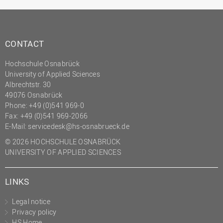
CONTACT
Hochschule Osnabrück
University of Applied Sciences
Albrechtstr. 30
49076 Osnabrück
Phone: +49 (0)541 969-0
Fax: +49 (0)541 969-2066
E-Mail:
servicedesk@hs-osnabrueck.de
© 2026 HOCHSCHULE OSNABRÜCK
UNIVERSITY OF APPLIED SCIENCES
LINKS
Legal notice
Privacy policy
HS Home