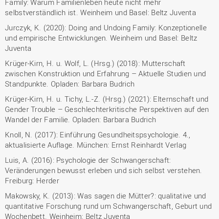
Family: Warum Familienleben heute nicht mehr
selbstverständlich ist. Weinheim und Basel: Beltz Juventa
Jurczyk, K. (2020): Doing and Undoing Family: Konzeptionelle
und empirische Entwicklungen. Weinheim und Basel: Beltz
Juventa
Krüger-Kirn, H. u. Wolf, L. (Hrsg.) (2018): Mutterschaft
zwischen Konstruktion und Erfahrung – Aktuelle Studien und
Standpunkte. Opladen: Barbara Budrich
Krüger-Kirn, H. u. Tichy, L.-Z. (Hrsg.) (2021): Elternschaft und
Gender Trouble – Geschlechterkritische Perspektiven auf den
Wandel der Familie. Opladen: Barbara Budrich
Knoll, N. (2017): Einführung Gesundheitspsychologie. 4.,
aktualisierte Auflage. München: Ernst Reinhardt Verlag
Luis, A. (2016): Psychologie der Schwangerschaft:
Veränderungen bewusst erleben und sich selbst verstehen.
Freiburg: Herder
Makowsky, K. (2013): Was sagen die Mütter?: qualitative und
quantitative Forschung rund um Schwangerschaft, Geburt und
Wochenbett. Weinheim: Beltz Juventa