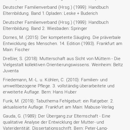
Deutscher Familienverband (Hrsg.) (1999): Handbuch
Elternbildung. Band 1.Opladen: Leske + Buderich
Deutscher Familienverband (Hrsg.) (1999): Handbuch
Elternbildung. Band 2. Wiesbaden: Springer
Dornes, M. (2015): Der kompetente Säugling. Die präverbale
Entwicklung des Menschen. 14. Edition (1993). Frankfurt am
Main: Fischer
Dreßler, S. (2018): Mutterschaft aus Sicht von Müttern - Die
Vielgestalt kollektiven Orientierungswissens. Weinheim: Beltz
Juventa
Friedemann, M.-L. u. Köhlen, C. (2010): Familien- und
umweltbezogene Pflege. 3. vollständig überarbeitete und
erweiterte Auflage. Bern: Hans Huber
Funk, M. (2019): Tabuthema Fehlgeburt: ein Ratgeber. 2.
aktualisierte Auflage. Frankfurt am Main: Mabuse-Verlag
Gauda, G. (1989): Der Übergang zur Elternschaft - Eine
qualitative Analyse der Entwicklung der Mutter- und
Vateridentität. Dissertationsschrift. Bern: Peter-Lang-