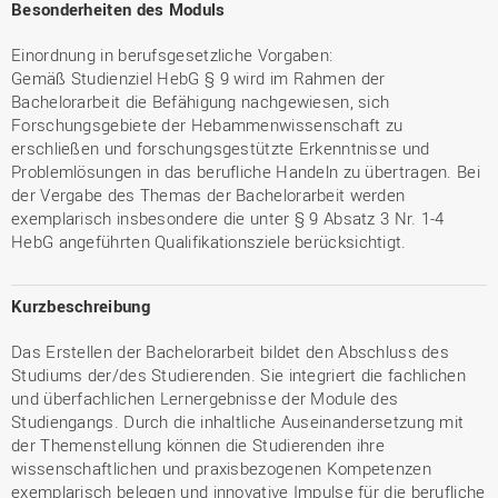
Besonderheiten des Moduls
Einordnung in berufsgesetzliche Vorgaben:
Gemäß Studienziel HebG § 9 wird im Rahmen der
Bachelorarbeit die Befähigung nachgewiesen, sich
Forschungsgebiete der Hebammenwissenschaft zu
erschließen und forschungsgestützte Erkenntnisse und
Problemlösungen in das berufliche Handeln zu übertragen. Bei
der Vergabe des Themas der Bachelorarbeit werden
exemplarisch insbesondere die unter § 9 Absatz 3 Nr. 1-4
HebG angeführten Qualifikationsziele berücksichtigt.
Kurzbeschreibung
Das Erstellen der Bachelorarbeit bildet den Abschluss des
Studiums der/des Studierenden. Sie integriert die fachlichen
und überfachlichen Lernergebnisse der Module des
Studiengangs. Durch die inhaltliche Auseinandersetzung mit
der Themenstellung können die Studierenden ihre
wissenschaftlichen und praxisbezogenen Kompetenzen
exemplarisch belegen und innovative Impulse für die berufliche