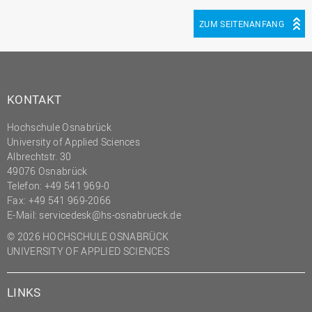
ZUM SEITENANFANG
KONTAKT
Hochschule Osnabrück
University of Applied Sciences
Albrechtstr. 30
49076 Osnabrück
Telefon: +49 541 969-0
Fax: +49 541 969-2066
E-Mail:
servicedesk@hs-osnabrueck.de
© 2026 HOCHSCHULE OSNABRÜCK
UNIVERSITY OF APPLIED SCIENCES
LINKS