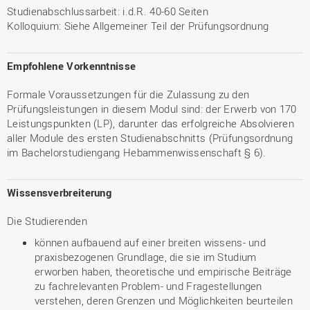
Studienabschlussarbeit: i.d.R. 40-60 Seiten
Kolloquium: Siehe Allgemeiner Teil der Prüfungsordnung
Empfohlene Vorkenntnisse
Formale Voraussetzungen für die Zulassung zu den
Prüfungsleistungen in diesem Modul sind: der Erwerb von 170
Leistungspunkten (LP), darunter das erfolgreiche Absolvieren
aller Module des ersten Studienabschnitts (Prüfungsordnung
im Bachelorstudiengang Hebammenwissenschaft § 6).
Wissensverbreiterung
Die Studierenden
können aufbauend auf einer breiten wissens- und
praxisbezogenen Grundlage, die sie im Studium
erworben haben, theoretische und empirische Beiträge
zu fachrelevanten Problem- und Fragestellungen
verstehen, deren Grenzen und Möglichkeiten beurteilen