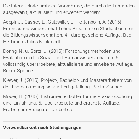
Die Literaturliste umfasst Vorschläge, die durch die Lehrenden
ausgewählt, aktualisiert und erweitert werden:
Aeppli, J.; Gasser, L.; Gutzwiller, E.; Tettenborn, A. (2016):
Empirisches wissenschaftliches Arbeiten: ein Studienbuch für
die Bildungswissenschaften. 4., durchgesehene Auflage. Bad
Heilbrunn: Julius Klinkhardt
Döring, N. u. Bortz, J. (2016): Forschungsmethoden und
Evaluation in den Sozial- und Humanwissenschaften. 5.
vollständig überarbeitete, aktualisierte und erweiterte Auflage.
Berlin: Springer
Klewer, J. (2016): Projekt-, Bachelor- und Masterarbeiten: von
der Themenfindung bis zur Fertigstellung. Berlin: Springer
Moser, H. (2015): Instrumentenkoffer für die Praxisforschung:
eine Einführung. 6., überarbeitete und ergänzte Auflage.
Freiburg im Breisgau: Lambertus
Verwendbarkeit nach Studiengängen