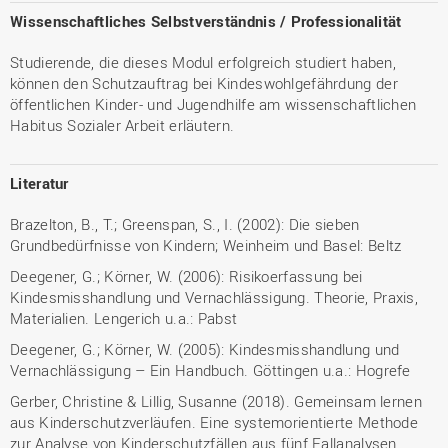
Wissenschaftliches Selbstverständnis / Professionalität
Studierende, die dieses Modul erfolgreich studiert haben,
können den Schutzauftrag bei Kindeswohlgefährdung der
öffentlichen Kinder- und Jugendhilfe am wissenschaftlichen
Habitus Sozialer Arbeit erläutern.
Literatur
Brazelton, B., T.; Greenspan, S., I. (2002): Die sieben
Grundbedürfnisse von Kindern; Weinheim und Basel: Beltz
Deegener, G.; Körner, W. (2006): Risikoerfassung bei
Kindesmisshandlung und Vernachlässigung. Theorie, Praxis,
Materialien. Lengerich u.a.: Pabst
Deegener, G.; Körner, W. (2005): Kindesmisshandlung und
Vernachlässigung – Ein Handbuch. Göttingen u.a.: Hogrefe
Gerber, Christine & Lillig, Susanne (2018). Gemeinsam lernen
aus Kinderschutzverläufen. Eine systemorientierte Methode
zur Analyse von Kinderschutzfällen aus fünf Fallanalysen,