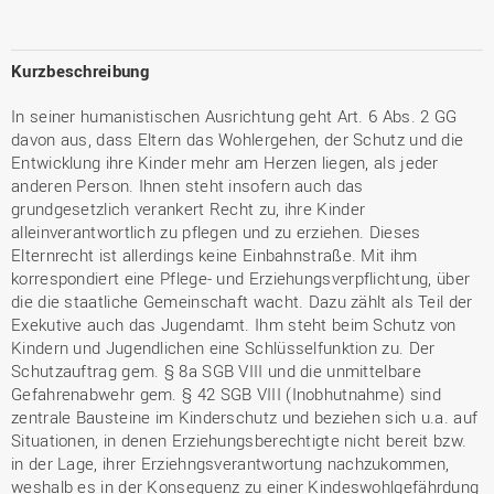
Kurzbeschreibung
In seiner humanistischen Ausrichtung geht Art. 6 Abs. 2 GG
davon aus, dass Eltern das Wohlergehen, der Schutz und die
Entwicklung ihre Kinder mehr am Herzen liegen, als jeder
anderen Person. Ihnen steht insofern auch das
grundgesetzlich verankert Recht zu, ihre Kinder
alleinverantwortlich zu pflegen und zu erziehen. Dieses
Elternrecht ist allerdings keine Einbahnstraße. Mit ihm
korrespondiert eine Pflege- und Erziehungsverpflichtung, über
die die staatliche Gemeinschaft wacht. Dazu zählt als Teil der
Exekutive auch das Jugendamt. Ihm steht beim Schutz von
Kindern und Jugendlichen eine Schlüsselfunktion zu. Der
Schutzauftrag gem. § 8a SGB VIII und die unmittelbare
Gefahrenabwehr gem. § 42 SGB VIII (Inobhutnahme) sind
zentrale Bausteine im Kinderschutz und beziehen sich u.a. auf
Situationen, in denen Erziehungsberechtigte nicht bereit bzw.
in der Lage, ihrer Erziehngsverantwortung nachzukommen,
weshalb es in der Konsequenz zu einer Kindeswohlgefährdung