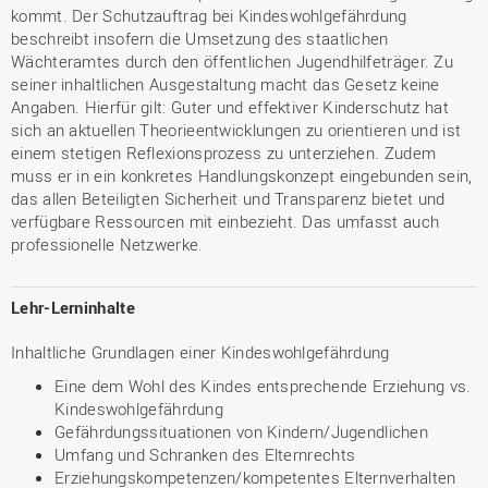
kommt. Der Schutzauftrag bei Kindeswohlgefährdung
beschreibt insofern die Umsetzung des staatlichen
Wächteramtes durch den öffentlichen Jugendhilfeträger. Zu
seiner inhaltlichen Ausgestaltung macht das Gesetz keine
Angaben. Hierfür gilt: Guter und effektiver Kinderschutz hat
sich an aktuellen Theorieentwicklungen zu orientieren und ist
einem stetigen Reflexionsprozess zu unterziehen. Zudem
muss er in ein konkretes Handlungskonzept eingebunden sein,
das allen Beteiligten Sicherheit und Transparenz bietet und
verfügbare Ressourcen mit einbezieht. Das umfasst auch
professionelle Netzwerke.
Lehr-Lerninhalte
Inhaltliche Grundlagen einer Kindeswohlgefährdung
Eine dem Wohl des Kindes entsprechende Erziehung vs.
Kindeswohlgefährdung
Gefährdungssituationen von Kindern/Jugendlichen
Umfang und Schranken des Elternrechts
Erziehungskompetenzen/kompetentes Elternverhalten