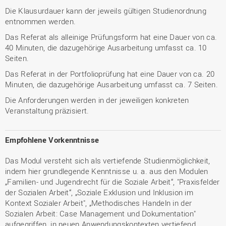
Die Klausurdauer kann der jeweils gültigen Studienordnung
entnommen werden.
Das Referat als alleinige Prüfungsform hat eine Dauer von ca.
40 Minuten, die dazugehörige Ausarbeitung umfasst ca. 10
Seiten.
Das Referat in der Portfolioprüfung hat eine Dauer von ca. 20
Minuten, die dazugehörige Ausarbeitung umfasst ca. 7 Seiten.
Die Anforderungen werden in der jeweiligen konkreten
Veranstaltung präzisiert.
Empfohlene Vorkenntnisse
Das Modul versteht sich als vertiefende Studienmöglichkeit,
indem hier grundlegende Kenntnisse u. a. aus den Modulen
„Familien- und Jugendrecht für die Soziale Arbeit“, "Praxisfelder
der Sozialen Arbeit“, „Soziale Exklusion und Inklusion im
Kontext Sozialer Arbeit", „Methodisches Handeln in der
Sozialen Arbeit: Case Management und Dokumentation"
aufgegriffen, in neuen Anwendungskontexten vertiefend