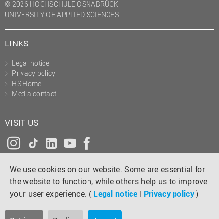
© 2026 HOCHSCHULE OSNABRÜCK
UNIVERSITY OF APPLIED SCIENCES
LINKS
Legal notice
Privacy policy
HS Home
Media contact
VISIT US
Instagram
Tiktok
LinkedIn
YouTube
Facebook
We use cookies on our website. Some are essential for
the website to function, while others help us to improve
your user experience. (
Legal notice
|
Privacy policy
)