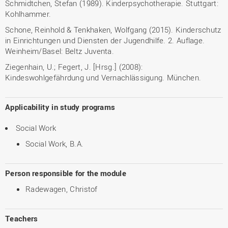
Schmidtchen, Stefan (1989). Kinderpsychotherapie. Stuttgart:
Kohlhammer.
Schone, Reinhold & Tenkhaken, Wolfgang (2015). Kinderschutz
in Einrichtungen und Diensten der Jugendhilfe. 2. Auflage.
Weinheim/Basel: Beltz Juventa.
Ziegenhain, U.; Fegert, J. [Hrsg.] (2008):
Kindeswohlgefährdung und Vernachlässigung. München.
Applicability in study programs
Social Work
Social Work, B.A.
Person responsible for the module
Radewagen, Christof
Teachers