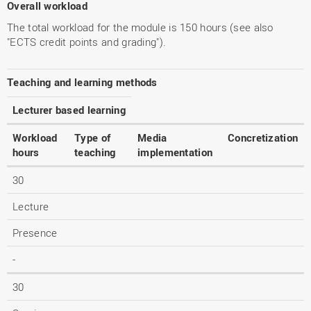
Overall workload
The total workload for the module is 150 hours (see also
"ECTS credit points and grading").
Teaching and learning methods
Lecturer based learning
Workload
Type of
Media
Concretization
hours
teaching
implementation
30
Lecture
Presence
-
30