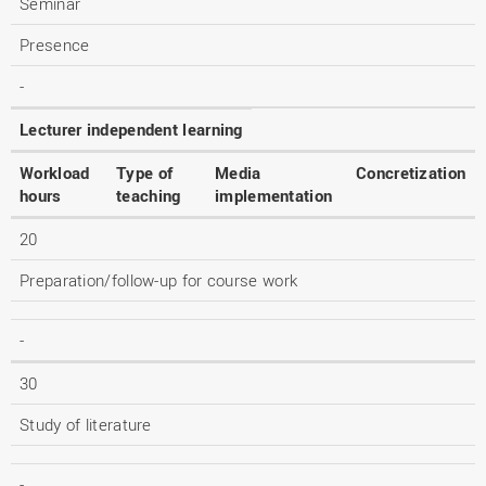
Seminar
Presence
-
Lecturer independent learning
Workload
Type of
Media
Concretization
hours
teaching
implementation
20
Preparation/follow-up for course work
-
30
Study of literature
-