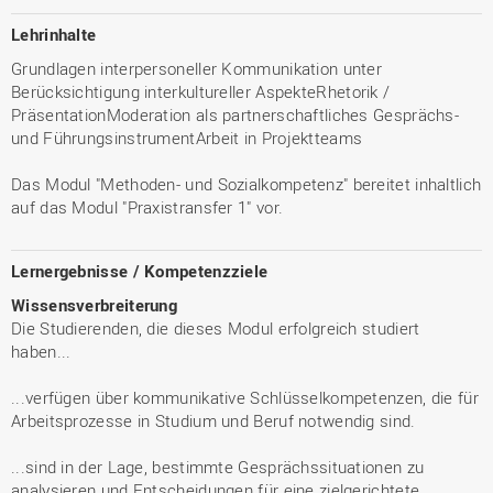
Lehrinhalte
Grundlagen interpersoneller Kommunikation unter
Berücksichtigung interkultureller AspekteRhetorik /
PräsentationModeration als partnerschaftliches Gesprächs-
und FührungsinstrumentArbeit in Projektteams
Das Modul "Methoden- und Sozialkompetenz" bereitet inhaltlich
auf das Modul "Praxistransfer 1" vor.
Lernergebnisse / Kompetenzziele
Wissensverbreiterung
Die Studierenden, die dieses Modul erfolgreich studiert
haben...
...verfügen über kommunikative Schlüsselkompetenzen, die für
Arbeitsprozesse in Studium und Beruf notwendig sind.
...sind in der Lage, bestimmte Gesprächssituationen zu
analysieren und Entscheidungen für eine zielgerichtete