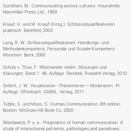
Guirdham, M.: Communicating across cultures. Houndmills.
Macmillan Press Ltd., 1999
Knauf, H. und M. Knauf (Hrsg.): Schlüsselqualifikationen
praktisch. Bielefeld, 2003
Lang, R. W.: Schlüsselqualifikationen. Handlungs- und
Methodenkompetenz, Personale und Soziale Kompetenz.
München. Beck, 2000
Schulz v. Thun, F.: Miteinander reden. Störungen und
Klärungen. Band 1. 48. Auflage. Reinbek. Rowohlt-Verlag, 2010
Seifert, J. W.: Visualisieren - Präsentieren – Moderieren. 41.
Auflage. Offenbach. GABAL. Verlag, 2011
Tubbs, S. und Moss, S.: Human Communication. 8th editon.
Boston. McGraw-Hill Book Co, 2000
Watzlawick, P. u. a.: Pragmatics of human communication. A
study of interactional pat-terns, pathologies,and paradoxes.