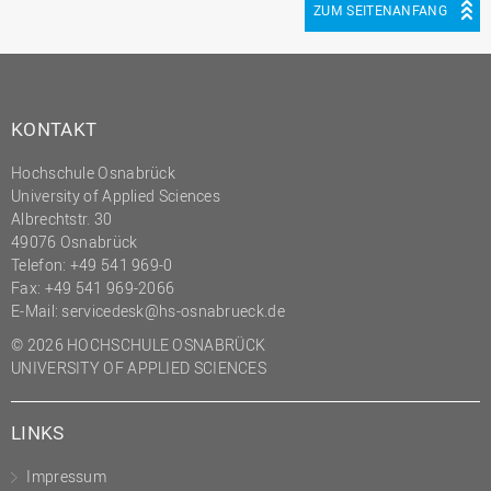
ZUM SEITENANFANG
KONTAKT
Hochschule Osnabrück
University of Applied Sciences
Albrechtstr. 30
49076 Osnabrück
Telefon: +49 541 969-0
Fax: +49 541 969-2066
E-Mail:
servicedesk@hs-osnabrueck.de
© 2026 HOCHSCHULE OSNABRÜCK
UNIVERSITY OF APPLIED SCIENCES
LINKS
Impressum