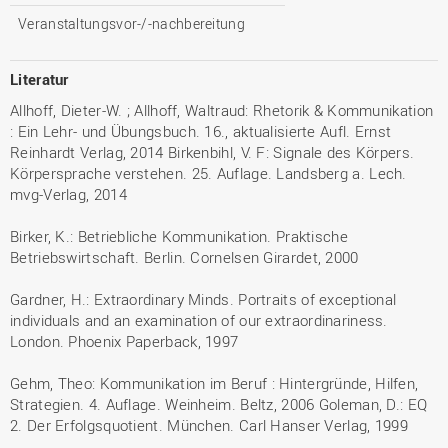
Veranstaltungsvor-/-nachbereitung
Literatur
Allhoff, Dieter-W. ; Allhoff, Waltraud: Rhetorik & Kommunikation
: Ein Lehr- und Übungsbuch. 16., aktualisierte Aufl. Ernst
Reinhardt Verlag, 2014 Birkenbihl, V. F: Signale des Körpers.
Körpersprache verstehen. 25. Auflage. Landsberg a. Lech.
mvg-Verlag, 2014
Birker, K.: Betriebliche Kommunikation. Praktische
Betriebswirtschaft. Berlin. Cornelsen Girardet, 2000
Gardner, H.: Extraordinary Minds. Portraits of exceptional
individuals and an examination of our extraordinariness.
London. Phoenix Paperback, 1997
Gehm, Theo: Kommunikation im Beruf : Hintergründe, Hilfen,
Strategien. 4. Auflage. Weinheim. Beltz, 2006 Goleman, D.: EQ
2. Der Erfolgsquotient. München. Carl Hanser Verlag, 1999