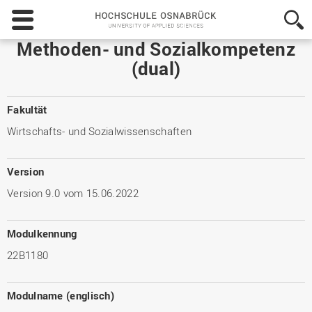
Hochschule
Osnabrück
-
Methoden- und Sozialkompetenz
University
(dual)
of
Applied
Sciences
Fakultät
Wirtschafts- und Sozialwissenschaften
Version
Version 9.0 vom 15.06.2022
Modulkennung
22B1180
Modulname (englisch)