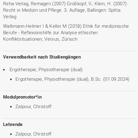
Reha-Verlag, Remagen (2007) Großkopf, V.; Klein, H. (2007):
Recht in Medizin und Pflege. 3. Auflage, Ballingen: Spitta
Verlag
Wallimann-Helmer I & Keller M (2018) Ethik für medizinische
Berufe - Reflexionshilfe zur Analyse ethischer
Konfliktsituationen; Versus, Zürisch
Verwendbarkeit nach Studiengängen
Ergotherapie, Physiotherapie (dual)
Ergotherapie, Physiotherapie (dual), B.Sc. (01.09.2024)
Modulpromotor*in
Zalpour, Christoff
Lehrende
Zalpour, Christoff