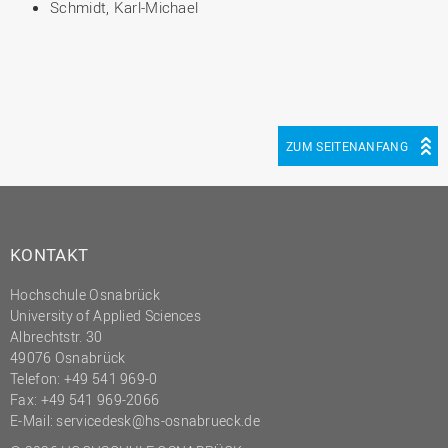
Schmidt, Karl-Michael
ZUM SEITENANFANG
KONTAKT
Hochschule Osnabrück
University of Applied Sciences
Albrechtstr. 30
49076 Osnabrück
Telefon: +49 541 969-0
Fax: +49 541 969-2066
E-Mail:
servicedesk@hs-osnabrueck.de