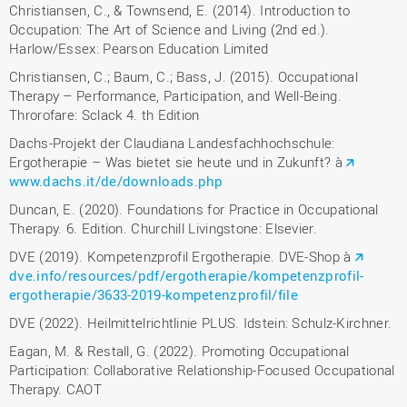
Christiansen, C., & Townsend, E. (2014). Introduction to
Occupation: The Art of Science and Living (2nd ed.).
Harlow/Essex: Pearson Education Limited
Christiansen, C.; Baum, C.; Bass, J. (2015). Occupational
Therapy – Performance, Participation, and Well-Being.
Throrofare: Sclack 4. th Edition
Dachs-Projekt der Claudiana Landesfachhochschule:
Ergotherapie – Was bietet sie heute und in Zukunft? à
www.dachs.it/de/downloads.php
Duncan, E. (2020). Foundations for Practice in Occupational
Therapy. 6. Edition. Churchill Livingstone: Elsevier.
DVE (2019). Kompetenzprofil Ergotherapie. DVE-Shop à
dve.info/resources/pdf/ergotherapie/kompetenzprofil-
ergotherapie/3633-2019-kompetenzprofil/file
DVE (2022). Heilmittelrichtlinie PLUS. Idstein: Schulz-Kirchner.
Eagan, M. & Restall, G. (2022). Promoting Occupational
Participation: Collaborative Relationship-Focused Occupational
Therapy. CAOT