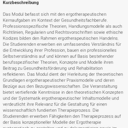
Kurzbeschreibung
Das Modul befasst sich mit den ergotherapeutischen
Kernaufgaben im Kontext der Gesundheitsfachberufe.
Professionsspezifische Theorien, Handlungsmodelle als auch
Richtlinien, Regularien und Rechtsvorschriften sowie ethische
Kodizes bilden den Rahmen ergotherapeutischen Handelns.
Die Studierenden erwerben ein umfassendes Verständnis für
die Entwicklung ihrer Profession, bauen ein professionelles
Selbstverständnis auf und können auf Basis bestehender
berufsspezifischer Theorien, Konzepte und Modelle ihren
Beitrag zu Gesundheitsförderung und Rehabilitation
reflektieren. Das Modul dient der Herleitung der theoretischen
Grundlagen ergotherapeutischer Praxismodelle und deren
Bezüge aus den Bezugswissenschaften. Die Veranstaltung
bietet vertiefende Kenntnisse in den theoretischen Konzepten
und der Systematik ergotherapeutischer Inhaltsmodelle und
verdeutlicht ihre Relevanz für die Gestaltung für einen
wissenschaftlich fundierten Therapieprozess. Die
Studierenden erwerben Fähigkeiten den Therapieprozess auf
der Basis konzeptioneller Modelle der Ergotherapie