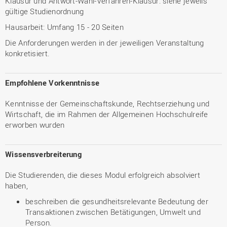
Klausur und Antwort-Wahl-Verfahren-Klausur: siehe jeweils
gültige Studienordnung
Hausarbeit: Umfang 15 - 20 Seiten
Die Anforderungen werden in der jeweiligen Veranstaltung
konkretisiert.
Empfohlene Vorkenntnisse
Kenntnisse der Gemeinschaftskunde, Rechtserziehung und
Wirtschaft, die im Rahmen der Allgemeinen Hochschulreife
erworben wurden
Wissensverbreiterung
Die Studierenden, die dieses Modul erfolgreich absolviert
haben,
beschreiben die gesundheitsrelevante Bedeutung der
Transaktionen zwischen Betätigungen, Umwelt und
Person.