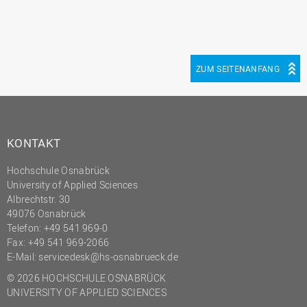
ZUM SEITENANFANG
KONTAKT
Hochschule Osnabrück
University of Applied Sciences
Albrechtstr. 30
49076 Osnabrück
Telefon: +49 541 969-0
Fax: +49 541 969-2066
E-Mail:
servicedesk@hs-osnabrueck.de
© 2026 HOCHSCHULE OSNABRÜCK
UNIVERSITY OF APPLIED SCIENCES