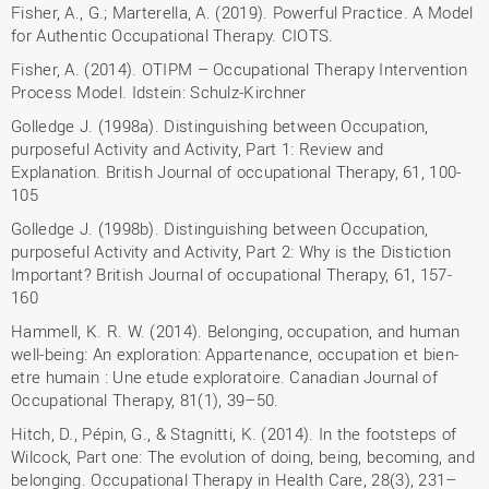
Fisher, A., G.; Marterella, A. (2019). Powerful Practice. A Model
for Authentic Occupational Therapy. CIOTS.
Fisher, A. (2014). OTIPM – Occupational Therapy Intervention
Process Model. Idstein: Schulz-Kirchner
Golledge J. (1998a). Distinguishing between Occupation,
purposeful Activity and Activity, Part 1: Review and
Explanation. British Journal of occupational Therapy, 61, 100-
105
Golledge J. (1998b). Distinguishing between Occupation,
purposeful Activity and Activity, Part 2: Why is the Distiction
Important? British Journal of occupational Therapy, 61, 157-
160
Hammell, K. R. W. (2014). Belonging, occupation, and human
well-being: An exploration: Appartenance, occupation et bien-
etre humain : Une etude exploratoire. Canadian Journal of
Occupational Therapy, 81(1), 39–50.
Hitch, D., Pépin, G., & Stagnitti, K. (2014). In the footsteps of
Wilcock, Part one: The evolution of doing, being, becoming, and
belonging. Occupational Therapy in Health Care, 28(3), 231–