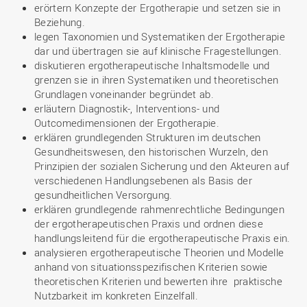
erörtern Konzepte der Ergotherapie und setzen sie in
Beziehung.
legen Taxonomien und Systematiken der Ergotherapie
dar und übertragen sie auf klinische Fragestellungen.
diskutieren ergotherapeutische Inhaltsmodelle und
grenzen sie in ihren Systematiken und theoretischen
Grundlagen voneinander begründet ab.
erläutern Diagnostik-, Interventions- und
Outcomedimensionen der Ergotherapie.
erklären grundlegenden Strukturen im deutschen
Gesundheitswesen, den historischen Wurzeln, den
Prinzipien der sozialen Sicherung und den Akteuren auf
verschiedenen Handlungsebenen als Basis der
gesundheitlichen Versorgung.
erklären grundlegende rahmenrechtliche Bedingungen
der ergotherapeutischen Praxis und ordnen diese
handlungsleitend für die ergotherapeutische Praxis ein.
analysieren ergotherapeutische Theorien und Modelle
anhand von situationsspezifischen Kriterien sowie
theoretischen Kriterien und bewerten ihre praktische
Nutzbarkeit im konkreten Einzelfall.