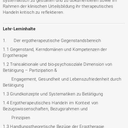
systematisch zu gestalten und zu dokumentieren sowie im
Rahmen der klinischen Urteilsbildung ihr therapeutisches
Handeln kritisch zu reflektieren.
Lehr-Lerninhalte
1. Der ergotherapeutische Gegenstandsbereich
1.1 Gegenstand, Kerndomänen und Kompetenzen der
Ergotherapie
1.2 Transaktionale und bio-psychosoziale Dimension von
Betätigung – Partizipation &
Engagement, Gesundheit und Lebenszufriedenheit durch
Betätigung
1.3 Grundkonzepte und Systematiken zu Betätigung
1.4 Ergotherapeutisches Handeln im Kontext von
Bezugswissenschaften, Bezugsrahmen und
Prinzipien
1.3 Handlungstheoretische Bezüge der Ergotherapie