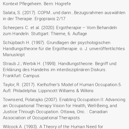
Kontext Pflegeheim. Bern: Hogrefe
Salata, S. (2017). COPM…und dann…Bezugsrahmen auswählen
in der Therapie. Ergopraxis 2/17
Scheepers C. et al. (2020): Ergotherapie – Vom Behandeln
zum Handeln. Stuttgart: Thieme, 6. Auflage
Schüpbach H. (1997). Grundlagen der psychologischen
Handlungstheorie für die Ergotherapie. o. J. unveröffentlichtes
Manuskript
Straub J.; Werbik H. (1999). Handlungstheorie. Begriff und
Erklärung des Handelns im interdisziplinären Diskurs.
Frankfurt: Campus
Taylor, R. (2017). Kielhofner’s Model of Human Occupation.5.
Aufl. Philadelphia: Lippincott Williams & Wilkins
Townsend, Polatajko (2007). Enabling Occupation II: Advancing
an Occupational Therapy Vision for Health, Well-Being, and
Justice Through Occupation. Ottawa, Onc. : Canadian
Association of Occupational Therapists
Wilcock A. (1993). A Theory of the Human Need for