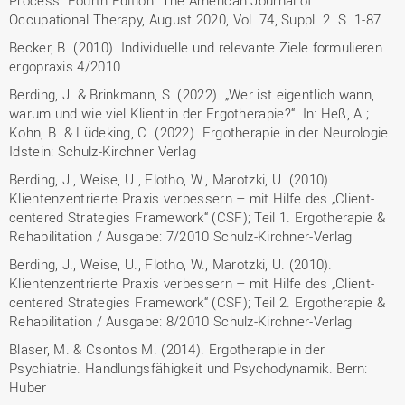
Process. Fourth Edition. The American Journal of
Occupational Therapy, August 2020, Vol. 74, Suppl. 2. S. 1-87.
Becker, B. (2010). Individuelle und relevante Ziele formulieren.
ergopraxis 4/2010
Berding, J. & Brinkmann, S. (2022). „Wer ist eigentlich wann,
warum und wie viel Klient:in der Ergotherapie?“. In: Heß, A.;
Kohn, B. & Lüdeking, C. (2022). Ergotherapie in der Neurologie.
Idstein: Schulz-Kirchner Verlag
Berding, J., Weise, U., Flotho, W., Marotzki, U. (2010).
Klientenzentrierte Praxis verbessern – mit Hilfe des „Client-
centered Strategies Framework“ (CSF); Teil 1. Ergotherapie &
Rehabilitation / Ausgabe: 7/2010 Schulz-Kirchner-Verlag
Berding, J., Weise, U., Flotho, W., Marotzki, U. (2010).
Klientenzentrierte Praxis verbessern – mit Hilfe des „Client-
centered Strategies Framework“ (CSF); Teil 2. Ergotherapie &
Rehabilitation / Ausgabe: 8/2010 Schulz-Kirchner-Verlag
Blaser, M. & Csontos M. (2014). Ergotherapie in der
Psychiatrie. Handlungsfähigkeit und Psychodynamik. Bern:
Huber