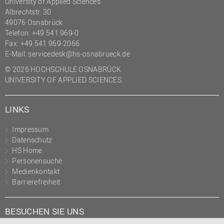
University of Applied Sciences
Albrechtstr. 30
49076 Osnabrück
Telefon: +49 541 969-0
Fax: +49 541 969-2066
E-Mail:
servicedesk@hs-osnabrueck.de
© 2026 HOCHSCHULE OSNABRÜCK
UNIVERSITY OF APPLIED SCIENCES
LINKS
Impressum
Datenschutz
HS Home
Personensuche
Medienkontakt
Barrierefreiheit
BESUCHEN SIE UNS