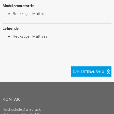
Modulpromotor*in
Reckzügel, Matthias
Lehrende
Reckzügel, Matthias
ZUM SEITENANFANG
KONTAKT
Hochschule Osnabrück