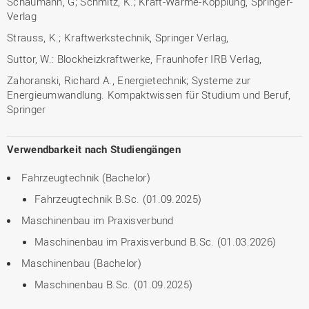
Schaumann, G; Schmitz, K.; Kraft-Wärme-Kopplung, Springer-
Verlag
Strauss, K.; Kraftwerkstechnik, Springer Verlag,
Suttor, W.: Blockheizkraftwerke, Fraunhofer IRB Verlag,
Zahoranski, Richard A., Energietechnik; Systeme zur
Energieumwandlung. Kompaktwissen für Studium und Beruf,
Springer
Verwendbarkeit nach Studiengängen
Fahrzeugtechnik (Bachelor)
Fahrzeugtechnik B.Sc. (01.09.2025)
Maschinenbau im Praxisverbund
Maschinenbau im Praxisverbund B.Sc. (01.03.2026)
Maschinenbau (Bachelor)
Maschinenbau B.Sc. (01.09.2025)