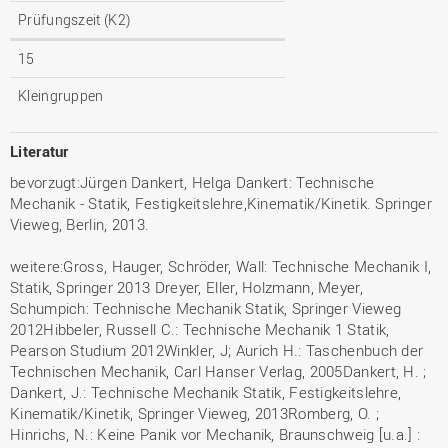
Prüfungszeit (K2)
15
Kleingruppen
Literatur
bevorzugt:Jürgen Dankert, Helga Dankert: Technische
Mechanik - Statik, Festigkeitslehre,Kinematik/Kinetik. Springer
Vieweg, Berlin, 2013.
weitere:Gross, Hauger, Schröder, Wall: Technische Mechanik I,
Statik, Springer 2013 Dreyer, Eller, Holzmann, Meyer,
Schumpich: Technische Mechanik Statik, Springer Vieweg
2012Hibbeler, Russell C.: Technische Mechanik 1 Statik,
Pearson Studium 2012Winkler, J; Aurich H.: Taschenbuch der
Technischen Mechanik, Carl Hanser Verlag, 2005Dankert, H. ;
Dankert, J.: Technische Mechanik Statik, Festigkeitslehre,
Kinematik/Kinetik, Springer Vieweg, 2013Romberg, O. ;
Hinrichs, N.: Keine Panik vor Mechanik, Braunschweig [u.a.] :