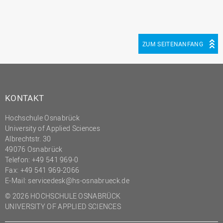
ZUM SEITENANFANG
KONTAKT
Hochschule Osnabrück
University of Applied Sciences
Albrechtstr. 30
49076 Osnabrück
Telefon: +49 541 969-0
Fax: +49 541 969-2066
E-Mail:
servicedesk@hs-osnabrueck.de
© 2026 HOCHSCHULE OSNABRÜCK
UNIVERSITY OF APPLIED SCIENCES