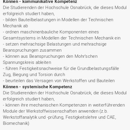
Können - kommunikative Kompetenz
Die Studierenden der Hochschule Osnabrück, die dieses Modul
erfolgreich studiert haben,
- bilden Bauteilbelastungen in Modellen der Technischen
Mechanik ab
- ordnen maschinenbauliche Komponenten eines
Gesamtsystems in Modellen der Technischen Mechanik ein
- setzen mehrachsige Belastungen und mehrachsige
Beanspruchungen zusammen
- können aus Beanspruchungen den Mohr’schen
Spannungskreis ableiten
- führen Festigkeitsnachweise für die Grundbelastungsfälle
Zug, Biegung und Torsion durch
- beurteilen das Versagen von Werkstoffen und Bauteilen
Können - systemische Kompetenz
Die Studierenden der Hochschule Osnabrück, die dieses Modul
erfolgreich studiert haben,
- können ihre mechanischen Kompetenzen in weiterführenden
Module der Werkstoffwissenschaften anwenden (z.b.
Werkstoffanalytik und -prüfung, Festigkeitslehre und CAE,
Biomechanik)