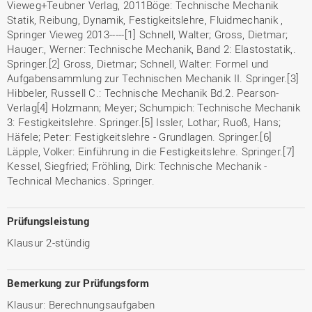
Vieweg+Teubner Verlag, 2011Böge: Technische Mechanik
Statik, Reibung, Dynamik, Festigkeitslehre, Fluidmechanik ,
Springer Vieweg 2013-----[1] Schnell, Walter; Gross, Dietmar;
Hauger:, Werner: Technische Mechanik, Band 2: Elastostatik,.
Springer.[2] Gross, Dietmar; Schnell, Walter: Formel und
Aufgabensammlung zur Technischen Mechanik II. Springer.[3]
Hibbeler, Russell C.: Technische Mechanik Bd.2. Pearson-
Verlag[4] Holzmann; Meyer; Schumpich: Technische Mechanik
3: Festigkeitslehre. Springer.[5] Issler, Lothar; Ruoß, Hans;
Häfele; Peter: Festigkeitslehre - Grundlagen. Springer.[6]
Läpple, Volker: Einführung in die Festigkeitslehre. Springer.[7]
Kessel, Siegfried; Fröhling, Dirk: Technische Mechanik -
Technical Mechanics. Springer.
Prüfungsleistung
Klausur 2-stündig
Bemerkung zur Prüfungsform
Klausur: Berechnungsaufgaben