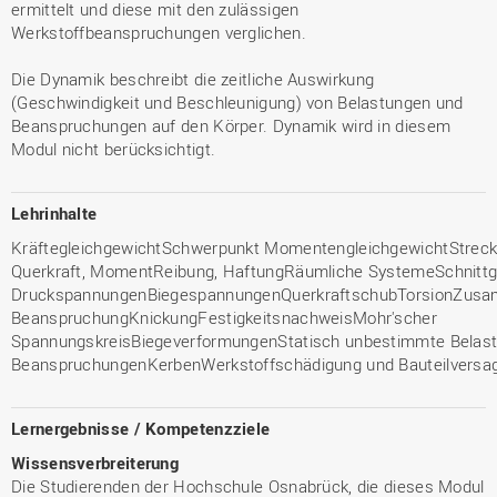
ermittelt und diese mit den zulässigen
Werkstoffbeanspruchungen verglichen.
Die Dynamik beschreibt die zeitliche Auswirkung
(Geschwindigkeit und Beschleunigung) von Belastungen und
Beanspruchungen auf den Körper. Dynamik wird in diesem
Modul nicht berücksichtigt.
Lehrinhalte
KräftegleichgewichtSchwerpunkt MomentengleichgewichtStreck
Querkraft, MomentReibung, HaftungRäumliche SystemeSchnitt
DruckspannungenBiegespannungenQuerkraftschubTorsionZus
BeanspruchungKnickungFestigkeitsnachweisMohr'scher
SpannungskreisBiegeverformungenStatisch unbestimmte Belas
BeanspruchungenKerbenWerkstoffschädigung und Bauteilversa
Lernergebnisse / Kompetenzziele
Wissensverbreiterung
Die Studierenden der Hochschule Osnabrück, die dieses Modul