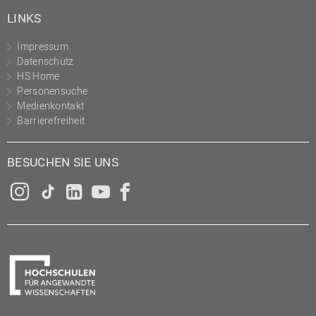
LINKS
Impressum
Datenschutz
HS Home
Personensuche
Medienkontakt
Barrierefreiheit
BESUCHEN SIE UNS
Instagram
Tiktok
LinkedIn
YouTube
Facebook