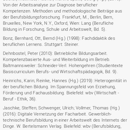
Von der Arbeitsanalyse zur Diagnose beruflicher
Kompetenzen. Methoden und methodologische Beiträge aus
der Berufsbildungsforschung. Frankfurt, M., Berlin, Bern,
Bruxelles, New York, N.Y., Oxford, Wien: Lang (Berufliche
Bildung in Forschung, Schule und Arbeitswelt, Bd. 5).
Bonz, Bernhard, Ott, Bernd (Hg.) (1998): Fachdidaktik des
beruflichen Lernens. Stuttgart: Steiner.
Dehnbostel, Peter (2010): Betriebliche Bildungsarbeit.
Kompetenzbasierte Aus- und Weiterbildung im Betrieb.
Baltmannsweiler: Schneider-Verl. Hohengehren (Studientexte
Basiscurriculum Berufs- und Wirtschaftspädagogik, Bd. 9).
Heinrichs, Karin; Reinke, Hannes (Hg.) (2019): Heterogenität in
der beruflichen Bildung. Im Spannungsfeld von Erziehung,
Förderung und Fachausbildung. Bielefeld: wbv (Wirtschaft -
Beruf - Ethik, 36).
Jaschke, Steffen; Schwenger, Ulrich; Vollmer, Thomas (Hg.)
(2016): Digitale Vernetzung der Facharbeit. Gewerblich-
technische Berufsbildung in einer Arbeitswelt des Internets der
Dinge. W. Bertelsmann Verlag. Bielefeld: wbv (Berufsbildung,