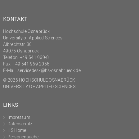
KONTAKT
Hochschule Osnabrück
University of Applied Sciences
Albrechtstr. 30
49076 Osnabrück
Telefon: +49 541 969-0
Fax: +49 541 969-2066
E-Mail:
servicedesk@hs-osnabrueck.de
© 2026 HOCHSCHULE OSNABRÜCK
UNIVERSITY OF APPLIED SCIENCES
LINKS
Impressum
Datenschutz
HS Home
Personensuche