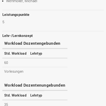
Wehmöller, Michael
Leistungspunkte
5
Lehr-/Lernkonzept
Workload Dozentengebunden
Std. Workload
Lehrtyp
60
Vorlesungen
Workload Dozentenungebunden
Std. Workload
Lehrtyp
35