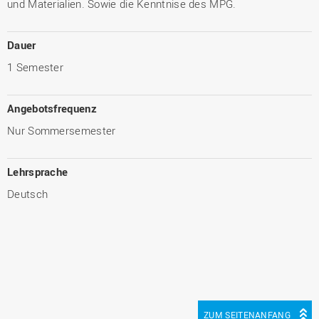
und Materialien. Sowie die Kenntnise des MPG.
Dauer
1 Semester
Angebotsfrequenz
Nur Sommersemester
Lehrsprache
Deutsch
ZUM SEITENANFANG