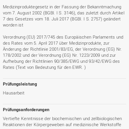
Medizinproduktegesetz in der Fassung der Bekanntmachung
vom 7. August 2002 (BGBl. I S. 3146), das zuletzt durch Artikel
7 des Gesetzes vom 18. Juli 2017 (BGBl. I S. 2757) geändert
worden ist
Verordnung (EU) 2017/745 des Europäischen Parlaments und
des Rates vom 5. April 2017 über Medizinprodukte, zur
Änderung der Richtlinie 2001/83/EG, der Verordnung (EG) Nr.
178/2002 und der Verordnung (EG) Nr. 1223/2009 und zur
Aufhebung der Richtlinien 90/385/EWG und 93/42/EWG des
Rates (Text von Bedeutung für den EWR. )
Prüfungsleistung
Hausarbeit
Prüfungsanforderungen
Vertiefte Kenntnisse der biochemischen und zellbiologischen
Reaktionen der Körpergeweben auf medizinische Werkstoffe