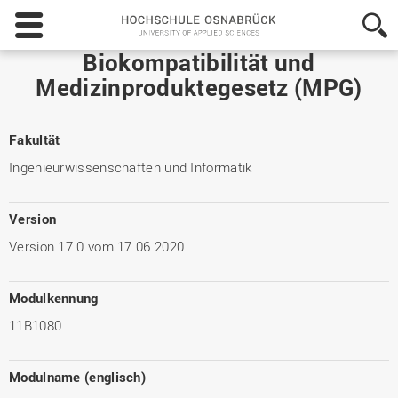
Hochschule
Osnabrück
-
Biokompatibilität und
University
Medizinproduktegesetz (MPG)
of
Applied
Sciences
Fakultät
Ingenieurwissenschaften und Informatik
Version
Version 17.0 vom 17.06.2020
Modulkennung
11B1080
Modulname (englisch)