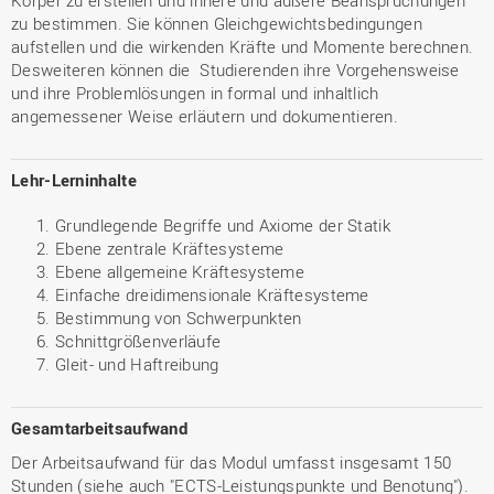
Körper zu erstellen und innere und äußere Beanspruchungen
zu bestimmen. Sie können Gleichgewichtsbedingungen
aufstellen und die wirkenden Kräfte und Momente berechnen.
Desweiteren können die Studierenden ihre Vorgehensweise
und ihre Problemlösungen in formal und inhaltlich
angemessener Weise erläutern und dokumentieren.
Lehr-Lerninhalte
Grundlegende Begriffe und Axiome der Statik
Ebene zentrale Kräftesysteme
Ebene allgemeine Kräftesysteme
Einfache dreidimensionale Kräftesysteme
Bestimmung von Schwerpunkten
Schnittgrößenverläufe
Gleit- und Haftreibung
Gesamtarbeitsaufwand
Der Arbeitsaufwand für das Modul umfasst insgesamt 150
Stunden (siehe auch "ECTS-Leistungspunkte und Benotung").