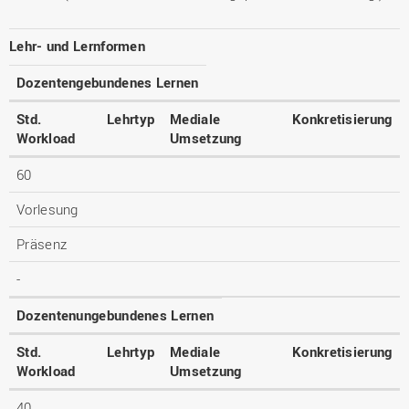
Lehr- und Lernformen
Dozentengebundenes Lernen
Std.
Lehrtyp
Mediale
Konkretisierung
Workload
Umsetzung
60
Vorlesung
Präsenz
-
Dozentenungebundenes Lernen
Std.
Lehrtyp
Mediale
Konkretisierung
Workload
Umsetzung
40