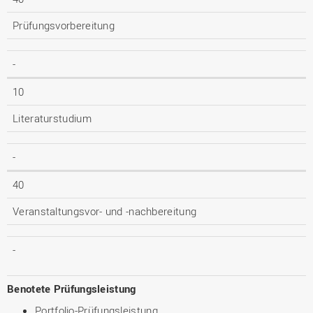
Prüfungsvorbereitung
-
10
Literaturstudium
-
40
Veranstaltungsvor- und -nachbereitung
-
Benotete Prüfungsleistung
Portfolio-Prüfungsleistung