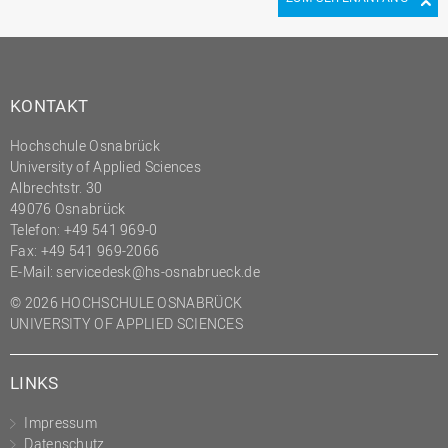
KONTAKT
Hochschule Osnabrück
University of Applied Sciences
Albrechtstr. 30
49076 Osnabrück
Telefon: +49 541 969-0
Fax: +49 541 969-2066
E-Mail:
servicedesk@hs-osnabrueck.de
© 2026 HOCHSCHULE OSNABRÜCK
UNIVERSITY OF APPLIED SCIENCES
LINKS
Impressum
Datenschutz