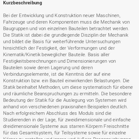
Kurzbeschreibung
Bei der Entwicklung und Konstruktion neuer Maschinen,
Fahrzeuge und deren Komponenten muss die Mechanik von
Baugruppen und von einzelnen Bauteilen betrachtet werden.
Die Statik ist dabei die grundlegende Disziplin der Mechanik
und bildet die Basis für weiterführende Untersuchungen
hinsichtlich der Festigkeit, der Verformungen und der
Kinematik/Kinetik beweglicher Bauteile. Basis aller
Festigkeitsberechnungen und Dimensionierungen von
Bauteilen sowie deren Lagerung und deren
Verbindungselemente, ist die Kenntnis der auf eine
Konstruktion bzw. ein Bauteil einwirkenden Belastungen. Die
Statik beinhaltet Methoden, um diese systematisch für ebene
und räumliche Beanspruchungen zu ermitteln. Die besondere
Bedeutung der Statik für die Auslegung von Systemen wird
anhand von verschiedenen praxisnahen Beispielen deutlich.
Nach erfolgreichem Abschluss des Moduls sind die
Studierenden in der Lage, für zweidimensionale und einfache
dreidimensionale Systeme aus starren Körpern Freischnitte
für das Gesamtsystem, für Teilsysteme sowie für einzelne