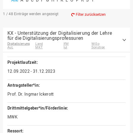
1 / 48
Einträge werden angezeigt
Filter zurücksetzen
KX - Unterstützung der Digitalisierung der Lehre
für die Digitalisierungsprofessuren
Digitalisierung
Land
IfM
WiSo
AuL
MKT
IuI
Sonstige
Projektlaufzeit:
12.09.2022 - 31.12.2023
Antragsteller*in:
Prof. Dr. Ingmar Ickerott
Drittmittelgeber*in/Förderlinie:
MWK
Ressort: