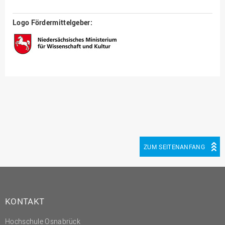
Logo Fördermittelgeber:
ZUM SEITENANFANG
KONTAKT
Hochschule Osnabrück