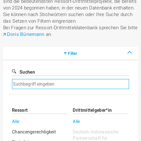
sind die bedeutendsten Ressort-Drittmittelprojekte, die bereits
von 2024 begonnen haben, in der neuen Datenbank enthalten.
Sie können nach Stichwörtern suchen oder Ihre Suche durch
das Setzen von Filtern eingrenzen.
Bei Fragen zur Ressort-Drittmitteldatenbank sprechen Sie bitte
Doris Bünemann
an.
Filter
Suchen
Suchfilter
entfernen
Ressort
Drittmittelgeber*in
Alle
Alle
Chancengerechtigkeit
Deutsch-Indonesisiche
Partnerschaft für