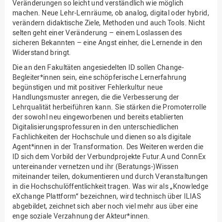
Veränderungen so leicht und verständlich wie möglich
machen. Neue Lehr-Lernräume, ob analog, digital oder hybrid,
verändern didaktische Ziele, Methoden und auch Tools. Nicht
selten geht einer Veränderung – einem Loslassen des
sicheren Bekannten – eine Angst einher, die Lernende in den
Widerstand bringt.
Die an den Fakultäten angesiedelten ID sollen Change-
Begleiter*innen sein, eine schöpferische Lernerfahrung
begünstigen und mit positiver Fehlerkultur neue
Handlungsmuster anregen, die die Verbesserung der
Lehrqualität herbeiführen kann. Sie stärken die Promoterrolle
der sowohl neu eingeworbenen und bereits etablierten
Digitalisierungsprofessuren in den unterschiedlichen
Fachlichkeiten der Hochschule und dienen so als digitale
Agent*innen in der Transformation. Des Weiteren werden die
ID sich dem Vorbild der Verbundprojekte Futur.A und ConnEx
untereinander vernetzen und ihr (Beratungs-)Wissen
miteinander teilen, dokumentieren und durch Veranstaltungen
in die Hochschulöffentlichkeit tragen. Was wir als „Knowledge
eXchange Plattform“ bezeichnen, wird technisch über ILIAS
abgebildet, zeichnet sich aber noch viel mehr aus über eine
enge soziale Verzahnung der Akteur*innen.