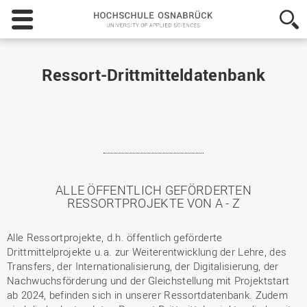
Hochschule
Osnabrück
-
University
of
Ressort-Drittmitteldatenbank
Applied
Sciences
ALLE ÖFFENTLICH GEFÖRDERTEN
RESSORTPROJEKTE VON A - Z
Alle Ressortprojekte, d.h. öffentlich geförderte
Drittmittelprojekte u.a. zur Weiterentwicklung der Lehre, des
Transfers, der Internationalisierung, der Digitalisierung, der
Nachwuchsförderung und der Gleichstellung mit Projektstart
ab 2024, befinden sich in unserer Ressortdatenbank. Zudem