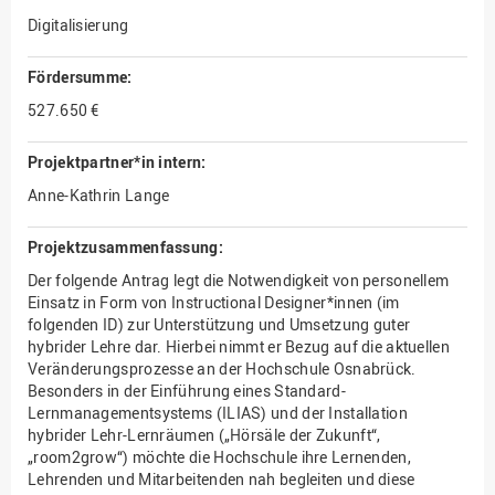
Digitalisierung
Fördersumme:
527.650 €
Projektpartner*in intern:
Anne-Kathrin Lange
Projektzusammenfassung:
Der folgende Antrag legt die Notwendigkeit von personellem
Einsatz in Form von Instructional Designer*innen (im
folgenden ID) zur Unterstützung und Umsetzung guter
hybrider Lehre dar. Hierbei nimmt er Bezug auf die aktuellen
Veränderungsprozesse an der Hochschule Osnabrück.
Besonders in der Einführung eines Standard-
Lernmanagementsystems (ILIAS) und der Installation
hybrider Lehr-Lernräumen („Hörsäle der Zukunft“,
„room2grow“) möchte die Hochschule ihre Lernenden,
Lehrenden und Mitarbeitenden nah begleiten und diese