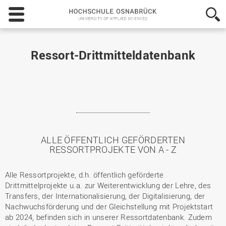
Hochschule
Osnabrück
-
University
of
Ressort-Drittmitteldatenbank
Applied
Sciences
ALLE ÖFFENTLICH GEFÖRDERTEN
RESSORTPROJEKTE VON A - Z
Alle Ressortprojekte, d.h. öffentlich geförderte
Drittmittelprojekte u.a. zur Weiterentwicklung der Lehre, des
Transfers, der Internationalisierung, der Digitalisierung, der
Nachwuchsförderung und der Gleichstellung mit Projektstart
ab 2024, befinden sich in unserer Ressortdatenbank. Zudem