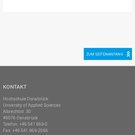
ZUM SEITENANFANG
KONTAKT
Hochschule Osnabrück
University of Applied Sciences
Albrechtstr. 30
49076 Osnabrück
Telefon: +49 541 969-0
Fax: +49 541 969-2066