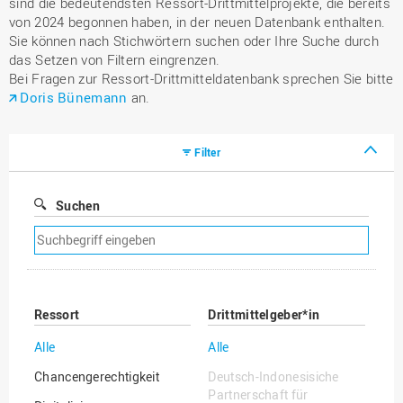
sind die bedeutendsten Ressort-Drittmittelprojekte, die bereits
von 2024 begonnen haben, in der neuen Datenbank enthalten.
Sie können nach Stichwörtern suchen oder Ihre Suche durch
das Setzen von Filtern eingrenzen.
Bei Fragen zur Ressort-Drittmitteldatenbank sprechen Sie bitte
Doris Bünemann
an.
Filter
Suchen
Suchfilter
entfernen
Ressort
Drittmittelgeber*in
Alle
Alle
Chancengerechtigkeit
Deutsch-Indonesisiche
Partnerschaft für