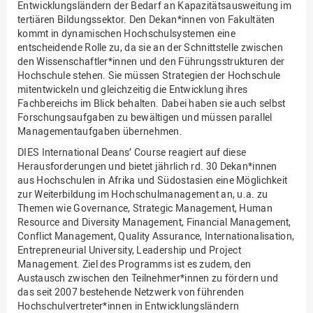
Entwicklungsländern der Bedarf an Kapazitätsausweitung im
tertiären Bildungssektor. Den Dekan*innen von Fakultäten
kommt in dynamischen Hochschulsystemen eine
entscheidende Rolle zu, da sie an der Schnittstelle zwischen
den Wissenschaftler*innen und den Führungsstrukturen der
Hochschule stehen. Sie müssen Strategien der Hochschule
mitentwickeln und gleichzeitig die Entwicklung ihres
Fachbereichs im Blick behalten. Dabei haben sie auch selbst
Forschungsaufgaben zu bewältigen und müssen parallel
Managementaufgaben übernehmen.
DIES International Deans’ Course reagiert auf diese
Herausforderungen und bietet jährlich rd. 30 Dekan*innen
aus Hochschulen in Afrika und Südostasien eine Möglichkeit
zur Weiterbildung im Hochschulmanagement an, u.a. zu
Themen wie Governance, Strategic Management, Human
Resource and Diversity Management, Financial Management,
Conflict Management, Quality Assurance, Internationalisation,
Entrepreneurial University, Leadership und Project
Management. Ziel des Programms ist es zudem, den
Austausch zwischen den Teilnehmer*innen zu fördern und
das seit 2007 bestehende Netzwerk von führenden
Hochschulvertreter*innen in Entwicklungsländern