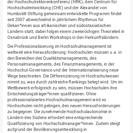
der Hochschulrektorenkonferenz (HRK), dem Centrum für
Hochschulentwicklung (CHE) und der Alexander von
Humboldt-Stiftung gemeinsam entwickelte Programm findet
seit 2007 abwechselnd in jährlichem Rhythmus für
Dekan*innen aus afrikanischen und südostasiatischen
Ländern statt; dabei folgen einem zweiwöchigen Theorieteil in
Osnabrück und Berlin Workshops in den Herkunftsländern.
Die Professionalisierung im Hochschulmanagement ist
weltweit eine Herausforderung: Hochschulen müssen u.a. in
den Bereichen des Qualitätsmanagements, des
Personalmanagements, des Finanzmanagements, in der
Hochschul-Governance und der Internationalisierung neue
Wege beschreiten. Die Differenzierung im Hochschulwesen
nimmt zu, was durch zahlreiche Rankings belegt wird. Um im
Wettbewerb erfolgreich zu sein, müssen Hochschulen ihre
Entscheidungsträger*innen qualifizieren. Ohne
professionalisiertes Hochschulmanagement wird es
Hochschulen nicht gelingen, den neuen Herausforderungen
zu begegnen. Die zunehmende Hochschulautonomie in
Ländern des Südens erfordert eine entsprechende
Qualifizierung von Hochschulmanager*innen. Zudem steigt
aufgrund der Bevölkerungsentwicklung in