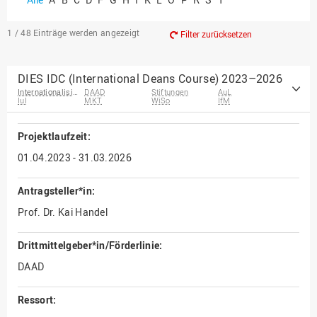
1 / 48
Einträge werden angezeigt
Filter zurücksetzen
DIES IDC (International Deans Course) 2023–2026
Internationalisierung
DAAD
Stiftungen
AuL
IuI
MKT
WiSo
IfM
Projektlaufzeit:
01.04.2023 - 31.03.2026
Antragsteller*in:
Prof. Dr. Kai Handel
Drittmittelgeber*in/Förderlinie:
DAAD
Ressort: