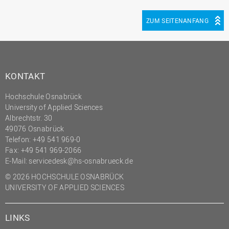
ZUM SEITENANFANG
KONTAKT
Hochschule Osnabrück
University of Applied Sciences
Albrechtstr. 30
49076 Osnabrück
Telefon: +49 541 969-0
Fax: +49 541 969-2066
E-Mail:
servicedesk@hs-osnabrueck.de
© 2026 HOCHSCHULE OSNABRÜCK
UNIVERSITY OF APPLIED SCIENCES
LINKS