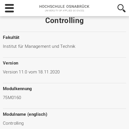
Hochschule
Osnabrück
-
Controlling
University
of
Applied
Fakultät
Sciences
Institut für Management und Technik
Version
Version 11.0 vom 18.11.2020
Modulkennung
75M0160
Modulname (englisch)
Controlling