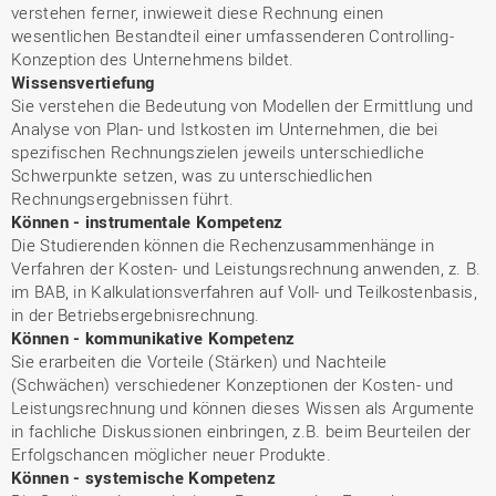
verstehen ferner, inwieweit diese Rechnung einen
wesentlichen Bestandteil einer umfassenderen Controlling-
Konzeption des Unternehmens bildet.
Wissensvertiefung
Sie verstehen die Bedeutung von Modellen der Ermittlung und
Analyse von Plan- und Istkosten im Unternehmen, die bei
spezifischen Rechnungszielen jeweils unterschiedliche
Schwerpunkte setzen, was zu unterschiedlichen
Rechnungsergebnissen führt.
Können - instrumentale Kompetenz
Die Studierenden können die Rechenzusammenhänge in
Verfahren der Kosten- und Leistungsrechnung anwenden, z. B.
im BAB, in Kalkulationsverfahren auf Voll- und Teilkostenbasis,
in der Betriebsergebnisrechnung.
Können - kommunikative Kompetenz
Sie erarbeiten die Vorteile (Stärken) und Nachteile
(Schwächen) verschiedener Konzeptionen der Kosten- und
Leistungsrechnung und können dieses Wissen als Argumente
in fachliche Diskussionen einbringen, z.B. beim Beurteilen der
Erfolgschancen möglicher neuer Produkte.
Können - systemische Kompetenz