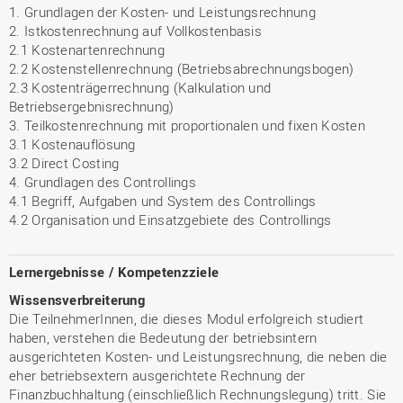
1. Grundlagen der Kosten- und Leistungsrechnung
2. Istkostenrechnung auf Vollkostenbasis
2.1 Kostenartenrechnung
2.2 Kostenstellenrechnung (Betriebsabrechnungsbogen)
2.3 Kostenträgerrechnung (Kalkulation und
Betriebsergebnisrechnung)
3. Teilkostenrechnung mit proportionalen und fixen Kosten
3.1 Kostenauflösung
3.2 Direct Costing
4. Grundlagen des Controllings
4.1 Begriff, Aufgaben und System des Controllings
4.2 Organisation und Einsatzgebiete des Controllings
Lernergebnisse / Kompetenzziele
Wissensverbreiterung
Die TeilnehmerInnen, die dieses Modul erfolgreich studiert
haben, verstehen die Bedeutung der betriebsintern
ausgerichteten Kosten- und Leistungsrechnung, die neben die
eher betriebsextern ausgerichtete Rechnung der
Finanzbuchhaltung (einschließlich Rechnungslegung) tritt. Sie