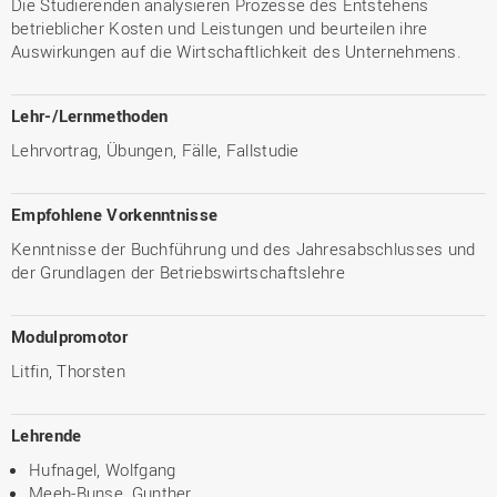
Die Studierenden analysieren Prozesse des Entstehens
betrieblicher Kosten und Leistungen und beurteilen ihre
Auswirkungen auf die Wirtschaftlichkeit des Unternehmens.
Lehr-/Lernmethoden
Lehrvortrag, Übungen, Fälle, Fallstudie
Empfohlene Vorkenntnisse
Kenntnisse der Buchführung und des Jahresabschlusses und
der Grundlagen der Betriebswirtschaftslehre
Modulpromotor
Litfin, Thorsten
Lehrende
Hufnagel, Wolfgang
Meeh-Bunse, Gunther