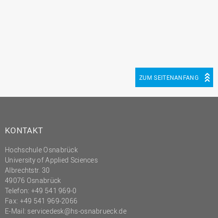
ZUM SEITENANFANG
KONTAKT
Hochschule Osnabrück
University of Applied Sciences
Albrechtstr. 30
49076 Osnabrück
Telefon: +49 541 969-0
Fax: +49 541 969-2066
E-Mail:
servicedesk@hs-osnabrueck.de