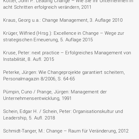
Kotter, John P.: Leading Change – Wie Sie Ihr Unternehmen in
acht Schritten erfolgreich verändern, 2011
Kraus, Georg u.a.: Change Management, 3. Auflage 2010
Krüger, Wilfried (Hrsg.): Excellence in Change – Wege zur
strategischen Erneuerung, 5. Auflage 2015
Kruse, Peter: next practice – Erfolgreiches Management von
Instabilität, 8. Aufl. 2015
Peterke, Jürgen: Wie Changeprojekte garantiert scheitern,
Personalmagazin 8/2006, S. 64-65
Pümpin, Cuno / Prange, Jürgen: Management der
Unternehmensentwicklung, 1991
Schein, Edgar H. / Schein, Peter: Organisationskultur und
Leadership, 5. Aufl. 2018
Schmidt-Tanger, M.: Change – Raum für Veränderung, 2012