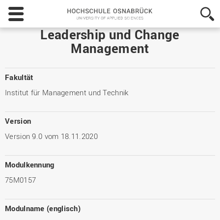
Hochschule
Osnabrück
-
Leadership und Change
University
Management
of
Applied
Sciences
Fakultät
Institut für Management und Technik
Version
Version 9.0 vom 18.11.2020
Modulkennung
75M0157
Modulname (englisch)