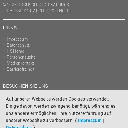
© 2026 HOCHSCHULE OSNABRÜCK
UNIVERSITY OF APPLIED SCIENCES
LINKS
Impressum
Datenschutz
HS Home
Personensuche
Medienkontakt
Barrierefreiheit
BESUCHEN SIE UNS
Instagram
Tiktok
LinkedIn
YouTube
Facebook
Auf unserer Webseite werden Cookies verwendet.
Einige davon werden zwingend benötigt, während es
uns andere ermöglichen, Ihre Nutzererfahrung auf
unserer Webseite zu verbessern. (
Impressum
|
Datenschutz
)