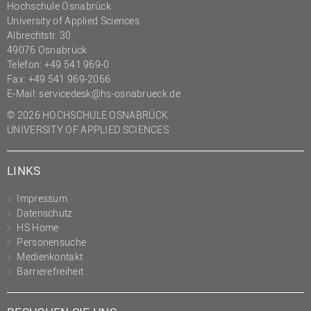
Hochschule Osnabrück
University of Applied Sciences
Albrechtstr. 30
49076 Osnabrück
Telefon: +49 541 969-0
Fax: +49 541 969-2066
E-Mail:
servicedesk@hs-osnabrueck.de
© 2026 HOCHSCHULE OSNABRÜCK
UNIVERSITY OF APPLIED SCIENCES
LINKS
Impressum
Datenschutz
HS Home
Personensuche
Medienkontakt
Barrierefreiheit