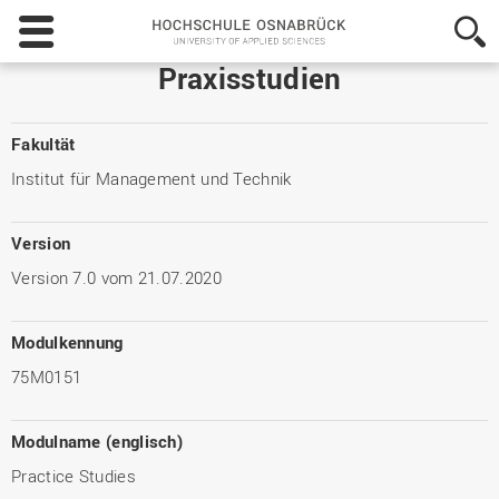
Hochschule
Osnabrück
-
Praxisstudien
University
of
Applied
Fakultät
Sciences
Institut für Management und Technik
Version
Version 7.0 vom 21.07.2020
Modulkennung
75M0151
Modulname (englisch)
Practice Studies