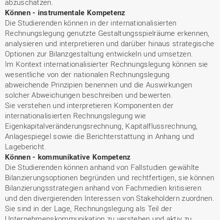
abzuschätzen.
Können - instrumentale Kompetenz
Die Studierenden können in der internationalisierten
Rechnungslegung genutzte Gestaltungsspielräume erkennen,
analysieren und interpretieren und darüber hinaus strategische
Optionen zur Bilanzgestaltung entwickeln und umsetzen.
Im Kontext internationalisierter Rechnungslegung können sie
wesentliche von der nationalen Rechnungslegung
abweichende Prinzipien benennen und die Auswirkungen
solcher Abweichungen beschreiben und bewerten.
Sie verstehen und interpretieren Komponenten der
internationalisierten Rechnungslegung wie
Eigenkapitalveränderungsrechnung, Kapitalflussrechnung,
Anlagespiegel sowie die Berichterstattung in Anhang und
Lagebericht.
Können - kommunikative Kompetenz
Die Studierenden können anhand von Fallstudien gewählte
Bilanzierungsoptionen begründen und rechtfertigen, sie können
Bilanzierungsstrategien anhand von Fachmedien kritisieren
und den divergierenden Interessen von Stakeholdern zuordnen.
Sie sind in der Lage, Rechnungslegung als Teil der
Unternehmenskommunikation zu verstehen und aktiv zu