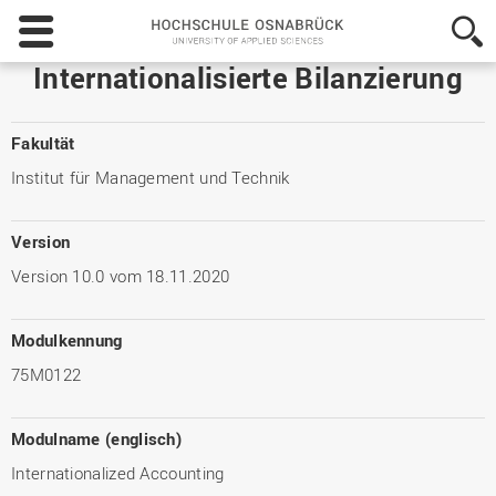
Hochschule
Osnabrück
-
Internationalisierte Bilanzierung
University
of
Applied
Fakultät
Sciences
Institut für Management und Technik
Version
Version 10.0 vom 18.11.2020
Modulkennung
75M0122
Modulname (englisch)
Internationalized Accounting