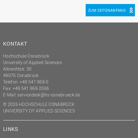
ZUM SEITENANFANG
KONTAKT
Hochschule Osnabrück
University of Applied Sciences
Albrechtstr. 30
49076 Osnabrück
Telefon: +49 541 969-0
Fax: +49 541 969-2066
E-Mail:
servicedesk@hs-osnabrueck.de
© 2026 HOCHSCHULE OSNABRÜCK
UNIVERSITY OF APPLIED SCIENCES
LINKS