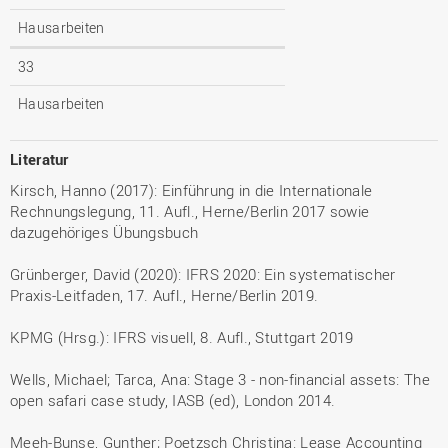
Hausarbeiten
33
Hausarbeiten
Literatur
Kirsch, Hanno (2017): Einführung in die Internationale
Rechnungslegung, 11. Aufl., Herne/Berlin 2017 sowie
dazugehöriges Übungsbuch
Grünberger, David (2020): IFRS 2020: Ein systematischer
Praxis-Leitfaden, 17. Aufl., Herne/Berlin 2019.
KPMG (Hrsg.): IFRS visuell, 8. Aufl., Stuttgart 2019
Wells, Michael; Tarca, Ana: Stage 3 - non-financial assets: The
open safari case study, IASB (ed), London 2014.
Meeh-Bunse, Gunther; Poetzsch Christina: Lease Accounting