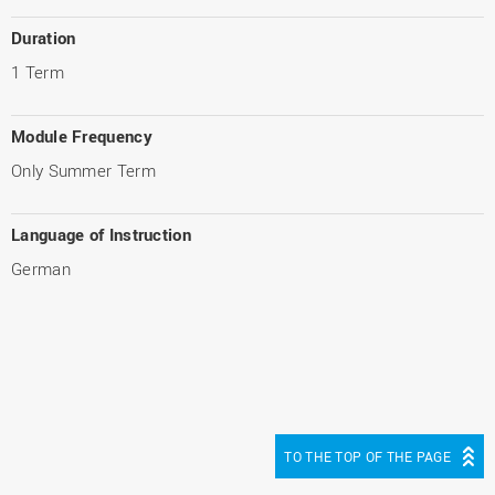
Duration
1 Term
Module Frequency
Only Summer Term
Language of Instruction
German
TO THE TOP OF THE PAGE