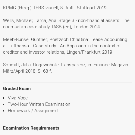
KPMG (Hrsg.): IFRS visuell, 8. Aufl., Stuttgart 2019
Wells, Michael; Tarca, Ana: Stage 3 - non-financial assets: The
open safari case study, IASB (ed), London 2014.
Meeh-Bunse, Gunther; Poetzsch Christina: Lease Accounting
at Lufthansa - Case study - An Approach in the context of
creditor and investor relations, Lingen/Frankfurt 2019
Schmitt, Julia: Ungewohnte Transparenz, in: Finance-Magazin
März/April 2018, S. 68 f.
Graded Exam
Viva Voce
Two-Hour Written Examination
Homework / Assignment
Examination Requirements