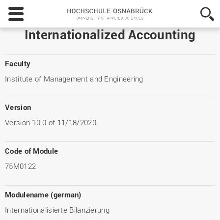
Hochschule
Osnabrück
-
Internationalized Accounting
University
of
Applied
Faculty
Sciences
Institute of Management and Engineering
Version
Version 10.0 of 11/18/2020
Code of Module
75M0122
Modulename (german)
Internationalisierte Bilanzierung