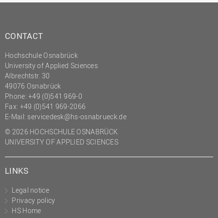
CONTACT
Hochschule Osnabrück
University of Applied Sciences
Albrechtstr. 30
49076 Osnabrück
Phone: +49 (0)541 969-0
Fax: +49 (0)541 969-2066
E-Mail:
servicedesk@hs-osnabrueck.de
© 2026 HOCHSCHULE OSNABRÜCK
UNIVERSITY OF APPLIED SCIENCES
LINKS
Legal notice
Privacy policy
HS Home