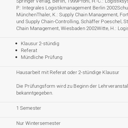
Springer Verlag, Berlin, 1999Pfohl, H.-C.: Logistik
P.: Integrales Logistikmanagement Berlin 2002Schult
MünchenThaler, K.: Supply Chain Management, Fortis
und Supply Chain-Controlling, Schäffer Poeschel, St
Chain Management, Wiesbaden 2002Witte, H.: Logi
Klausur 2-stündig
Referat
Mündliche Prüfung
Hausarbeit mit Referat oder 2-stündige Klausur
Die Prüfungsform wird zu Beginn der Lehrveransta
bekanntgegeben.
1 Semester
Nur Wintersemester