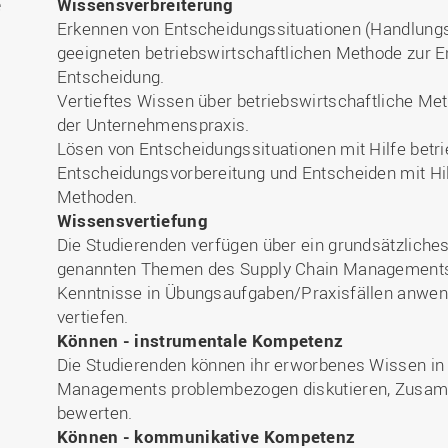
e
Wissensverbreiterung
Erkennen von Entscheidungssituationen (Handlung
geeigneten betriebswirtschaftlichen Methode zur 
Entscheidung.
Vertieftes Wissen über betriebswirtschaftliche M
der Unternehmenspraxis.
Lösen von Entscheidungssituationen mit Hilfe betr
Entscheidungsvorbereitung und Entscheiden mit Hil
Methoden.
Wissensvertiefung
Die Studierenden verfügen über ein grundsätzliche
genannten Themen des Supply Chain Managements.
Kenntnisse in Übungsaufgaben/Praxisfällen anwen
vertiefen.
Können - instrumentale Kompetenz
Die Studierenden können ihr erworbenes Wissen in
Managements problembezogen diskutieren, Zusam
bewerten.
Können - kommunikative Kompetenz