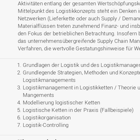
Aktivitäten entlang der gesamten Wertschöpfungske
Mittelpunkt des Logistikkonzepts steht ein Denken
Netzwerken (Lieferkette oder auch Supply / Deman
Materialflüssen treten zunehmend Finanz- und ins
den Fokus der betrieblichen Betrachtung. Insofern b
das unternehmensübergreifende Supply Chain Ma
Verfahren, die wertvolle Gestatungshinweise für W
Grundlagen der Logistik und des Logistikmanag
Grundlegende Strategien, Methoden und Konzept
Logistikmanagements
Logistikmanagement in Logistikketten / Theorie
Mangements
Modellierung logistischer Ketten
Logistische Ketten in der Praxis (Fallbeispiele)
Logistikorganisation
Logistik-Controlling