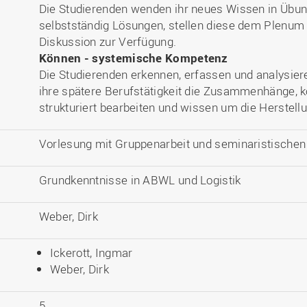
Die Studierenden wenden ihr neues Wissen in Übung
selbstständig Lösungen, stellen diese dem Plenum 
Diskussion zur Verfügung.
Können - systemische Kompetenz
Die Studierenden erkennen, erfassen und analysier
ihre spätere Berufstätigkeit die Zusammenhänge, 
strukturiert bearbeiten und wissen um die Herstell
Vorlesung mit Gruppenarbeit und seminaristische
Grundkenntnisse in ABWL und Logistik
Weber, Dirk
Ickerott, Ingmar
Weber, Dirk
5