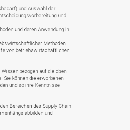
sbedarf) und Auswahl der
Entscheidungsvorbereitung und
ethoden und deren Anwendung in
iebswirtschaftlicher Methoden.
fe von betriebswirtschaftlichen
s Wissen bezogen auf die oben
 Sie können die erworbenen
den und so ihre Kenntnisse
 den Bereichen des Supply Chain
menhänge abbilden und