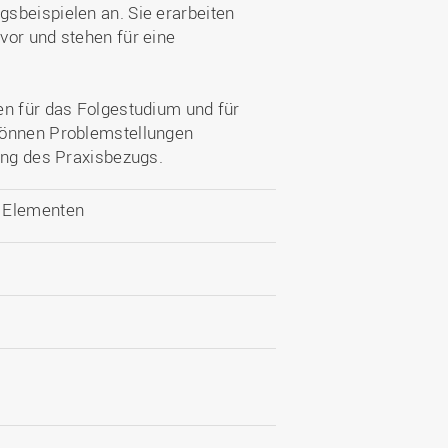
sbeispielen an. Sie erarbeiten
vor und stehen für eine
en für das Folgestudium und für
können Problemstellungen
ung des Praxisbezugs.
n Elementen