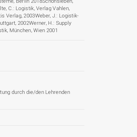
systeme, Berlin 2018Schönsleben,
e, C.: Logistik, Verlag Vahlen,
 Verlag, 2003Weber, J.: Logistik-
uttgart, 2002Werner, H.: Supply
stik, München, Wien 2001
ltung durch die/den Lehrenden