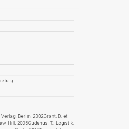
reitung
rlag, Berlin, 2002Grant, D. et
-Hill, 2006Gudehus, T.: Logistik,