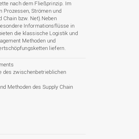
tte nach dem Fließprinzip. Im
 in Prozessen, Strömen und
d Chain bzw. Net).Neben
besondere Informationsflüsse in
ieten die klassische Logistik und
nagement Methoden und
ertschöpfungsketten liefern.
ements
e des zwischenbetrieblichen
 und Methoden des Supply Chain