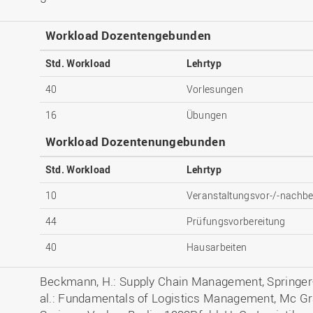
Workload Dozentengebunden
Std. Workload
Lehrtyp
40
Vorlesungen
16
Übungen
Workload Dozentenungebunden
Std. Workload
Lehrtyp
10
Veranstaltungsvor-/-nachbe
44
Prüfungsvorbereitung
40
Hausarbeiten
Beckmann, H.: Supply Chain Management, Springer-Ve
al.: Fundamentals of Logistics Management, Mc Graw