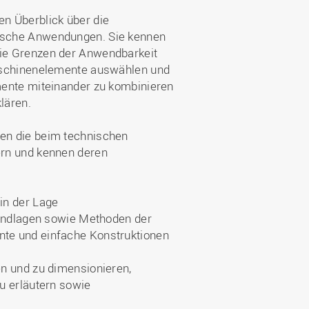
n Überblick über die
ische Anwendungen. Sie kennen
ie Grenzen der Anwendbarkeit
Maschinenelemente auswählen und
mente miteinander zu kombinieren
lären.
en die beim technischen
ern und kennen deren
in der Lage
rundlagen sowie Methoden der
te und einfache Konstruktionen
n und zu dimensionieren,
u erläutern sowie