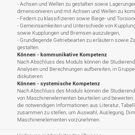
- Achsen und Wellen zu gestalten sowie Lagerunge
dimensionieren und mit Achsen und Wellen zu komb
- Federn zu klassifizieren sowie Biege- und Torsio
- Gemeinsamkeiten und Unterschiede von Kupplung
sowie Kupplungen und Bremsen auszulegen,
- Grundlegende Getriebearten zu erläutern sowie Z
gestalten.
Können - kommunikative Kompetenz
Nach Abschluss des Moduls können die Studieren
Analysen und Berechnungen aufbereiten, in Gruppen
diskutieren.
Können - systemische Kompetenz
Nach Abschluss des Moduls können die Studierend
von Maschinenelementen beurteilen und bewerten. S
die notwendigen Informationen aus Literatur, Tab
zusammen zu stellen, um Auswahl, Auslegung, Di
Maschinenelementen vorzunehmen.