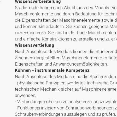
e
Wissensverbreiterung
Studierende haben nach Abschluss des Moduls eine
Maschinenlemente und deren Bedeutung für techn
die Eigenschaften der Maschinenelemente sowie d
und können sie erläutern. Sie können geeignete 
dimensionieren. Sie sind in der Lage Maschinenle
und einfache Konstruktionen zu erstellen und zu erk
Wissensvertiefung
Nach Abschluss des Moduls können die Studierend
Zeichnen dargestellten Maschinenelemente erläut
Eigenschaften und Anwendungsmöglichkeiten.
Können - instrumentale Kompetenz
Nach Abschluss des Moduls sind die Studierenden 
- physikalische Prinzipien, werkstofftechnische G
technischen Mechanik sicher auf Maschinenelemen
anwenden,
- Verbindungstechniken zu analysieren, auszuwähle
- Funktionsprinzipien von Schraubenverbindungen z
Schraubenverbindungen auszulegen und zu prüfen,