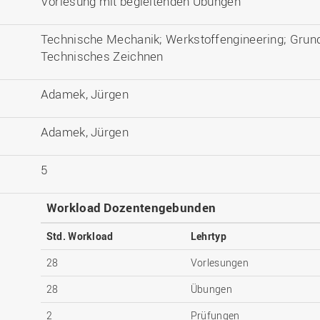
Vorlesung mit begleitenden Übungen
Technische Mechanik; Werkstoffengineering; Grun
Technisches Zeichnen
Adamek, Jürgen
Adamek, Jürgen
5
Workload Dozentengebunden
Std. Workload
Lehrtyp
28
Vorlesungen
28
Übungen
2
Prüfungen