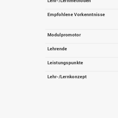
Lehr-/Lernmethoden
Empfohlene Vorkenntnisse
Modulpromotor
Lehrende
Leistungspunkte
Lehr-/Lernkonzept