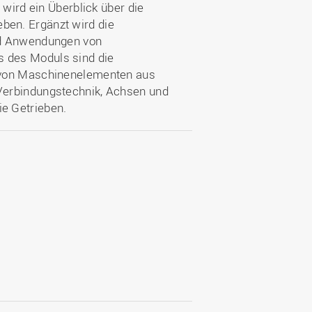
 wird ein Überblick über die
en. Ergänzt wird die
nd Anwendungen von
 des Moduls sind die
 von Maschinenelementen aus
Verbindungstechnik, Achsen und
e Getrieben.