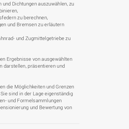
n und Dichtungen auszuwählen, zu
inieren,
nsfedern zu berechnen,
en und Bremsen zu erläutern
ahnrad- und Zugmittelgetriebe zu
den Ergebnisse von ausgewählten
 darstellen, präsentieren und
en die Möglichkeiten und Grenzen
ie sind in der Lage eigenständig
ellen- und Formelsammlungen
mensionierung und Bewertung von