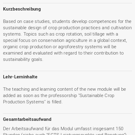
Kurzbeschreibung
Based on case studies, students develop competences for the
sustainable design of crop production practices and cultivation
systems. Topics such as crop rotation, soil tillage with a
special focus on conservation agriculture in a global context,
organic crop production or agroforestry systems will be
examined and evaluated with regard to their contribution to
sustainability goals.
Lehr-Lerninhalte
The teaching and learning content of the new module will be
added as soon as the professorship "Sustainable Crop
Production Systems" is filled.
Gesamtarbeitsaufwand
Der Arbeitsaufwand für das Modul umfasst insgesamt 150
Stunden (siehe auch "ECTS-Leistungspunkte und Benotung").