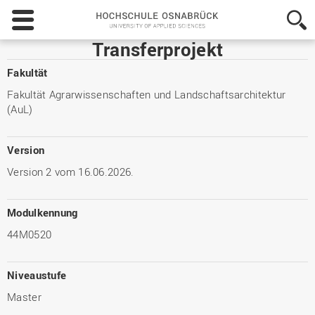
Hochschule
Osnabrück
-
Transferprojekt
University
of
Fakultät
Applied
Fakultät Agrarwissenschaften und Landschaftsarchitektur
Sciences
(AuL)
Version
Version 2 vom 16.06.2026.
Modulkennung
44M0520
Niveaustufe
Master