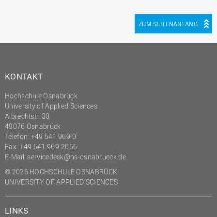
ZUM SEITENANFANG
KONTAKT
Hochschule Osnabrück
University of Applied Sciences
Albrechtstr. 30
49076 Osnabrück
Telefon: +49 541 969-0
Fax: +49 541 969-2066
E-Mail:
servicedesk@hs-osnabrueck.de
© 2026 HOCHSCHULE OSNABRÜCK
UNIVERSITY OF APPLIED SCIENCES
LINKS