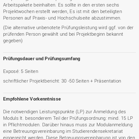
Arbeitspakete beinhalten. Es sollte in den ersten sechs
Projektwochen erstellt werden, Es ist mit den beteiligten
Personen auf Praxis- und Hochschulseite abzustimmen.
(Die alternative unbenotete Prüfungsleistung wird ggf. von der
prüfenden Person gewählt und bei Projektbeginn bekannt
gegeben)
Prüfungsdauer und Prüfungsumfang
Exposé: 5 Seiten
schriftlicher Projektbericht: 30 -50 Seiten + Präsentation
Empfohlene Vorkenntnisse
Die notwendigen Leistungspunkte (LP) zur Anmeldung des
Moduls lt. besonderem Teil der Prüfungsordnung: mind. 15 LP
in Pflichtmodulen. Darüber hinaus muss zur Modulanmeldung
eine Betreuungsvereinbarung im Studierendensekretariat
eingereicht werden. Diese Betreuungsvereinbarung ist von den