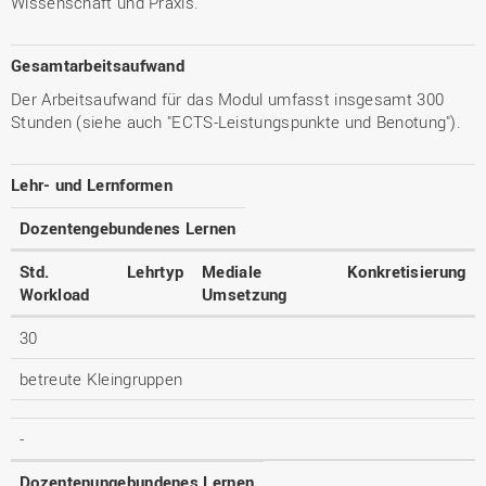
Wissenschaft und Praxis.
Gesamtarbeitsaufwand
Der Arbeitsaufwand für das Modul umfasst insgesamt 300
Stunden (siehe auch "ECTS-Leistungspunkte und Benotung").
Lehr- und Lernformen
Dozentengebundenes Lernen
Std.
Lehrtyp
Mediale
Konkretisierung
Workload
Umsetzung
30
betreute Kleingruppen
-
Dozentenungebundenes Lernen