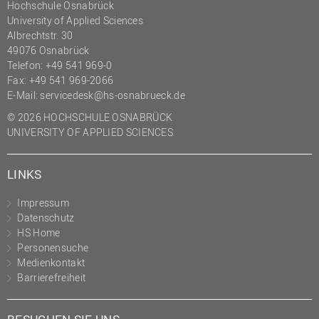
Hochschule Osnabrück
University of Applied Sciences
Albrechtstr. 30
49076 Osnabrück
Telefon: +49 541 969-0
Fax: +49 541 969-2066
E-Mail:
servicedesk@hs-osnabrueck.de
© 2026 HOCHSCHULE OSNABRÜCK
UNIVERSITY OF APPLIED SCIENCES
LINKS
Impressum
Datenschutz
HS Home
Personensuche
Medienkontakt
Barrierefreiheit