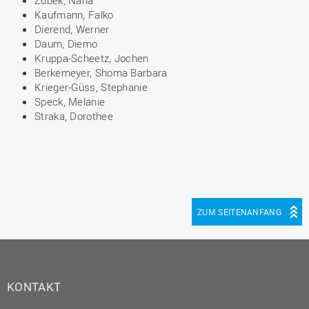
Zubek, Nana
Kaufmann, Falko
Dierend, Werner
Daum, Diemo
Kruppa-Scheetz, Jochen
Berkemeyer, Shoma Barbara
Krieger-Güss, Stephanie
Speck, Melanie
Straka, Dorothee
ZUM SEITENANFANG
KONTAKT