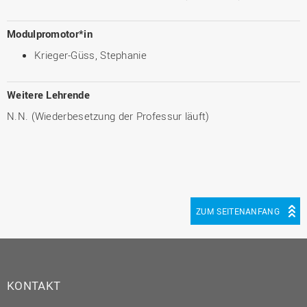
Modulpromotor*in
Krieger-Güss, Stephanie
Weitere Lehrende
N.N. (Wiederbesetzung der Professur läuft)
ZUM SEITENANFANG
KONTAKT