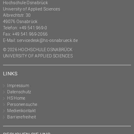
Hochschule Osnabrück
University of Applied Sciences
Albrechtstr. 30
49076 Osnabrück
Telefon: +49 541 969-0
Fax: +49 541 969-2066
E-Mail:
servicedesk@hs-osnabrueck.de
© 2026 HOCHSCHULE OSNABRÜCK
UNIVERSITY OF APPLIED SCIENCES
LINKS
Impressum
Datenschutz
HS Home
Personensuche
Medienkontakt
Barrierefreiheit