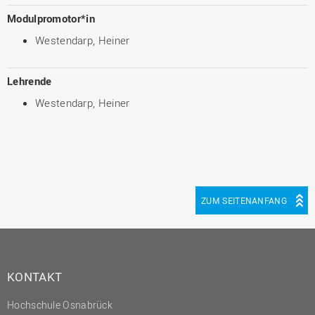
Modulpromotor*in
Westendarp, Heiner
Lehrende
Westendarp, Heiner
ZUM SEITENANFANG
KONTAKT
Hochschule Osnabrück