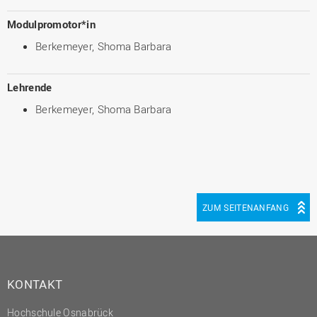
Modulpromotor*in
Berkemeyer, Shoma Barbara
Lehrende
Berkemeyer, Shoma Barbara
ZUM SEITENANFANG
KONTAKT
Hochschule Osnabrück