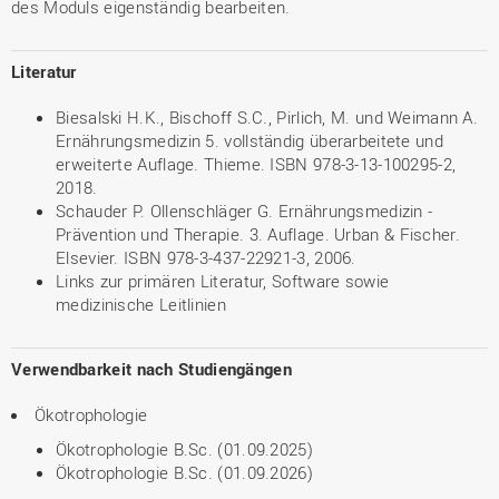
des Moduls eigenständig bearbeiten.
Literatur
Biesalski H.K., Bischoff S.C., Pirlich, M. und Weimann A.
Ernährungsmedizin 5. vollständig überarbeitete und
erweiterte Auflage. Thieme. ISBN 978-3-13-100295-2,
2018.
Schauder P. Ollenschläger G. Ernährungsmedizin -
Prävention und Therapie. 3. Auflage. Urban & Fischer.
Elsevier. ISBN 978-3-437-22921-3, 2006.
Links zur primären Literatur, Software sowie
medizinische Leitlinien
Verwendbarkeit nach Studiengängen
Ökotrophologie
Ökotrophologie B.Sc. (01.09.2025)
Ökotrophologie B.Sc. (01.09.2026)