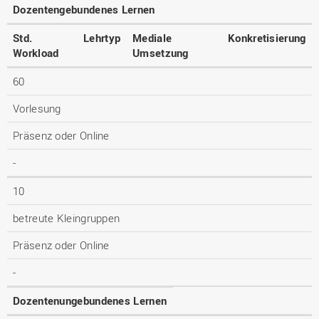
Dozentengebundenes Lernen
Std.
Lehrtyp
Mediale
Konkretisierung
Workload
Umsetzung
60
Vorlesung
Präsenz oder Online
-
10
betreute Kleingruppen
Präsenz oder Online
-
Dozentenungebundenes Lernen