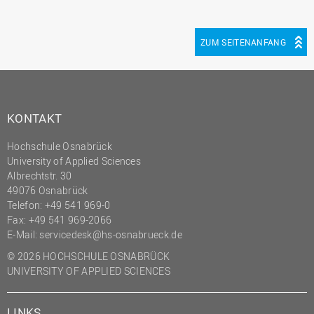
ZUM SEITENANFANG
KONTAKT
Hochschule Osnabrück
University of Applied Sciences
Albrechtstr. 30
49076 Osnabrück
Telefon: +49 541 969-0
Fax: +49 541 969-2066
E-Mail:
servicedesk@hs-osnabrueck.de
© 2026 HOCHSCHULE OSNABRÜCK
UNIVERSITY OF APPLIED SCIENCES
LINKS