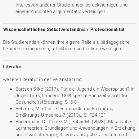
Interessen anderer Studierender berücksichtigen und
eigene Ansichten argumentativ verteidigen.
Wissenschaftliches Selbstverständnis / Professionalität
Die Studierenden können ihre eigene Rolle als pädagogische
Lehrperson einordnen, reflektieren und kritisch würdigen.
Literatur
weitere Literatur in der Veranstaltung
Bartsch Silke (2017): Für die Jugend ein Widerspruch? In:
Jugend is(s)t anders. UGB spezial Fachzeitschrift für
Gesundheitsförderung, S. 6-8
Behrens, M. et al. : Geschmack und Ernährung.
Ernährungs-Umschau 7 (2013),. S. 124-131
Bodenmann G., Perrez M., Schär M. (2023): Klassische
Lerntheorien: Grundlagen und Anwendungen in Erziehung
und Psychotherapie, 4., vollständig überarbeitete und