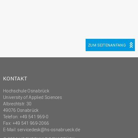
ZUM SEITENANFANG
KONTAKT
Hochschule Osnabrück
University of Applied Sciences
Albrechtstr. 30
49076 Osnabrück
Telefon: +49 541 969-0
Fax: +49 541 969-2066
E-Mail:
servicedesk@hs-osnabrueck.de