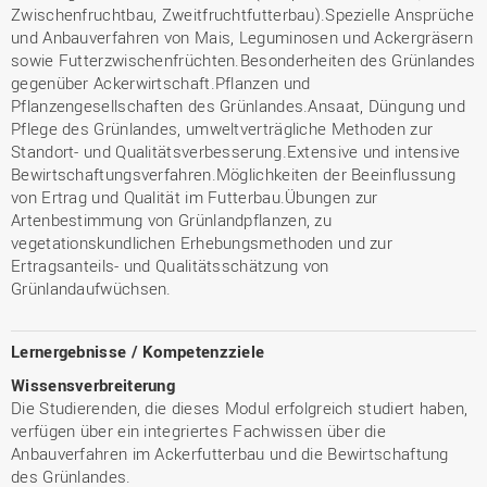
Zwischenfruchtbau, Zweitfruchtfutterbau).Spezielle Ansprüche
und Anbauverfahren von Mais, Leguminosen und Ackergräsern
sowie Futterzwischenfrüchten.Besonderheiten des Grünlandes
gegenüber Ackerwirtschaft.Pflanzen und
Pflanzengesellschaften des Grünlandes.Ansaat, Düngung und
Pflege des Grünlandes, umweltverträgliche Methoden zur
Standort- und Qualitätsverbesserung.Extensive und intensive
Bewirtschaftungsverfahren.Möglichkeiten der Beeinflussung
von Ertrag und Qualität im Futterbau.Übungen zur
Artenbestimmung von Grünlandpflanzen, zu
vegetationskundlichen Erhebungsmethoden und zur
Ertragsanteils- und Qualitätsschätzung von
Grünlandaufwüchsen.
Lernergebnisse / Kompetenzziele
Wissensverbreiterung
Die Studierenden, die dieses Modul erfolgreich studiert haben,
verfügen über ein integriertes Fachwissen über die
Anbauverfahren im Ackerfutterbau und die Bewirtschaftung
des Grünlandes.