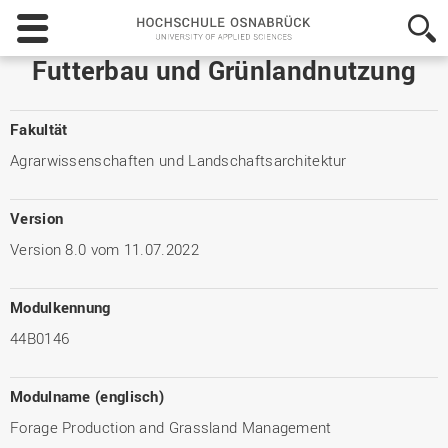
Hochschule
Osnabrück
-
Futterbau und Grünlandnutzung
University
of
Applied
Fakultät
Sciences
Agrarwissenschaften und Landschaftsarchitektur
Version
Version 8.0 vom 11.07.2022
Modulkennung
44B0146
Modulname (englisch)
Forage Production and Grassland Management