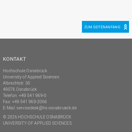
ZUM SEITENANFANG
KONTAKT
Hochschule Osnabrück
University of Applied Sciences
Albrechtstr. 30
49076 Osnabrück
Telefon: +49 541 969-0
Fax: +49 541 969-2066
E-Mail:
servicedesk@hs-osnabrueck.de
© 2026 HOCHSCHULE OSNABRÜCK
UNIVERSITY OF APPLIED SCIENCES