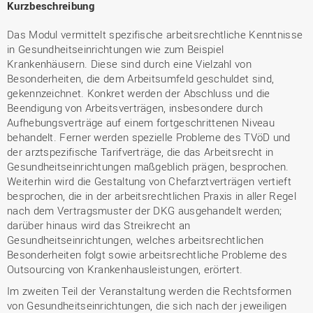
Kurzbeschreibung
Das Modul vermittelt spezifische arbeitsrechtliche Kenntnisse
in Gesundheitseinrichtungen wie zum Beispiel
Krankenhäusern. Diese sind durch eine Vielzahl von
Besonderheiten, die dem Arbeitsumfeld geschuldet sind,
gekennzeichnet. Konkret werden der Abschluss und die
Beendigung von Arbeitsverträgen, insbesondere durch
Aufhebungsverträge auf einem fortgeschrittenen Niveau
behandelt. Ferner werden spezielle Probleme des TVöD und
der arztspezifische Tarifverträge, die das Arbeitsrecht in
Gesundheitseinrichtungen maßgeblich prägen, besprochen.
Weiterhin wird die Gestaltung von Chefarztverträgen vertieft
besprochen, die in der arbeitsrechtlichen Praxis in aller Regel
nach dem Vertragsmuster der DKG ausgehandelt werden;
darüber hinaus wird das Streikrecht an
Gesundheitseinrichtungen, welches arbeitsrechtlichen
Besonderheiten folgt sowie arbeitsrechtliche Probleme des
Outsourcing von Krankenhausleistungen, erörtert.
Im zweiten Teil der Veranstaltung werden die Rechtsformen
von Gesundheitseinrichtungen, die sich nach der jeweiligen