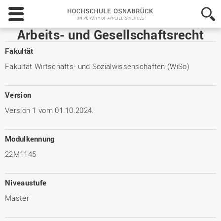
Hochschule
Osnabrück
-
Arbeits- und Gesellschaftsrecht
University
of
Fakultät
Applied
Fakultät Wirtschafts- und Sozialwissenschaften (WiSo)
Sciences
Version
Version 1 vom 01.10.2024.
Modulkennung
22M1145
Niveaustufe
Master