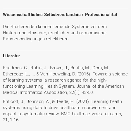
Wissenschaftliches Selbstverständnis / Professionalität
Die Studierenden können lernende Systeme vor dem
Hintergrund ethischer, rechtlicher und ökonomischer
Rahmenbedingungen reflektieren.
Literatur
Friedman, C., Rubin, J., Brown, J., Buntin, M., Corn, M.,
Etheredge, L., ... & Van Houweling, D. (2015). Toward a science
of learning systems: a research agenda for the high-
functioning Learning Health System. Journal of the American
Medical Informatics Association, 22(1), 43-50.
Enticott, J., Johnson, A., & Teede, H. (2021). Learning health
systems using data to drive healthcare improvement and
impact: a systematic review. BMC health services research,
21, 1-16.