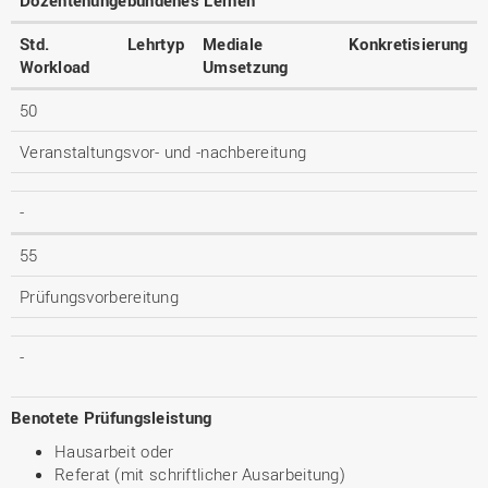
Dozentenungebundenes Lernen
Std.
Lehrtyp
Mediale
Konkretisierung
Workload
Umsetzung
50
Veranstaltungsvor- und -nachbereitung
-
55
Prüfungsvorbereitung
-
Benotete Prüfungsleistung
Hausarbeit oder
Referat (mit schriftlicher Ausarbeitung)