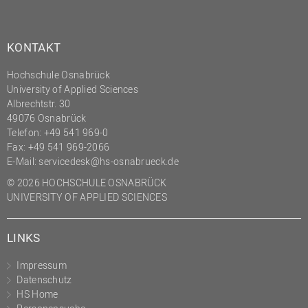
KONTAKT
Hochschule Osnabrück
University of Applied Sciences
Albrechtstr. 30
49076 Osnabrück
Telefon: +49 541 969-0
Fax: +49 541 969-2066
E-Mail:
servicedesk@hs-osnabrueck.de
© 2026 HOCHSCHULE OSNABRÜCK
UNIVERSITY OF APPLIED SCIENCES
LINKS
Impressum
Datenschutz
HS Home