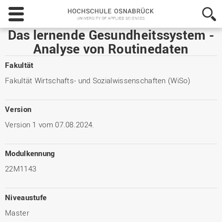
Hochschule
Osnabrück
-
Das lernende Gesundheitssystem -
University
Analyse von Routinedaten
of
Applied
Fakultät
Sciences
Fakultät Wirtschafts- und Sozialwissenschaften (WiSo)
Version
Version 1 vom 07.08.2024.
Modulkennung
22M1143
Niveaustufe
Master