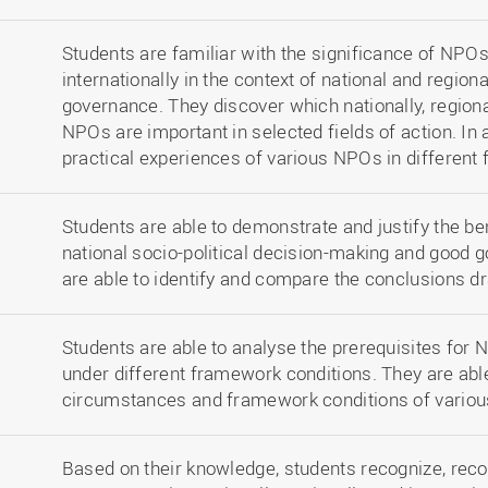
Students are familiar with the significance of NPOs
internationally in the context of national and regiona
governance. They discover which nationally, regional
NPOs are important in selected fields of action. In 
practical experiences of various NPOs in different f
Students are able to demonstrate and justify the ben
national socio-political decision-making and good g
are able to identify and compare the conclusions d
Students are able to analyse the prerequisites for
under different framework conditions. They are abl
circumstances and framework conditions of variou
Based on their knowledge, students recognize, recor