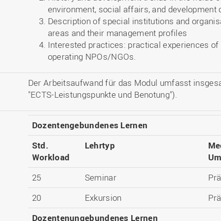
environment, social affairs, and development 
Description of special institutions and organi
areas and their management profiles
Interested practices: practical experiences of 
operating NPOs/NGOs.
Der Arbeitsaufwand für das Modul umfasst insges
"ECTS-Leistungspunkte und Benotung").
Dozentengebundenes Lernen
Std.
Lehrtyp
Me
Workload
Um
25
Seminar
Pr
20
Exkursion
Pr
Dozentenungebundenes Lernen