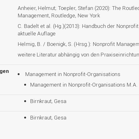
Anheier, Helmut; Toepler, Stefan (2020): The Routl
Management, Routledge, New York
C. Badelt et al. (Hg.)(2013): Handbuch der Nonprofit
aktuelle Auflage
Helmig, B. / Boenigk, S. (Hrsg.): Nonprofit Manag
weitere Literatur abhängig von den Praxiseinricht
ngen
Management in Nonprofit-Organisations
Management in Nonprofit-Organisations M.A. 
Birnkraut, Gesa
Birnkraut, Gesa