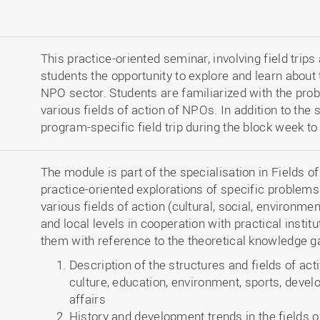
This practice-oriented seminar, involving field trip
students the opportunity to explore and learn about
NPO sector. Students are familiarized with the prob
various fields of action of NPOs. In addition to the
program-specific field trip during the block week to
The module is part of the specialisation in Fields o
practice-oriented explorations of specific problem
various fields of action (cultural, social, environment
and local levels in cooperation with practical insti
them with reference to the theoretical knowledge g
Description of the structures and fields of act
culture, education, environment, sports, deve
affairs
History and development trends in the fields of