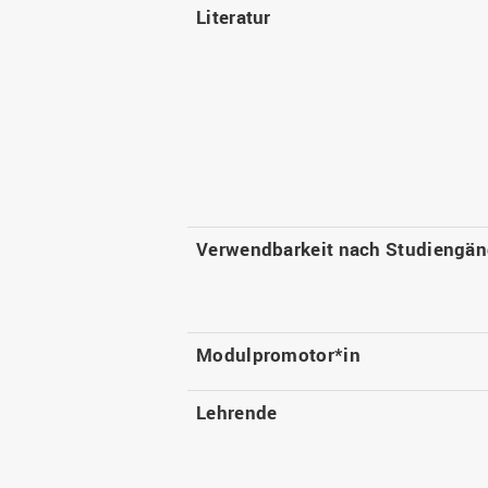
Literatur
Verwendbarkeit nach Studiengä
Modulpromotor*in
Lehrende