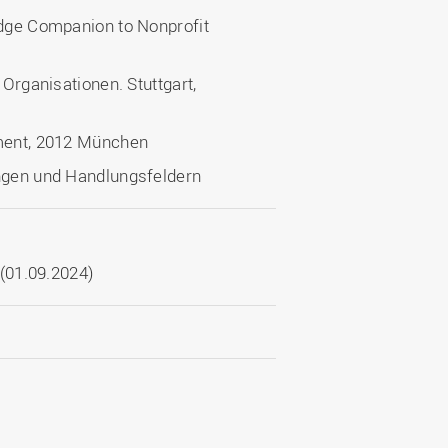
edge Companion to Nonprofit
 Organisationen. Stuttgart,
ement, 2012 München
ungen und Handlungsfeldern
(01.09.2024)