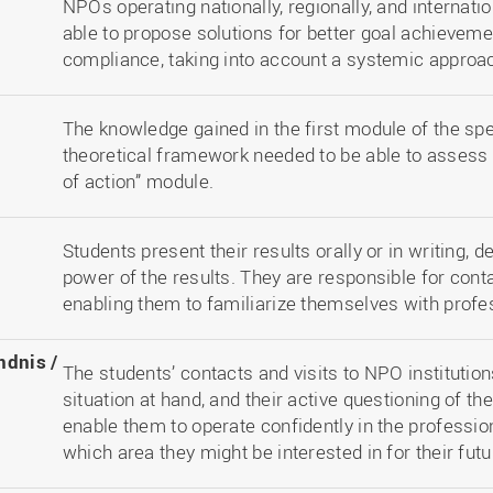
NPOs operating nationally, regionally, and internation
able to propose solutions for better goal achievemen
compliance, taking into account a systemic approa
The knowledge gained in the first module of the spe
theoretical framework needed to be able to assess p
of action” module.
Students present their results orally or in writing,
power of the results. They are responsible for contac
enabling them to familiarize themselves with prof
ndnis /
The students’ contacts and visits to NPO institutio
situation at hand, and their active questioning of th
enable them to operate confidently in the professio
which area they might be interested in for their fut