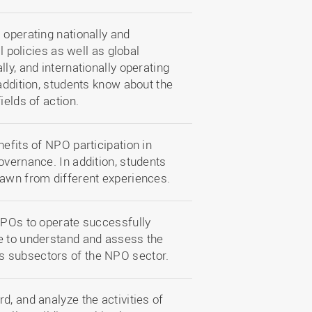
 operating nationally and
l policies as well as global
ly, and internationally operating
addition, students know about the
ields of action.
efits of NPO participation in
overnance. In addition, students
rawn from different experiences.
 NPOs to operate successfully
e to understand and assess the
s subsectors of the NPO sector.
d, and analyze the activities of