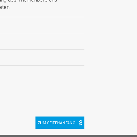
iten
ZUM SEITENANFANG