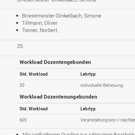
Briesemeister-Dinkelbach, Simone
Tillmann, Oliver
Tonner, Norbert
25
Workload Dozentengebunden
Std. Workload
Lehrtyp
20
individuelle Betreuung
Workload Dozentenungebunden
Std. Workload
Lehrtyp
605
Veranstaltungsvor-/-nachbe
Alle verfügbaren Quellen zur adäquaten Bearbei