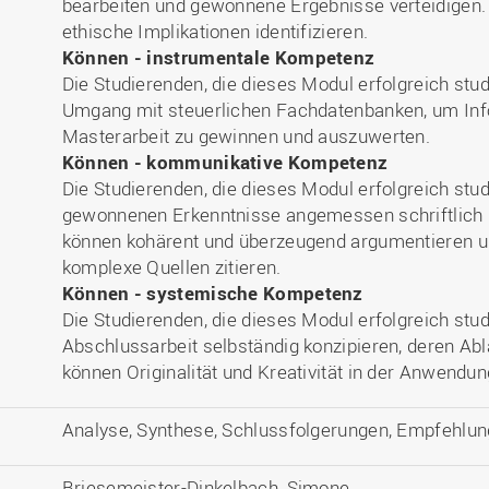
bearbeiten und gewonnene Ergebnisse verteidigen. 
ethische Implikationen identifizieren.
Können - instrumentale Kompetenz
Die Studierenden, die dieses Modul erfolgreich stu
Umgang mit steuerlichen Fachdatenbanken, um Info
Masterarbeit zu gewinnen und auszuwerten.
Können - kommunikative Kompetenz
Die Studierenden, die dieses Modul erfolgreich stud
gewonnenen Erkenntnisse angemessen schriftlich u
können kohärent und überzeugend argumentieren un
komplexe Quellen zitieren.
Können - systemische Kompetenz
Die Studierenden, die dieses Modul erfolgreich stud
Abschlussarbeit selbständig konzipieren, deren Abla
können Originalität und Kreativität in der Anwendu
Analyse, Synthese, Schlussfolgerungen, Empfehlu
Briesemeister-Dinkelbach, Simone