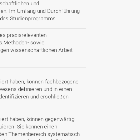
schaftlichen und
gen. Im Umfang und Durchführung
n des Studienprogramms.
es praxisrelevanten
s.Methoden- sowie
igen wissenschaftlichen Arbeit
udiert haben, können fachbezogene
esens definieren und in einen
dentifizieren und erschließen
diert haben, können gegenwärtig
uieren. Sie können einen
 den Themenbereich systematisch