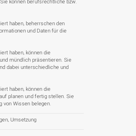
Sie können berufsrechtliche bzw.
diert haben, beherrschen den
rmationen und Daten für die
iert haben, können die
nd mündlich präsentieren. Sie
d dabei unterschiedliche und
iert haben, können die
uf planen und fertig stellen. Sie
ng von Wissen belegen.
ngen, Umsetzung