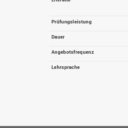
Prüfungsleistung
Dauer
Angebotsfrequenz
Lehrsprache