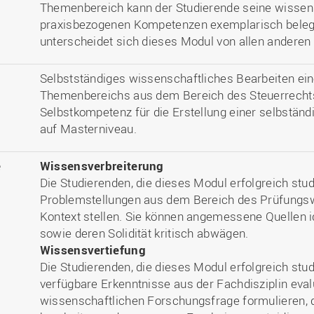
Themenbereich kann der Studierende seine wissen
praxisbezogenen Kompetenzen exemplarisch bele
unterscheidet sich dieses Modul von allen andere
Selbstständiges wissenschaftliches Bearbeiten ein
Themenbereichs aus dem Bereich des Steuerrecht
Selbstkompetenz für die Erstellung einer selbständ
auf Masterniveau.
e
Wissensverbreiterung
Die Studierenden, die dieses Modul erfolgreich st
Problemstellungen aus dem Bereich des Prüfungsw
Kontext stellen. Sie können angemessene Quellen i
sowie deren Solidität kritisch abwägen.
Wissensvertiefung
Die Studierenden, die dieses Modul erfolgreich stu
verfügbare Erkenntnisse aus der Fachdisziplin eval
wissenschaftlichen Forschungsfrage formulieren,