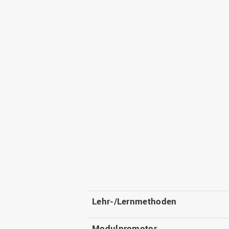
Lehr-/Lernmethoden
Modulpromotor