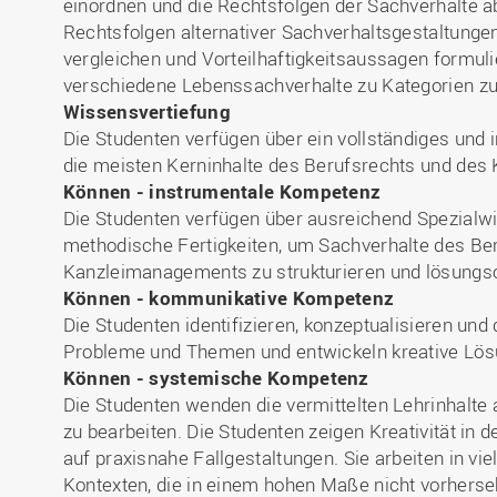
einordnen und die Rechtsfolgen der Sachverhalte ab
Rechtsfolgen alternativer Sachverhaltsgestaltungen
vergleichen und Vorteilhaftigkeitsaussagen formul
verschiedene Lebenssachverhalte zu Kategorien 
Wissensvertiefung
Die Studenten verfügen über ein vollständiges und 
die meisten Kerninhalte des Berufsrechts und de
Können - instrumentale Kompetenz
Die Studenten verfügen über ausreichend Spezialw
methodische Fertigkeiten, um Sachverhalte des Be
Kanzleimanagements zu strukturieren und lösungsor
Können - kommunikative Kompetenz
Die Studenten identifizieren, konzeptualisieren un
Probleme und Themen und entwickeln kreative Lös
Können - systemische Kompetenz
Die Studenten wenden die vermittelten Lehrinhalte
zu bearbeiten. Die Studenten zeigen Kreativität i
auf praxisnahe Fallgestaltungen. Sie arbeiten in vi
Kontexten, die in einem hohen Maße nicht vorherseh