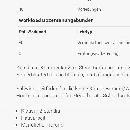
40
Vorlesungen
Workload Dozentenungebunden
Std. Workload
Lehrtyp
80
Veranstaltungsvor-/-nachbe
5
Prüfungsvorbereitung
Kuhls u.a., Kommentar zum Steuerberatungsgeset
SteuerberaterhaftungTillmann, Rechtsfragen in der
Schwing, Leitfaden für die kleine KanzleiBerners/Wa
Honorarmanagement für SteuerberaterSchieblon, K
Klausur 2-stündig
Hausarbeit
Mündliche Prüfung