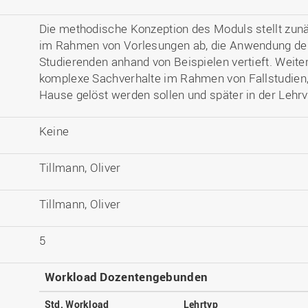
Die methodische Konzeption des Moduls stellt zun
im Rahmen von Vorlesungen ab, die Anwendung de
Studierenden anhand von Beispielen vertieft. Weite
komplexe Sachverhalte im Rahmen von Fallstudien, 
Hause gelöst werden sollen und später in der Lehr
Keine
Tillmann, Oliver
Tillmann, Oliver
5
Workload Dozentengebunden
Std. Workload
Lehrtyp