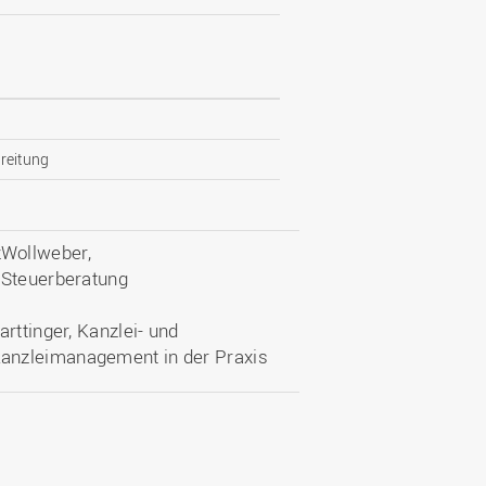
reitung
zWollweber,
 Steuerberatung
rttinger, Kanzlei- und
anzleimanagement in der Praxis