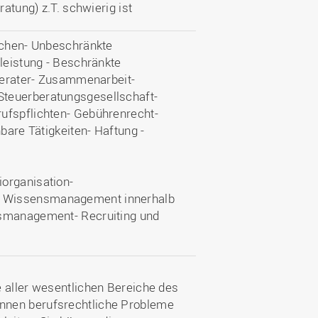
ratung) z.T. schwierig ist
sachen- Unbeschränkte
eleistung - Beschränkte
hberater- Zusammenarbeit-
Steuerberatungsgesellschaft-
ufspflichten- Gebührenrecht-
nbare Tätigkeiten- Haftung -
organisation-
- Wissensmanagement innerhalb
tsmanagement- Recruiting und
e aller wesentlichen Bereiche des
nnen berufsrechtliche Probleme