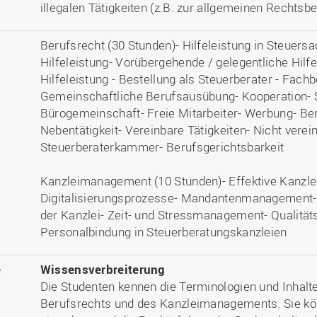
illegalen Tätigkeiten (z.B. zur allgemeinen Rechtsbe
Berufsrecht (30 Stunden)- Hilfeleistung in Steuer
Hilfeleistung- Vorübergehende / gelegentliche Hilf
Hilfeleistung - Bestellung als Steuerberater - Fac
Gemeinschaftliche Berufsausübung- Kooperation- 
Bürogemeinschaft- Freie Mitarbeiter- Werbung- Ber
Nebentätigkeit- Vereinbare Tätigkeiten- Nicht verei
Steuerberaterkammer- Berufsgerichtsbarkeit
Kanzleimanagement (10 Stunden)- Effektive Kanzlei
Digitalisierungsprozesse- Mandantenmanagement
der Kanzlei- Zeit- und Stressmanagement- Qualitä
Personalbindung in Steuerberatungskanzleien
e
Wissensverbreiterung
Die Studenten kennen die Terminologien und Inhalt
Berufsrechts und des Kanzleimanagements. Sie kö