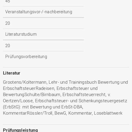
45
Veranstaltungsvor-/-nachbereitung
20
Literaturstudium
20
Prüfungsvorbereitung
Literatur
Grootens/Koltermann, Lehr- und Trainingsbuch Bewertung und
ErbschaftsteuerRadeisen, Erbschaftsteuer und
BewertungSchulte/Birnbaum, Erbschaftsteuerrecht, v.
Oertzen/Loose, Erbschaftsteuer- und Schenkungsteuergesetz
(ErbStG): mit Bewertung und ErbSt-DBA,
KommentarRössler/Troll, BewG, Kommentar, Loseblattwerk
Prüfungsleistung