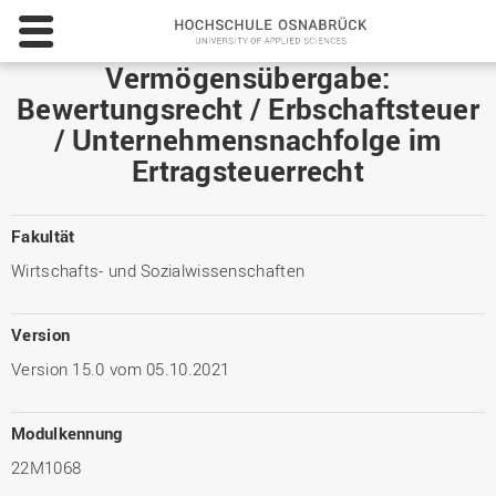
Hochschule
Osnabrück
-
Vermögensübergabe:
University
Bewertungsrecht / Erbschaftsteuer
of
/ Unternehmensnachfolge im
Applied
Sciences
Ertragsteuerrecht
Fakultät
Wirtschafts- und Sozialwissenschaften
Version
Version 15.0 vom 05.10.2021
Modulkennung
22M1068