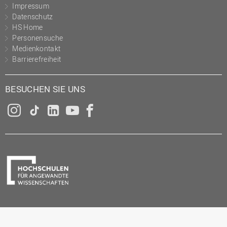
Impressum
Datenschutz
HS Home
Personensuche
Medienkontakt
Barrierefreiheit
BESUCHEN SIE UNS
Instagram
Tiktok
LinkedIn
YouTube
Facebook