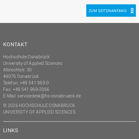
ZUM SEITENANFANG
KONTAKT
Hochschule Osnabrück
University of Applied Sciences
Albrechtstr. 30
49076 Osnabrück
Telefon: +49 541 969-0
Fax: +49 541 969-2066
E-Mail:
servicedesk@hs-osnabrueck.de
© 2026 HOCHSCHULE OSNABRÜCK
UNIVERSITY OF APPLIED SCIENCES
LINKS