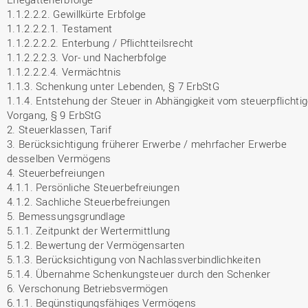
1.1.2.2.2. Gewillkürte Erbfolge
1.1.2.2.2.1. Testament
1.1.2.2.2.2. Enterbung / Pflichtteilsrecht
1.1.2.2.2.3. Vor- und Nacherbfolge
1.1.2.2.2.4. Vermächtnis
1.1.3. Schenkung unter Lebenden, § 7 ErbStG
1.1.4. Entstehung der Steuer in Abhängigkeit vom steuerpflichti
Vorgang, § 9 ErbStG
2. Steuerklassen, Tarif
3. Berücksichtigung früherer Erwerbe / mehrfacher Erwerbe
desselben Vermögens
4. Steuerbefreiungen
4.1.1. Persönliche Steuerbefreiungen
4.1.2. Sachliche Steuerbefreiungen
5. Bemessungsgrundlage
5.1.1. Zeitpunkt der Wertermittlung
5.1.2. Bewertung der Vermögensarten
5.1.3. Berücksichtigung von Nachlassverbindlichkeiten
5.1.4. Übernahme Schenkungsteuer durch den Schenker
6. Verschonung Betriebsvermögen
6.1.1. Begünstigungsfähiges Vermögens