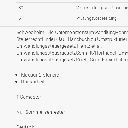
80
Veranstaltungsvor-/-nachbe
5
Prüfungsvorbereitung
Schwedhelm, Die UnternehmensumwandlungHennric
SteuerrechtLinder/Jau, Handbuch zu Umstrukturier
Umwandlungssteuergesetz Haritz et al,
UmwandlungssteuergesetzSchmitt/Hörtnagel, Umw
UmwandlungssteuergesetzKrich, Grunderwerbsteu
Klausur 2-stündig
Hausarbeit
1 Semester
Nur Sommersemester
Deutsch