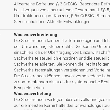
Allgemeine Befreiung, § 3 GrEStG- Besondere Befr
bei Übergang von einer/auf eine Gesamthand, §§ 5,
Umstrukturierung im Konzern, § 6a GrEStG- Bemess
Steuerschuldner- Aktuelle Entwicklungen
e
Wissensverbreiterung
Die Studierenden kennen die Terminologien und Inh
des Umwandlungssteuerrechts . Sie können Unter
einschließlich der Übertragung von Einzelwirtschaf
Sachverhalte steuerlich einordnen und die steuerli
Sachverhalte ableiten. Sie können die Rechtsfolgen 
Sachverhaltsgestaltungen vergleichen und Vorteilh
Die Studierenden können sowohl verschiedene Leb
zusammenfassen als auch für systematische Beste
Beispiele geben.
Wissensvertiefung
Die Studierenden verfügen über ein vollständiges u
auf die meisten Kerninhalte des Umwandlungssteue