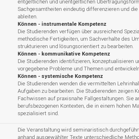
entgeltlichen und unentgeltlichen Übertragungsfor
Sachgesamtheiten eindeutig differenzieren und di
ableiten.
Können - instrumentale Kompetenz
Die Studierenden verfügen über ausreichend Spezi
methodische Fertigkeiten, um Sachverhalte des U
strukturieren und lösungsorientiert zu bearbeiten.
Können - kommunikative Kompetenz
Die Studierenden identifizieren, konzeptualisieren 
vorgegebene Probleme und Themen und entwickeln
Können - systemische Kompetenz
Die Studierenden wenden die vermittelten Lehrinhal
Aufgaben zu bearbeiten. Die Studierenden zeigen K
Fachwissen auf praxisnahe Fallgestaltungen. Sie arb
berufsbezogenen Kontexten, die in einem hohen Ma
spezialisiert sind.
Die Veranstaltung wird seminaristisch durchgeführt
anhand ausgewählter Texte unterschiedliche Meth