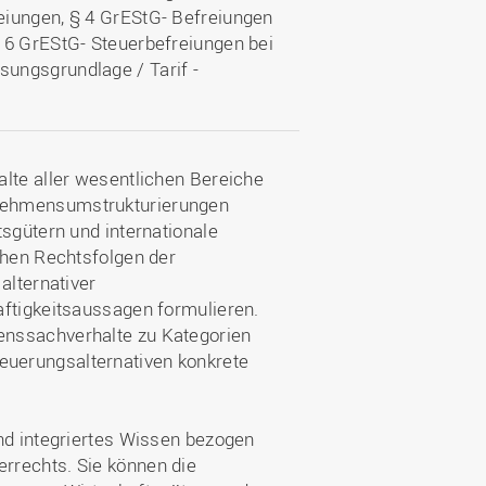
eiungen, § 4 GrEStG- Befreiungen
 6 GrEStG- Steuerbefreiungen bei
ungsgrundlage / Tarif -
alte aller wesentlichen Bereiche
nehmensumstrukturierungen
tsgütern und internationale
chen Rechtsfolgen der
alternativer
aftigkeitsaussagen formulieren.
enssachverhalte zu Kategorien
uerungsalternativen konkrete
nd integriertes Wissen bezogen
rrechts. Sie können die