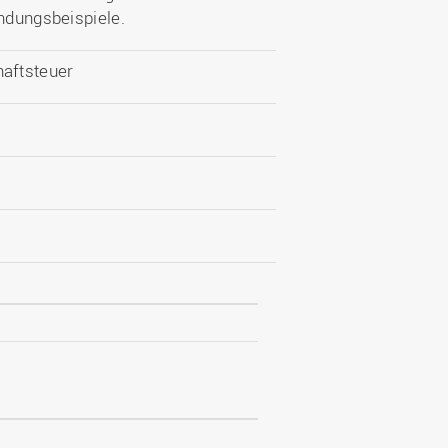
endungsbeispiele.
aftsteuer