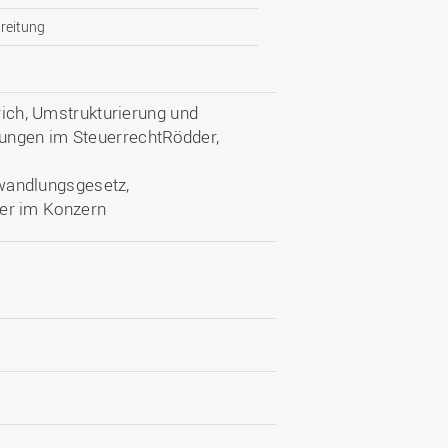
reitung
h, Umstrukturierung und
ungen im SteuerrechtRödder,
andlungsgesetz,
er im Konzern