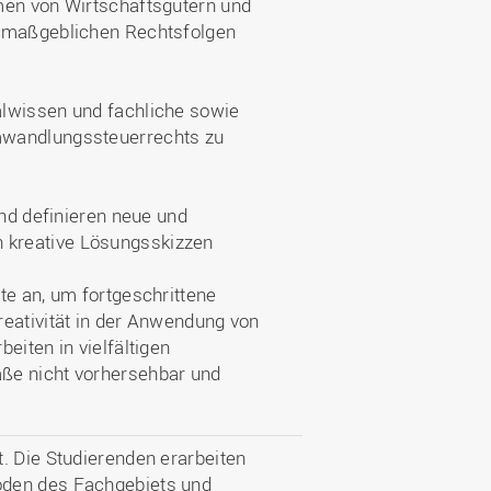
men von Wirtschaftsgütern und
e maßgeblichen Rechtsfolgen
alwissen und fachliche sowie
mwandlungssteuerrechts zu
und definieren neue und
 kreative Lösungsskizzen
te an, um fortgeschrittene
reativität in der Anwendung von
eiten in vielfältigen
ße nicht vorhersehbar und
. Die Studierenden erarbeiten
oden des Fachgebiets und