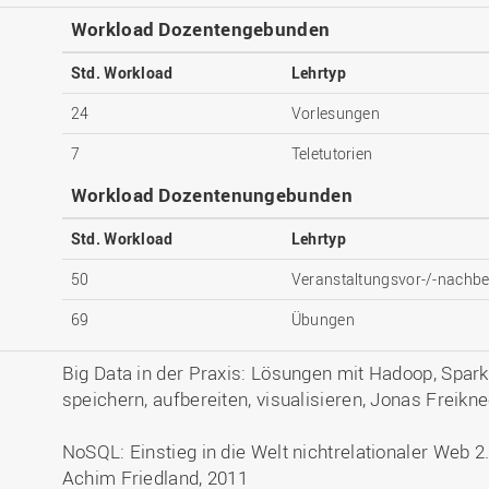
Workload Dozentengebunden
Std. Workload
Lehrtyp
24
Vorlesungen
7
Teletutorien
Workload Dozentenungebunden
Std. Workload
Lehrtyp
50
Veranstaltungsvor-/-nachbe
69
Übungen
Big Data in der Praxis: Lösungen mit Hadoop, Spar
speichern, aufbereiten, visualisieren, Jonas Freikn
NoSQL: Einstieg in die Welt nichtrelationaler Web 
Achim Friedland, 2011