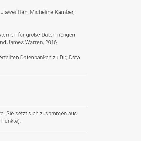
, Jiawei Han, Micheline Kamber,
ystemen für große Datenmengen
 und James Warren, 2016
rteilten Datenbanken zu Big Data
te. Sie setzt sich zusammen aus
 Punkte).