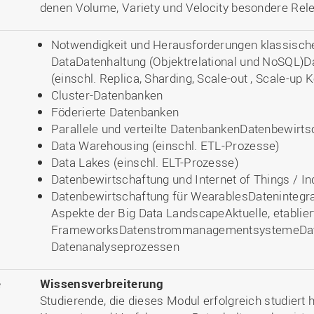
denen Volume, Variety und Velocity besondere Rel
Notwendigkeit und Herausforderungen klassisch
DataDatenhaltung (Objektrelational und NoSQL)D
(einschl. Replica, Sharding, Scale-out , Scale-up 
Cluster-Datenbanken
Föderierte Datenbanken
Parallele und verteilte DatenbankenDatenbewirts
Data Warehousing (einschl. ETL-Prozesse)
Data Lakes (einschl. ELT-Prozesse)
Datenbewirtschaftung und Internet of Things / Ind
Datenbewirtschaftung für WearablesDateninteg
Aspekte der Big Data LandscapeAktuelle, etablier
FrameworksDatenstrommanagementsystemeDaten
Datenanalyseprozessen
e
Wissensverbreiterung
Studierende, die dieses Modul erfolgreich studiert