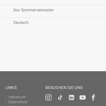
Nur Sommersemester
Deutsch
LINKS
BESUCHEN SIE UNS
Impressum
Instagram
Tiktok
LinkedIn
YouTu
Fa
Datenschutz