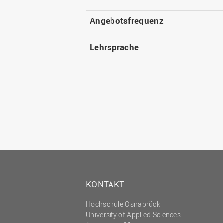
Angebotsfrequenz
Lehrsprache
KONTAKT
Hochschule Osnabrück
University of Applied Sciences