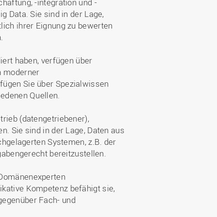
haftung, -integration und -
g Data. Sie sind in der Lage,
lich ihrer Eignung zu bewerten
.
iert haben, verfügen über
en moderner
fügen Sie über Spezialwissen
iedenen Quellen.
rieb (datengetriebener),
n. Sie sind in der Lage, Daten aus
achgelagerten Systemen, z.B. der
fgabengerecht bereitzustellen.
t Domänenexperten
kative Kompetenz befähigt sie,
 gegenüber Fach- und