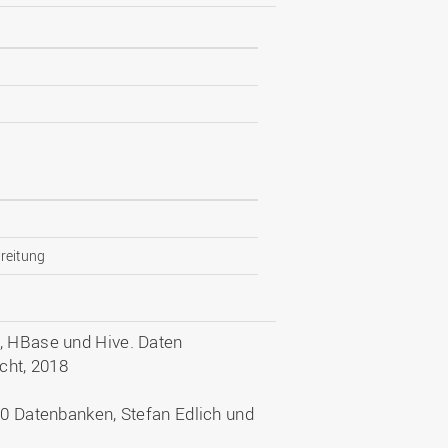
reitung
k, HBase und Hive. Daten
echt, 2018
2.0 Datenbanken, Stefan Edlich und