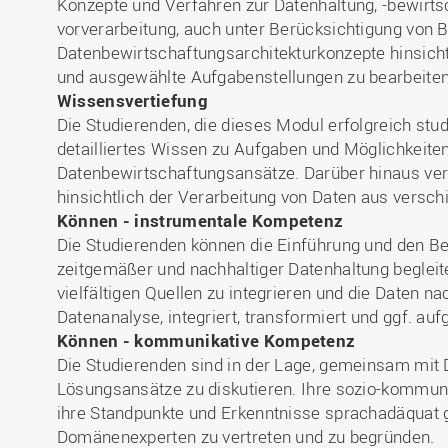
Konzepte und Verfahren zur Datenhaltung, -bewirtsc
vorverarbeitung, auch unter Berücksichtigung von Bi
Datenbewirtschaftungsarchitekturkonzepte hinsicht
und ausgewählte Aufgabenstellungen zu bearbeiten
Wissensvertiefung
Die Studierenden, die dieses Modul erfolgreich stud
detailliertes Wissen zu Aufgaben und Möglichkeit
Datenbewirtschaftungsansätze. Darüber hinaus ver
hinsichtlich der Verarbeitung von Daten aus versch
Können - instrumentale Kompetenz
Die Studierenden können die Einführung und den Bet
zeitgemäßer und nachhaltiger Datenhaltung begleite
vielfältigen Quellen zu integrieren und die Daten n
Datenanalyse, integriert, transformiert und ggf. au
Können - kommunikative Kompetenz
Die Studierenden sind in der Lage, gemeinsam mi
Lösungsansätze zu diskutieren. Ihre sozio-kommuni
ihre Standpunkte und Erkenntnisse sprachadäquat
Domänenexperten zu vertreten und zu begründen.