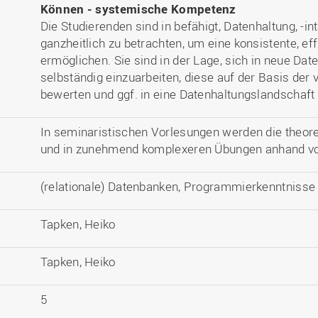
Können - systemische Kompetenz
Die Studierenden sind in befähigt, Datenhaltung, -in
ganzheitlich zu betrachten, um eine konsistente, ef
ermöglichen. Sie sind in der Lage, sich in neue D
selbständig einzuarbeiten, diese auf der Basis der 
bewerten und ggf. in eine Datenhaltungslandschaft 
In seminaristischen Vorlesungen werden die theore
und in zunehmend komplexeren Übungen anhand von
(relationale) Datenbanken, Programmierkenntnisse 
Tapken, Heiko
Tapken, Heiko
5