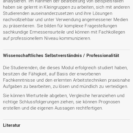
analysieren. Im Rahmen der Bearbeitung von Beispielsfällen
haben sie gelernt in Kleingruppen zu arbeiten, sich mit anderen
Studierenden auseinanderzusetzen und ihre Lösungen
nachvollziehbar und unter Verwendung angemessener Medien
zu präsentieren. Sie bilden für komplexe Fragestellungen
sachkundige Ermessensurteile und können mit Fachkollegen
auf professionellem Niveau kommunizieren.
Wissenschaftliches Selbstverständnis / Professionalität
Die Studierenden, die dieses Modul erfolgreich studiert haben,
besitzen die Fähigkeit, auf Basis der erworbenen
Fachkenntnisse und den erlernten Arbeitstechniken praxisnahe
Aufgaben zu bearbeiten, zu lösen und mündlich zu verteidigen.
Sie können Werturteile abgeben, Vergleiche heranziehen und
richtige Schlussfolgerungen ziehen, sie können Prognosen
erstellen und die eigenen Aussagen rechtfertigen.
Literatur