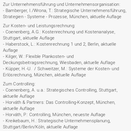
Zur Unternehmensführung und Unternehmensorganisation:
- Bamberger, I./Wrona, T.: Strategische Unternehmensführung,
Strategien - Systeme - Prozesse, München, aktuelle Auflage
Zur Kosten- und Leistungsrechnung:
- Coenenberg, A.G.: Kostenrechnung und Kostenanalyse,
Stuttgart, aktuelle Auflage
- Haberstock, L.: Kostenrechnung 1 und 2, Berlin, aktuelle
Auflage
- Kilger, W.: Flexible Plankosten- und
Deckungsbeitragsrechnung, Wiesbaden, aktuelle Auflage
- Küpper, H.-U. / Schweitzer, M.: Systeme der Kosten- und
Erlösrechnung, München, aktuelle Auflage
Zum Controlling:
- Coenenberg, A. u.a.: Strategisches Controlling, Stuttgart,
aktuelle Auflage
- Horváth & Partners: Das Controlling-Konzept, München,
aktuelle Auflage
- Horváth, P.: Controlling, München, neueste Auflage
- Kreikebaum, H.: Strategische Unternehmensplanung,
Stuttgart/Berlin/Köln, aktuelle Auflage