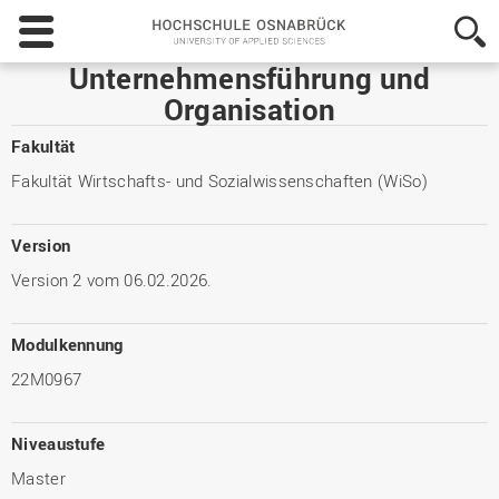
Hochschule
Osnabrück
-
Unternehmensführung und
University
Organisation
of
Applied
Fakultät
Sciences
Fakultät Wirtschafts- und Sozialwissenschaften (WiSo)
Version
Version 2 vom 06.02.2026.
Modulkennung
22M0967
Niveaustufe
Master