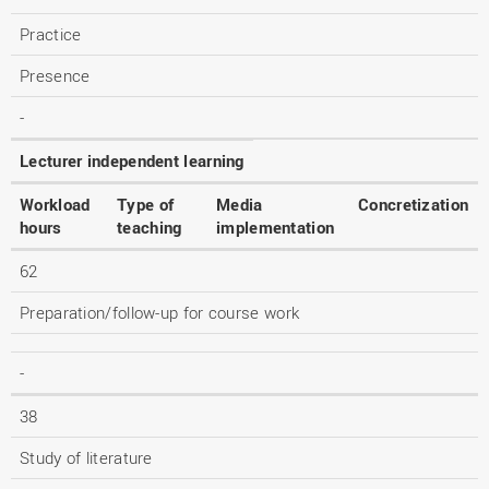
Practice
Presence
-
Lecturer independent learning
Workload
Type of
Media
Concretization
hours
teaching
implementation
62
Preparation/follow-up for course work
-
38
Study of literature