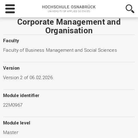
Hochschule
Osnabrück
-
Corporate Management and
University
Organisation
of
Applied
Faculty
Sciences
Faculty of Business Management and Social Sciences
Version
Version 2 of 06.02.2026.
Module identifier
22M0967
Module level
Master