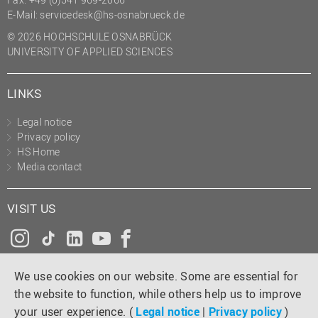
E-Mail:
servicedesk@hs-osnabrueck.de
© 2026 HOCHSCHULE OSNABRÜCK
UNIVERSITY OF APPLIED SCIENCES
LINKS
Legal notice
Privacy policy
HS Home
Media contact
VISIT US
Instagram
Tiktok
LinkedIn
YouTube
Facebook
We use cookies on our website. Some are essential for
the website to function, while others help us to improve
your user experience. (
Legal notice
|
Privacy policy
)