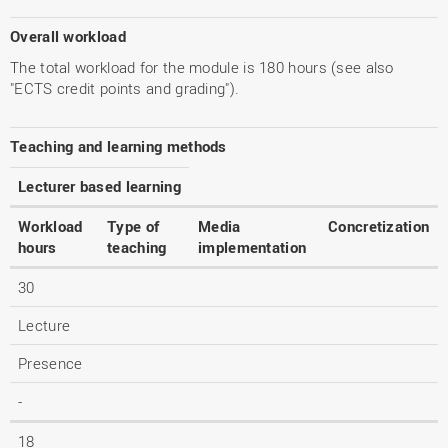
Overall workload
The total workload for the module is 180 hours (see also
"ECTS credit points and grading").
Teaching and learning methods
Lecturer based learning
Workload
Type of
Media
Concretization
hours
teaching
implementation
30
Lecture
Presence
-
18