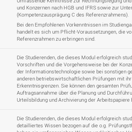
Umfassende Kenntnisse zur Rechnungslegung und
und Konzernen nach HGB und IFRS sowie zur Unt
(Kompetenzausprägung C des Referenzrahmens).
Bei den Empfohlenen Vorkenntnissen im Studiengan
handelt es sich um Pflicht-Voraussetzungen, die 
Referenzrahmen zu erbringen sind.
Die Studierenden, die dieses Modul erfolgreich stud
Vorschriften und die Vorgehensweise bei der Konz
der Informationstechnologie sowie bei sonstigen g
anderen betriebswirtschaftlichen Prüfungen mit ih
Erkenntnisgrenzen. Sie können den gesamten Prüf
Auftragsannahme über die Planung und Durchführun
Urteilsbildung und Archivierung der Arbeitspapiere
Die Studierenden, die dieses Modul erfolgreich stud
detailliertes Wissen bezogen auf die o.g. Prüfung