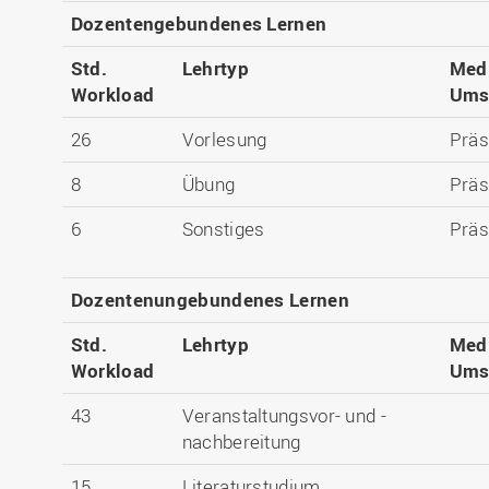
Dozentengebundenes Lernen
Std.
Lehrtyp
Med
Workload
Ums
26
Vorlesung
Präs
8
Übung
Präs
6
Sonstiges
Präs
Dozentenungebundenes Lernen
Std.
Lehrtyp
Med
Workload
Ums
43
Veranstaltungsvor- und -
nachbereitung
15
Literaturstudium