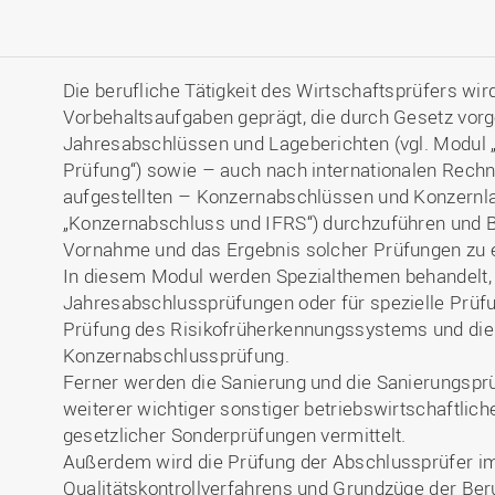
Die berufliche Tätigkeit des Wirtschaftsprüfers wi
Vorbehaltsaufgaben geprägt, die durch Gesetz vor
Jahresabschlüssen und Lageberichten (vgl. Modul 
Prüfung“) sowie – auch nach internationalen Rech
aufgestellten – Konzernabschlüssen und Konzernla
„Konzernabschluss und IFRS“) durchzuführen und 
Vornahme und das Ergebnis solcher Prüfungen zu e
In diesem Modul werden Spezialthemen behandelt, d
Jahresabschlussprüfungen oder für spezielle Prüfun
Prüfung des Risikofrüherkennungssystems und die
Konzernabschlussprüfung.
Ferner werden die Sanierung und die Sanierungspr
weiterer wichtiger sonstiger betriebswirtschaftlic
gesetzlicher Sonderprüfungen vermittelt.
Außerdem wird die Prüfung der Abschlussprüfer 
Qualitätskontrollverfahrens und Grundzüge der Ber