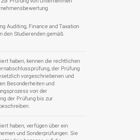
 zur Prüfung von Unternehmen
ernehmensbewertung
g Auditing, Finance and Taxation
von den Studierenden gemäß
iert haben, kennen die rechtlichen
ernabschlussprüfung, der Prüfung
esetzlich vorgeschriebenen und
ren Besonderheiten und
ungsprozess von der
g der Prüfung bis zur
 beschreiben.
iert haben, verfügen über ein
sthemen und Sonderprüfungen. Sie