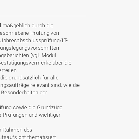
rd maßgeblich durch die
geschriebene Prüfung von
„Jahresabschlussprüfung/IT-
nungslegungsvorschriften
geberichten (vgl. Modul
Bestätigungsvermerke über die
rteilen.
ie grundsätzlich für alle
gsaufträge relevant sind, wie die
 Besonderheiten der
üfung sowie die Grundzüge
he Prüfungen und wichtiger
im Rahmen des
ufsaufsicht thematisiert.