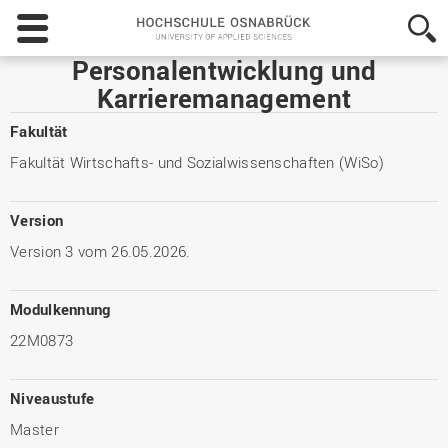
Hochschule
Osnabrück
-
Personalentwicklung und
University
Karrieremanagement
of
Applied
Fakultät
Sciences
Fakultät Wirtschafts- und Sozialwissenschaften (WiSo)
Version
Version 3 vom 26.05.2026.
Modulkennung
22M0873
Niveaustufe
Master