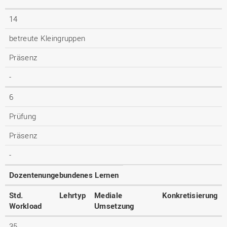
14
betreute Kleingruppen
Präsenz
-
6
Prüfung
Präsenz
-
Dozentenungebundenes Lernen
Std.
Lehrtyp
Mediale
Konkretisierung
Workload
Umsetzung
35