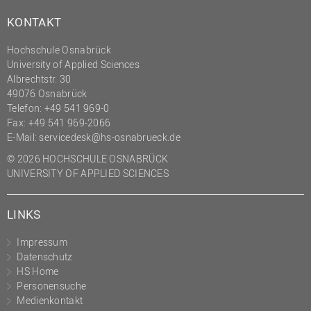
KONTAKT
Hochschule Osnabrück
University of Applied Sciences
Albrechtstr. 30
49076 Osnabrück
Telefon: +49 541 969-0
Fax: +49 541 969-2066
E-Mail:
servicedesk@hs-osnabrueck.de
© 2026 HOCHSCHULE OSNABRÜCK
UNIVERSITY OF APPLIED SCIENCES
LINKS
Impressum
Datenschutz
HS Home
Personensuche
Medienkontakt