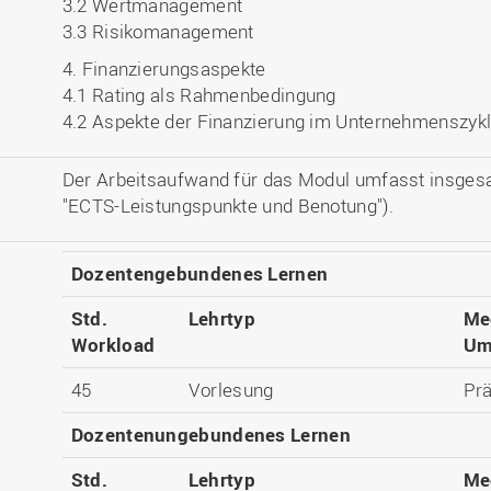
3.2 Wertmanagement
3.3 Risikomanagement
4. Finanzierungsaspekte
4.1 Rating als Rahmenbedingung
4.2 Aspekte der Finanzierung im Unternehmenszyk
Der Arbeitsaufwand für das Modul umfasst insges
"ECTS-Leistungspunkte und Benotung").
Dozentengebundenes Lernen
Std.
Lehrtyp
Me
Workload
Um
45
Vorlesung
Pr
Dozentenungebundenes Lernen
Std.
Lehrtyp
Me