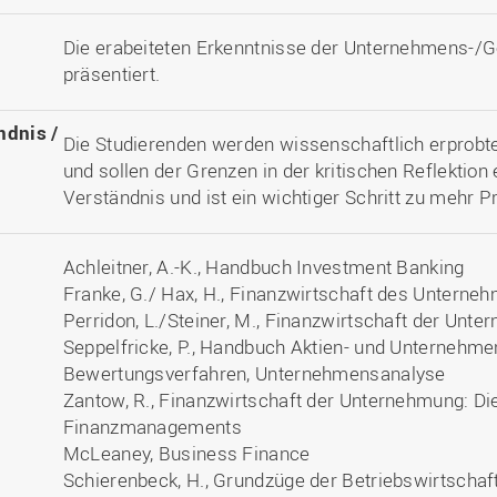
Die erabeiteten Erkenntnisse der Unternehmens-/
präsentiert.
ndnis /
Die Studierenden werden wissenschaftlich erprob
und sollen der Grenzen in der kritischen Reflektion
Verständnis und ist ein wichtiger Schritt zu mehr Pr
Achleitner, A.-K., Handbuch Investment Banking
Franke, G./ Hax, H., Finanzwirtschaft des Unterne
Perridon, L./Steiner, M., Finanzwirtschaft der Unt
Seppelfricke, P., Handbuch Aktien- und Unternehm
Bewertungsverfahren, Unternehmensanalyse
Zantow, R., Finanzwirtschaft der Unternehmung: D
Finanzmanagements
McLeaney, Business Finance
Schierenbeck, H., Grundzüge der Betriebswirtschaf