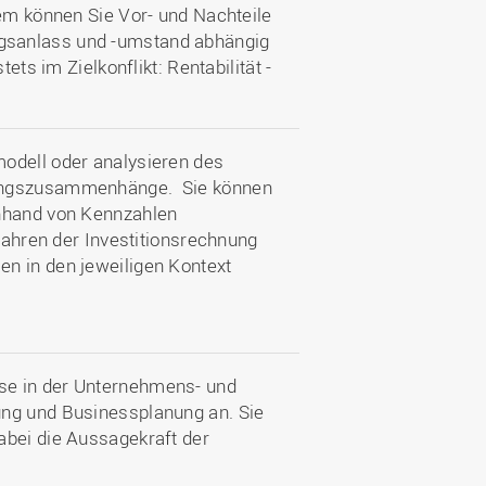
dem können Sie Vor- und Nachteile
gsanlass und -umstand abhängig
ets im Zielkonflikt: Rentabilität -
odell oder analysieren des
kungszusammenhänge. Sie können
anhand von Kennzahlen
rfahren der Investitionsrechnung
n in den jeweiligen Kontext
se in der Unternehmens- und
ung und Businessplanung an. Sie
abei die Aussagekraft der