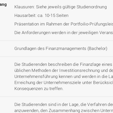
ang
Klausuren: Siehe jeweils gültige Studienordnung
Hausarbeit: ca. 10-15 Seiten
Präsentation im Rahmen der Portfoilio-Prüfungslei
Die Anforderungen werden in der jeweiligen Veranst
Grundlagen des Finanzmanagements (Bachelor)
Die Studierenden beschreiben die Finanzlage eines
üblichen Methoden der Investitionsrechnung und der
Unternehmensführung kennen und werden in die La
Erreichung der Unternehmensziele unter Berücksich
Konsequenzen zu treffen.
Die Studierenden sind in der Lage, die Verfahren de
anzuwenden, den Zusammenhang zwischen Untern