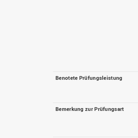
Benotete Prüfungsleistung
Bemerkung zur Prüfungsart