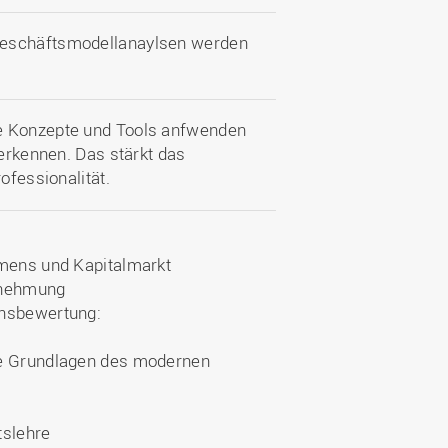
Geschäftsmodellanaylsen werden
te Konzepte und Tools anfwenden
 erkennen. Das stärkt das
ofessionalität.
hmens und Kapitalmarkt
ernehmung
ensbewertung:
ie Grundlagen des modernen
tslehre