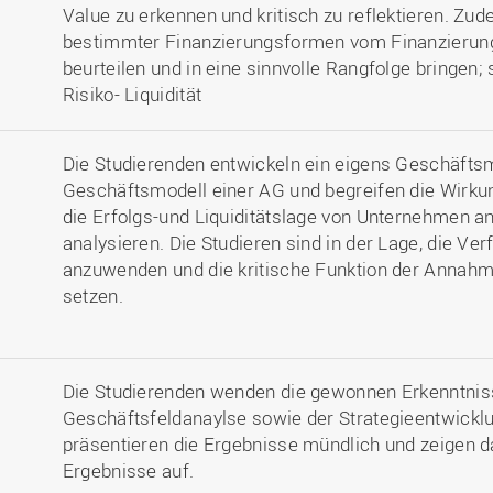
Value zu erkennen und kritisch zu reflektieren. Zu
bestimmter Finanzierungsformen vom Finanzierun
beurteilen und in eine sinnvolle Rangfolge bringen; st
Risiko- Liquidität
Die Studierenden entwickeln ein eigens Geschäftsm
Geschäftsmodell einer AG und begreifen die Wir
die Erfolgs-und Liquiditätslage von Unternehmen 
analysieren. Die Studieren sind in der Lage, die Ve
anzuwenden und die kritische Funktion der Annahme
setzen.
Die Studierenden wenden die gewonnen Erkenntnis
Geschäftsfeldanaylse sowie der Strategieentwickl
präsentieren die Ergebnisse mündlich und zeigen d
Ergebnisse auf.