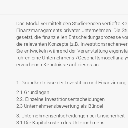
Das Modul vermittelt den Studierenden vertiefte K
Finanzmanagements privater Unternehmen. Die Stu
gesetzt, die finanziellen Entscheidungsprozesse 
die relevanten Konzepte (z.B. Investitionsrechenv
Sie entwickeln während der Veranstaltung eigenst
führen eine Unternehmens-/Geschäftsmodellanaly
erworbenen Kenntnisse auf dieses an.
1. Grundkentnisse der Investition und Finanzierung
2.1 Grundlagen
2.2. Einzelne Investitionsentscheidungen
2.3 Unternehmensbewertung als Bündel
3. Unternehmensentscheidungen bei Unsicherheit
3.1 Die Kapitalkosten des Unternehmens