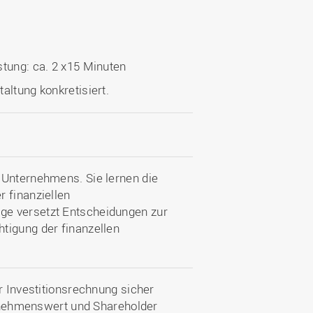
stung: ca. 2 x15 Minuten
altung konkretisiert.
 Unternehmens. Sie lernen die
 finanziellen
ge versetzt Entscheidungen zur
tigung der finanzellen
r Investitionsrechnung sicher
ehmenswert und Shareholder