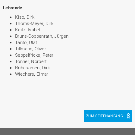
Lehrende
Kiso, Dirk
Thoms-Meyer, Dirk
Keitz, Isabel
Bruns-Coppenrath, Jürgen
Tanto, Olaf
Tillmann, Oliver
Seppelfricke, Peter
Tonner, Norbert
Rübesamen, Dirk
Wiechers, Elmar
ZUM SEITENANFANG