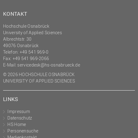
KONTAKT
Hochschule Osnabrück
University of Applied Sciences
Albrechtstr. 30
49076 Osnabrück
Telefon: +49 541 969-0
Fax: +49 541 969-2066
E-Mail:
servicedesk@hs-osnabrueck.de
© 2026 HOCHSCHULE OSNABRÜCK
UNIVERSITY OF APPLIED SCIENCES
LINKS
Impressum
Datenschutz
HS Home
Personensuche
Medienkontakt