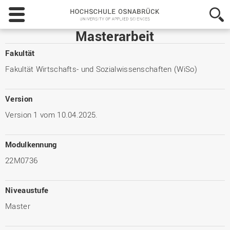
Hochschule
Osnabrück
-
Masterarbeit
University
of
Fakultät
Applied
Fakultät Wirtschafts- und Sozialwissenschaften (WiSo)
Sciences
Version
Version 1 vom 10.04.2025.
Modulkennung
22M0736
Niveaustufe
Master