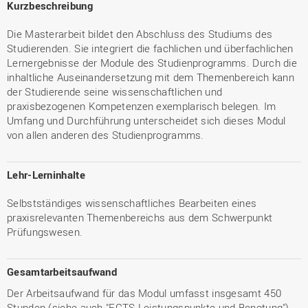
Kurzbeschreibung
Die Masterarbeit bildet den Abschluss des Studiums des
Studierenden. Sie integriert die fachlichen und überfachlichen
Lernergebnisse der Module des Studienprogramms. Durch die
inhaltliche Auseinandersetzung mit dem Themenbereich kann
der Studierende seine wissenschaftlichen und
praxisbezogenen Kompetenzen exemplarisch belegen. Im
Umfang und Durchführung unterscheidet sich dieses Modul
von allen anderen des Studienprogramms.
Lehr-Lerninhalte
Selbstständiges wissenschaftliches Bearbeiten eines
praxisrelevanten Themenbereichs aus dem Schwerpunkt
Prüfungswesen.
Gesamtarbeitsaufwand
Der Arbeitsaufwand für das Modul umfasst insgesamt 450
Stunden (siehe auch "ECTS-Leistungspunkte und Benotung").