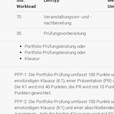
Std.
Lehrtyp
Me
Workload
Um
70
Veranstaltungsvor- und -
nachbereitung
35
Prüfungsvorbereitung
Portfolio-Prüfungsleistung oder
Portfolio-Prüfungsleistung oder
Klausur
PFP-1: Die Portfolio-Prüfung umfasst 100 Punkte un
einstündigen Klausur (K1), einer Präsentation (PR
Die K1 wird mit 40 Punkten, die PR wird mit 10 Pun
Punkten gewichtet.
PFP-2: Die Portfolio-Prüfung umfasst 100 Punkte un
einstündigen Klausur (K1) und einer abschließende
zusammen. Jede der beiden Klausuren wird mit 50 