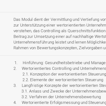
Das Modul dient der Vermittlung und Vertiefung vo
zur Unterstützung einer wertorientierten Unterneh
verstehen, das Controlling als Querschnittsfunktio
Beitrag zur Umsetzung einer auf nachhaltige Werts
Unternehmensführung leistet und lernen Möglichke
Rahmen von Bewertungskonzepten, Zielvorgaben 
1. Hinführung: Gesundheitsbetriebe und Manag
2. Wertorientiertes Controlling und Unternehmens
2.1. Konzeption der wertorientierten Steuerun
2.2. Elemente der wertorientierten Steuerung
3. Langfristige Konzepte der wertorientierten St
3.1. Anlass und Zwecke der Unternehmensbew
3.2. Verfahren der Unternehmensbewertung
4. Wertorientierte Erfolgsmessung und Steuerun