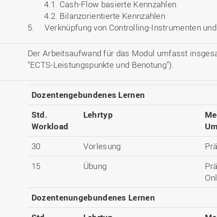
4.1. Cash-Flow basierte Kennzahlen
4.2. Bilanzorientierte Kennzahlen
5. Verknüpfung von Controlling-Instrumenten un
Der Arbeitsaufwand für das Modul umfasst insges
"ECTS-Leistungspunkte und Benotung").
Dozentengebundenes Lernen
Std.
Lehrtyp
Me
Workload
Um
30
Vorlesung
Pr
15
Übung
Pr
Onl
Dozentenungebundenes Lernen