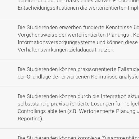
ableiten und auf der Basis eines aktiven Problemb
Entscheidungssituationen die wertorientierten Impl
Die Studierenden erwerben fundierte Kenntnisse ü
Vorgehensweise der wertorientierten Planungs-, Kon
Informationsversorgungsysteme und können diese 
Verhaltenswirkungen zieladäquat nutzen.
Die Studierenden können praxisorientierte Fallstudi
der Grundlage der erworbenen Kenntnisse analysi
Die Studierenden können durch die Integration akt
selbstständig praxisorientierte Lösungen für Teilge
Controllings ableiten (z.B. Wertorientierte Planung 
Reporting).
Die Studierenden können komplexe Zusammenhänge 