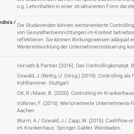
o.g. Lehrinhalten in einer strukturierten Form darste
ndnis /
Die Studierenden können wertorientierte Controllin
von Gesundheitseinrichtungen im Kontext betriebs
reflektieren. Sie können Wirkungsweisen adäquat e
Weiterentwicklung der Unternehmenssteuerung ko
Horvath & Partner (2016): Das Controllingkonzept. B
Oswald, J./Bettig, U. (Hrsg.) (2019): Controlling als
Kohlhammer. Stuttgart.
Ott, R./Maier, B. (2020): Controlling im Krankenhaus
Volkmer, F. (2016): Wertorientierte Unternehmens-
Aachen
Wurm, A./ Oswald, J./ Zapp, W. (2015): Cashflow-o
im Krankenhaus. Springer Gabler, Wiesbaden,