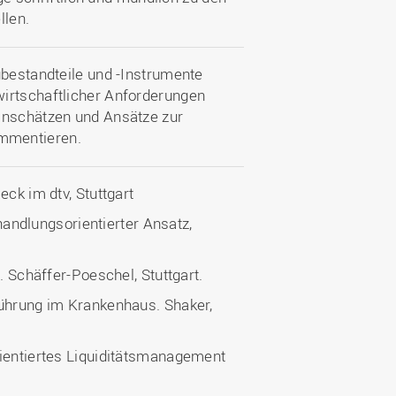
llen.
gbestandteile und -Instrumente
wirtschaftlicher Anforderungen
inschätzen und Ansätze zur
mmentieren.
eck im dtv, Stuttgart
 handlungsorientierter Ansatz,
. Schäffer-Poeschel, Stuttgart.
führung im Krankenhaus. Shaker,
rientiertes Liquiditätsmanagement