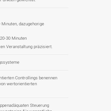
0 Minuten, dazugehorige
 20-30 Minuten
en Veranstaltung präzisiert.
ngssysteme
ntierten Controllings benennen
on wertorientierten
ruppenadäquaten Steuerung