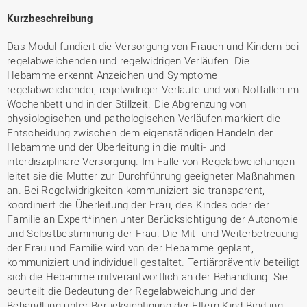
Kurzbeschreibung
Das Modul fundiert die Versorgung von Frauen und Kindern bei
regelabweichenden und regelwidrigen Verläufen. Die
Hebamme erkennt Anzeichen und Symptome
regelabweichender, regelwidriger Verläufe und von Notfällen im
Wochenbett und in der Stillzeit. Die Abgrenzung von
physiologischen und pathologischen Verläufen markiert die
Entscheidung zwischen dem eigenständigen Handeln der
Hebamme und der Überleitung in die multi- und
interdisziplinäre Versorgung. Im Falle von Regelabweichungen
leitet sie die Mutter zur Durchführung geeigneter Maßnahmen
an. Bei Regelwidrigkeiten kommuniziert sie transparent,
koordiniert die Überleitung der Frau, des Kindes oder der
Familie an Expert*innen unter Berücksichtigung der Autonomie
und Selbstbestimmung der Frau. Die Mit- und Weiterbetreuung
der Frau und Familie wird von der Hebamme geplant,
kommuniziert und individuell gestaltet. Tertiärpräventiv beteiligt
sich die Hebamme mitverantwortlich an der Behandlung. Sie
beurteilt die Bedeutung der Regelabweichung und der
Behandlung unter Berücksichtigung der Eltern-Kind-Bindung