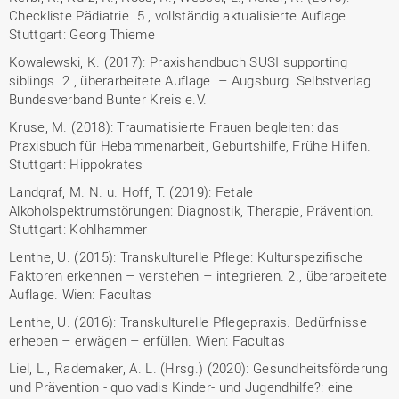
Checkliste Pädiatrie. 5., vollständig aktualisierte Auflage.
Stuttgart: Georg Thieme
Kowalewski, K. (2017): Praxishandbuch SUSI supporting
siblings. 2., überarbeitete Auflage. – Augsburg. Selbstverlag
Bundesverband Bunter Kreis e.V.
Kruse, M. (2018): Traumatisierte Frauen begleiten: das
Praxisbuch für Hebammenarbeit, Geburtshilfe, Frühe Hilfen.
Stuttgart: Hippokrates
Landgraf, M. N. u. Hoff, T. (2019): Fetale
Alkoholspektrumstörungen: Diagnostik, Therapie, Prävention.
Stuttgart: Kohlhammer
Lenthe, U. (2015): Transkulturelle Pflege: Kulturspezifische
Faktoren erkennen – verstehen – integrieren. 2., überarbeitete
Auflage. Wien: Facultas
Lenthe, U. (2016): Transkulturelle Pflegepraxis. Bedürfnisse
erheben – erwägen – erfüllen. Wien: Facultas
Liel, L., Rademaker, A. L. (Hrsg.) (2020): Gesundheitsförderung
und Prävention - quo vadis Kinder- und Jugendhilfe?: eine