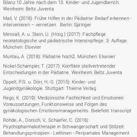
Bilanz 10 Jahre nach dem 13. Kinder- und Jugendberich.
Weinheim: Beltz Juventa
Mall, V. (2016): Frühe Hilfen in der Pädiatrie: Bedarf erkennen -
intervenieren – vernetzen . Berlin: Springer
Messall, A. u. Stein, U. (Hrsg.) (2017): Fachpflege
neonatologische und pädiatrische Intensivpflege. 3. Auflage.
München: Elsevier
Muntau, A. (2018): Pädiatrie hoch2. München: Elsevier
Nickel-Schampier, T. (2017): Konflikte stellvertretender
Entscheidungen in der Pädiatrie. Weinheim: Beltz Juventa
Oppelt, P.G. u. Dörr, H.-G. (2015): Kinder- und
Jugendgynäkologie. Stuttgart: Thieme Verlag
Rego, K. (2019): Medizinische Fachlichkeit und Emotionen:
Voraussetzungen, Funktionsweise und Folgen des
gynäkologischen Emotionsmanagements. Bielefeld: transcript
Rohde, A., Dorsch, V., Schaefer, C. (2016):
Psychopharmakotherapie in Schwangerschaft und Stillzeit:
Behandlungsprinzipien - Leitlinien - Peripartales Management.