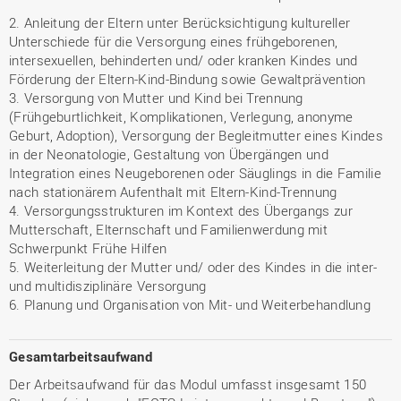
2. Anleitung der Eltern unter Berücksichtigung kultureller
Unterschiede für die Versorgung eines frühgeborenen,
intersexuellen, behinderten und/ oder kranken Kindes und
Förderung der Eltern-Kind-Bindung sowie Gewaltprävention
3. Versorgung von Mutter und Kind bei Trennung
(Frühgeburtlichkeit, Komplikationen, Verlegung, anonyme
Geburt, Adoption), Versorgung der Begleitmutter eines Kindes
in der Neonatologie, Gestaltung von Übergängen und
Integration eines Neugeborenen oder Säuglings in die Familie
nach stationärem Aufenthalt mit Eltern-Kind-Trennung
4. Versorgungsstrukturen im Kontext des Übergangs zur
Mutterschaft, Elternschaft und Familienwerdung mit
Schwerpunkt Frühe Hilfen
5. Weiterleitung der Mutter und/ oder des Kindes in die inter-
und multidisziplinäre Versorgung
6. Planung und Organisation von Mit- und Weiterbehandlung
Gesamtarbeitsaufwand
Der Arbeitsaufwand für das Modul umfasst insgesamt 150