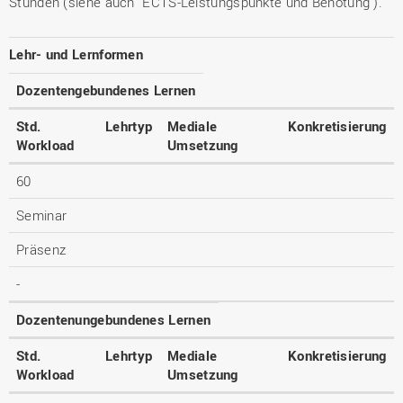
Stunden (siehe auch "ECTS-Leistungspunkte und Benotung").
Lehr- und Lernformen
Dozentengebundenes Lernen
Std.
Lehrtyp
Mediale
Konkretisierung
Workload
Umsetzung
60
Seminar
Präsenz
-
Dozentenungebundenes Lernen
Std.
Lehrtyp
Mediale
Konkretisierung
Workload
Umsetzung