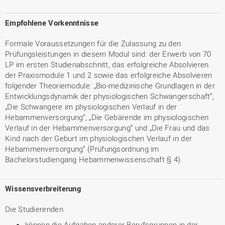
Empfohlene Vorkenntnisse
Formale Voraussetzungen für die Zulassung zu den
Prüfungsleistungen in diesem Modul sind: der Erwerb von 70
LP im ersten Studienabschnitt, das erfolgreiche Absolvieren
der Praxismodule 1 und 2 sowie das erfolgreiche Absolvieren
folgender Theoriemodule: „Bio-medizinische Grundlagen in der
Entwicklungsdynamik der physiologischen Schwangerschaft“,
„Die Schwangere im physiologischen Verlauf in der
Hebammenversorgung“, „Die Gebärende im physiologischen
Verlauf in der Hebammenversorgung“ und „Die Frau und das
Kind nach der Geburt im physiologischen Verlauf in der
Hebammenversorgung“ (Prüfungsordnung im
Bachelorstudiengang Hebammenwissenschaft § 4).
Wissensverbreiterung
Die Studierenden
können die Aufgaben anderer Berufsgruppen in der