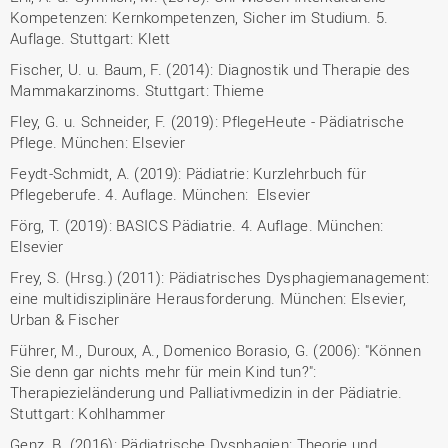
Kompetenzen: Kernkompetenzen, Sicher im Studium. 5.
Auflage. Stuttgart: Klett
Fischer, U. u. Baum, F. (2014): Diagnostik und Therapie des
Mammakarzinoms. Stuttgart: Thieme
Fley, G. u. Schneider, F. (2019): PflegeHeute - Pädiatrische
Pflege. München: Elsevier
Feydt-Schmidt, A. (2019): Pädiatrie: Kurzlehrbuch für
Pflegeberufe. 4. Auflage. München: Elsevier
Förg, T. (2019): BASICS Pädiatrie. 4. Auflage. München:
Elsevier
Frey, S. (Hrsg.) (2011): Pädiatrisches Dysphagiemanagement:
eine multidisziplinäre Herausforderung. München: Elsevier,
Urban & Fischer
Führer, M., Duroux, A., Domenico Borasio, G. (2006): "Können
Sie denn gar nichts mehr für mein Kind tun?":
Therapiezieländerung und Palliativmedizin in der Pädiatrie.
Stuttgart: Kohlhammer
Genz, B. (2016): Pädiatrische Dysphagien: Theorie und