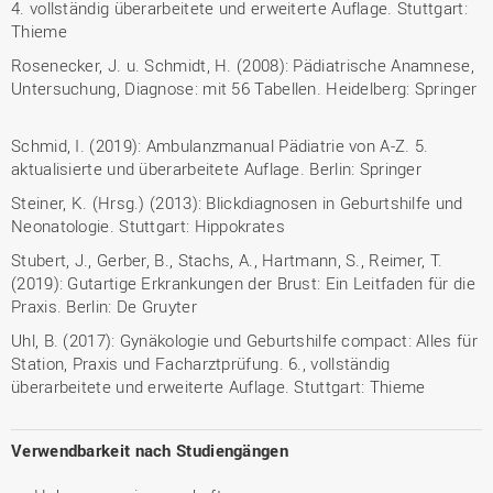
4. vollständig überarbeitete und erweiterte Auflage. Stuttgart:
Thieme
Rosenecker, J. u. Schmidt, H. (2008): Pädiatrische Anamnese,
Untersuchung, Diagnose: mit 56 Tabellen. Heidelberg: Springer
Schmid, I. (2019): Ambulanzmanual Pädiatrie von A-Z. 5.
aktualisierte und überarbeitete Auflage. Berlin: Springer
Steiner, K. (Hrsg.) (2013): Blickdiagnosen in Geburtshilfe und
Neonatologie. Stuttgart: Hippokrates
Stubert, J., Gerber, B., Stachs, A., Hartmann, S., Reimer, T.
(2019): Gutartige Erkrankungen der Brust: Ein Leitfaden für die
Praxis. Berlin: De Gruyter
Uhl, B. (2017): Gynäkologie und Geburtshilfe compact: Alles für
Station, Praxis und Facharztprüfung. 6., vollständig
überarbeitete und erweiterte Auflage. Stuttgart: Thieme
Verwendbarkeit nach Studiengängen