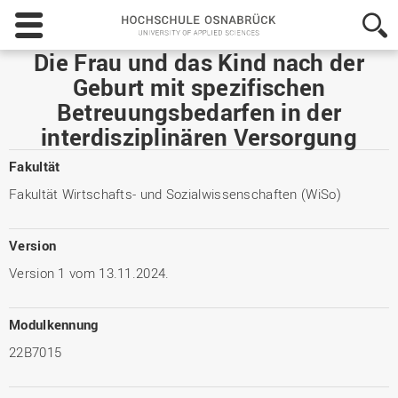
Hochschule
Osnabrück
-
Die Frau und das Kind nach der
University
Geburt mit spezifischen
of
Betreuungsbedarfen in der
Applied
Sciences
interdisziplinären Versorgung
Fakultät
Fakultät Wirtschafts- und Sozialwissenschaften (WiSo)
Version
Version 1 vom 13.11.2024.
Modulkennung
22B7015