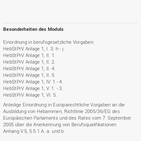
Besonderheiten des Moduls
Einordnung in berufsgesetzliche Vorgaben:
HebStPrV Anlage 1, I. 3. h - j
HebStPrV Anlage 1, II. 1.
HebStPrV Anlage 1, II. 2.
HebStPrV Anlage 1, II. 4.
HebStPrV Anlage 1, II. 5.
HebStPrV Anlage 1, IV. 1.- 4.
HebStPrV Anlage 1, V. 1. - 3.
HebStPrV Anlage 1, VI. 5.
Anteilige Einordnung in Europarechtliche Vorgaben an die
Ausbildung von Hebammen, Richtlinie 2005/36/EG des
Europäischen Parlaments und des Rates vom 7. September
2005 über die Anerkennung von Berufsqualifikationen:
Anhang V.5, 5.5.1 A. a. und b.