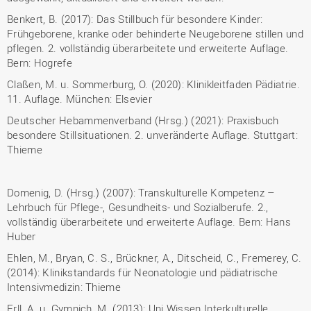
Benkert, B. (2017): Das Stillbuch für besondere Kinder:
Frühgeborene, kranke oder behinderte Neugeborene stillen und
pflegen. 2. vollständig überarbeitete und erweiterte Auflage.
Bern: Hogrefe
Claßen, M. u. Sommerburg, O. (2020): Klinikleitfaden Pädiatrie.
11. Auflage. München: Elsevier
Deutscher Hebammenverband (Hrsg.) (2021): Praxisbuch
besondere Stillsituationen. 2. unveränderte Auflage. Stuttgart:
Thieme
Domenig, D. (Hrsg.) (2007): Transkulturelle Kompetenz –
Lehrbuch für Pflege-, Gesundheits- und Sozialberufe. 2.,
vollständig überarbeitete und erweiterte Auflage. Bern: Hans
Huber
Ehlen, M., Bryan, C. S., Brückner, A., Ditscheid, C., Fremerey, C.
(2014): Klinikstandards für Neonatologie und pädiatrische
Intensivmedizin: Thieme
Erll, A. u. Gymnich, M. (2013): Uni Wissen Interkulturelle