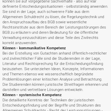
können sie auf vorgegebene Sachverhalte - also auf klar
definierte Entscheidungssituationen - selbstständig anwenden.
Sie sind in der Lage, auch schwerere Fälle aus dem
Allgemeinen Schuldrecht zu lösen, die Regelungstechnik und
den Anspruchsaufbau des BGB sowie wesentliche
Rechtsinstitute aus dem Bereich der Leistungsstörungen des
BGB zu erläutern und deren Bedeutung für die öffentliche
Verwaltung einzuschätzen und diese Teile des Zivilrechts
korrekt anzuwenden.
Können - kommunikative Kompetenz
Bei der Erstellung von Gutachten anhand öffentlich-rechtlicher
und zivilrechtlicher Fälle sind die Studierenden in der Lage,
Literatur und Rechtsprechung für die Entscheidungsfindung
beizuziehen. Sie unterziehen Ideen, Konzepte, Informationen
und Themen ebenso wie wissenschaftlich begründete
Problemlösungen einer kritischen Analyse und Betrachtung.
Die Studierenden können juristische Streitfragen erkennen und
darstellen und vertretbare Lösungen entwickeln.
Können - systemische Kompetenz
Die detaillierte Kenntnis der Techniken der juristischen
Entscheidungsfindung und der Begriffe und Strukturen des
Allgemeinen Schuldrechts - Recht der Leistungsstörungen -