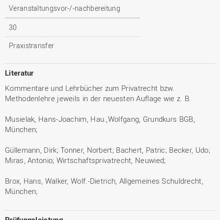
Veranstaltungsvor-/-nachbereitung
30
Praxistransfer
Literatur
Kommentare und Lehrbücher zum Privatrecht bzw.
Methodenlehre jeweils in der neuesten Auflage wie z. B.
Musielak, Hans-Joachim, Hau.,Wolfgang, Grundkurs BGB,
München;
Güllemann, Dirk; Tonner, Norbert; Bachert, Patric; Becker, Udo;
Miras, Antonio; Wirtschaftsprivatrecht, Neuwied;
Brox, Hans, Walker, Wolf.-Dietrich, Allgemeines Schuldrecht,
München;
Prüfungsleistung