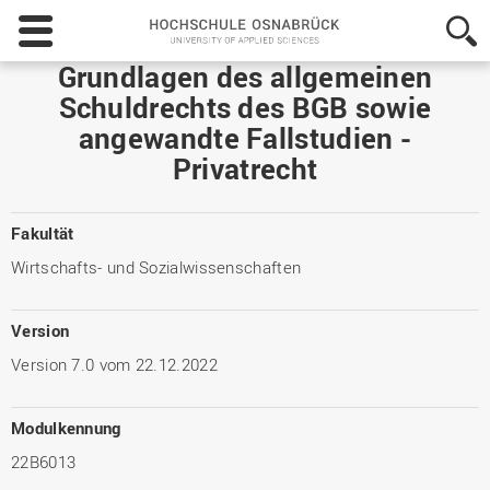
Hochschule
Osnabrück
-
Grundlagen des allgemeinen
University
Schuldrechts des BGB sowie
of
angewandte Fallstudien -
Applied
Sciences
Privatrecht
Fakultät
Wirtschafts- und Sozialwissenschaften
Version
Version 7.0 vom 22.12.2022
Modulkennung
22B6013