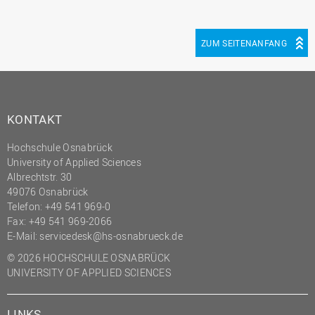
ZUM SEITENANFANG
KONTAKT
Hochschule Osnabrück
University of Applied Sciences
Albrechtstr. 30
49076 Osnabrück
Telefon: +49 541 969-0
Fax: +49 541 969-2066
E-Mail:
servicedesk@hs-osnabrueck.de
© 2026 HOCHSCHULE OSNABRÜCK
UNIVERSITY OF APPLIED SCIENCES
LINKS